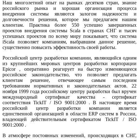
Наш многолетний опыт на рынках десятков стран, знание
российского рынка и хорошая организация процесса
внедрения системы являются залогом надежности и
долговечности решения, которое мы предлагаем нашим
клиентам. Практика более 550 успешно завершенных
проектов внедрения системы Scala в странах СНГ и тысяч
успешных проектов по всему миру показывает, что система
iScala позволяет компаниям, выбравшим данное решение,
существенно повысить эффективность своей работы.
Российский центр разработки компании, являющийся одним
из крупнейших мировых центров разработки корпорации
Epicor , оперативно реагирует на быстро изменяющееся
российское законодательство, что позволяет предлагать
клиентам решение, отвечающее самым последним
требованиям нормативных и законодательных актов. 22
ноября 1999 года российскому центру разработки был вручен
международный сертификат качества - сертификат
соответствия TickIT / ISO 9001:2000 . В настоящее время
российский центр разработки компании является
единственной организацией в области ERP систем в России,
владеющей действительным сертификатом TickIT / ISO
9001:2000 .
В атмосфере постоянных изменений, происходящих в СНГ,