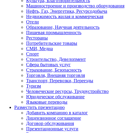
Культура, Благотворительность
Машиностроение и производство оборудования
Нефть, Газ, Энергетика, Ресурсодобыча
Недвижимость жилая и коммерческая
Отели
Образование, Научная деятельность
Пишевая промышленность
Рестораны
Потребительские товары
СМИ, Медиа
Спорт
Строительство, Девелопмент
Сфера бытовых услуг
Страхование, Безопасность
Торговля, Внешняя торговля
Транспорт, Перевозки, Переезды
Туризм
Человеческие ресурсы, Трудоустройство
Юридическое обслуживание
Языковые переводы
Разместить презентацию
Добавить компанию в каталог
Лицензионное соглашение
Договор обслуживания
Презентационные услуги