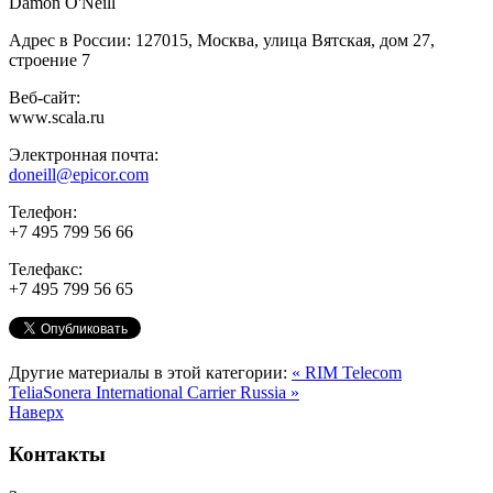
Damon O'Neill
Адрес в России: 127015, Москва, улица Вятская, дом 27,
строение 7
Веб-сайт:
www.scala.ru
Электронная почта:
doneill@epicor.com
Телефон:
+7 495 799 56 66
Телефакс:
+7 495 799 56 65
Другие материалы в этой категории:
« RIM Telecom
TeliaSonera International Carrier Russia »
Наверх
Контакты