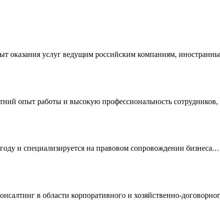
пыт оказания услуг ведущим российским компаниям, иностран
етний опыт работы и высокую профессиональность сотрудников
году и специализируется на правовом сопровождении бизнеса.
нг в области корпоративного и хозяйственно-договорного