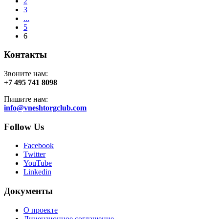
2
3
...
5
6
Контакты
Звоните нам:
+7 495 741 8098
Пишите нам:
info@vneshtorgclub.com
Follow Us
Facebook
Twitter
YouTube
Linkedin
Документы
О проекте
Лицензионное соглашение