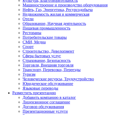
Культура, Благотворительность
Машиностроение и производство оборудования
Нефть, Газ, Энергетика, Ресурсодобыча
Недвижимость жилая и коммерческая
Отели
Образование, Научная деятельность
Пишевая промышленность
Рестораны
Потребительские товары
СМИ, Медиа
Спорт
Строительство, Девелопмент
Сфера бытовых услуг
Страхование, Безопасность
Торговля, Внешняя торговля
Транспорт, Перевозки, Переезды
Туризм
Человеческие ресурсы, Трудоустройство
Юридическое обслуживание
Языковые переводы
Разместить презентацию
Добавить компанию в каталог
Лицензионное соглашение
Договор обслуживания
Презентационные услуги