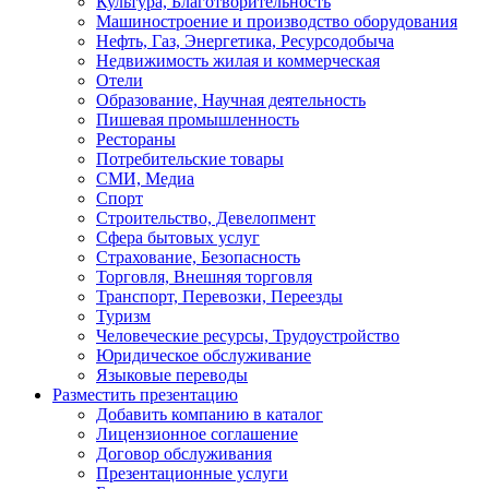
Культура, Благотворительность
Машиностроение и производство оборудования
Нефть, Газ, Энергетика, Ресурсодобыча
Недвижимость жилая и коммерческая
Отели
Образование, Научная деятельность
Пишевая промышленность
Рестораны
Потребительские товары
СМИ, Медиа
Спорт
Строительство, Девелопмент
Сфера бытовых услуг
Страхование, Безопасность
Торговля, Внешняя торговля
Транспорт, Перевозки, Переезды
Туризм
Человеческие ресурсы, Трудоустройство
Юридическое обслуживание
Языковые переводы
Разместить презентацию
Добавить компанию в каталог
Лицензионное соглашение
Договор обслуживания
Презентационные услуги