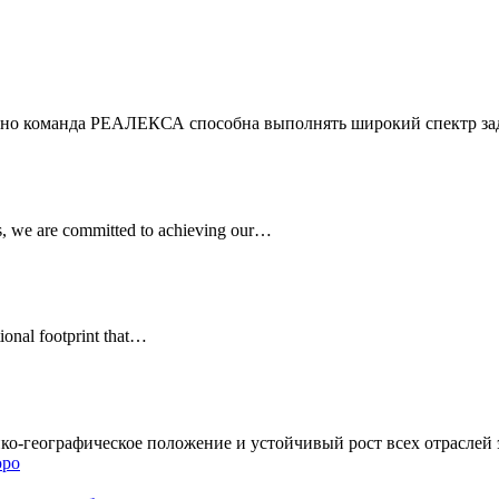
 но команда РЕАЛЕКСА способна выполнять широкий спектр за
ers, we are committed to achieving our…
ional footprint that…
ико-географическое положение и устойчивый рост всех отрасле