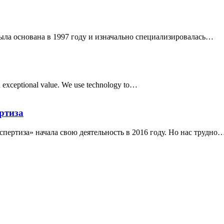
ыла основана в 1997 году и изначально специализировалась…
d exceptional value. We use technology to…
ртиза
ртиза» начала свою деятельность в 2016 году. Но нас трудно