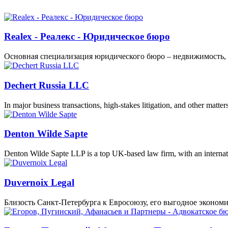
Realex - Реалекс - Юридическое бюро
Основная специализация юридического бюро – недвижимость,
Dechert Russia LLC
In major business transactions, high-stakes litigation, and other matt
Denton Wilde Sapte
Denton Wilde Sapte LLP is a top UK-based law firm, with an internat
Duvernoix Legal
Близость Санкт-Петербурга к Евросоюзу, его выгодное эконом