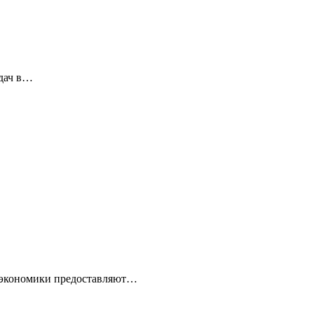
дач в…
й экономики предоставляют…