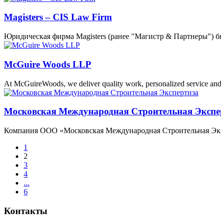
Magisters – CIS Law Firm
Юридическая фирма Magisters (ранее "Магистр & Партнеры") б
McGuire Woods LLP
At McGuireWoods, we deliver quality work, personalized service an
Московская Международная Строительная Экспе
Компания ООО «Московская Международная Строительная Экспе
1
2
3
4
...
6
Контакты