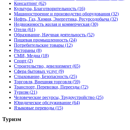
Консалтинг
(62)
Культура, Благотворительность
(16)
Машиностроение и производство оборудования
(32)
Нефть, Газ, Химия, Энергетика, Ресурсодобыча
(32)
Недвижимость жилая и коммерческая
(30)
Отели
(61)
Образование, Научная деятельность
(52)
Пишевая промышленность
(24)
Потребительские товары
(12)
Рестораны
(8)
СМИ, Медиа
(18)
Спорт
(2)
Строительство, девелопмент
(65)
Сфера бытовых услуг
(9)
Страхование, Безопасность
(25)
Торговля, Внешняя торговля
(59)
Транспорт, Перевозки, Переезды
(72)
Туризм
(21)
Человеческие ресурсы, Трудоустройство
(25)
Юридическое обслуживание
(64)
Языковые переводы
(15)
Туризм