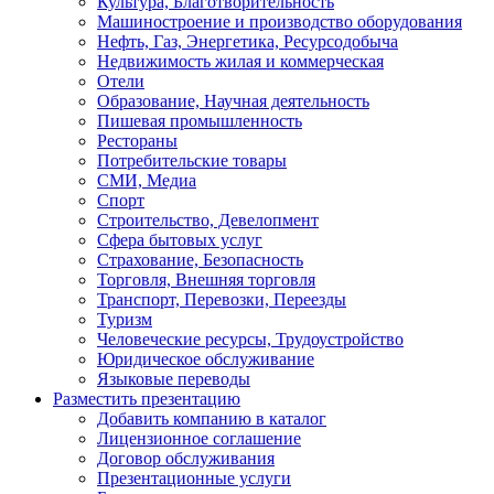
Культура, Благотворительность
Машиностроение и производство оборудования
Нефть, Газ, Энергетика, Ресурсодобыча
Недвижимость жилая и коммерческая
Отели
Образование, Научная деятельность
Пишевая промышленность
Рестораны
Потребительские товары
СМИ, Медиа
Спорт
Строительство, Девелопмент
Сфера бытовых услуг
Страхование, Безопасность
Торговля, Внешняя торговля
Транспорт, Перевозки, Переезды
Туризм
Человеческие ресурсы, Трудоустройство
Юридическое обслуживание
Языковые переводы
Разместить презентацию
Добавить компанию в каталог
Лицензионное соглашение
Договор обслуживания
Презентационные услуги