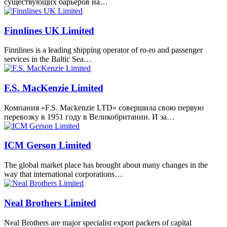
существующих барьеров на…
Finnlines UK Limited
Finnlines is a leading shipping operator of ro-ro and passenger
services in the Baltic Sea…
F.S. MacKenzie Limited
Компания «F.S. Mackenzie LTD» совершила свою первую
перевозку в 1951 году в Великобритании. И за…
ICM Gerson Limited
The global market place has brought about many changes in the
way that international corporations…
Neal Brothers Limited
Neal Brothers are major specialist export packers of capital