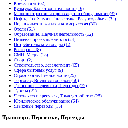
Консалтинг
(62)
Культура, Благотворительность
(16)
Машиностроение и производство оборудования
(32)
Нефть, Газ, Химия, Энергетика, Ресурсодобыча
(32)
Недвижимость жилая и коммерческая
(30)
Отели
(61)
Образование, Научная деятельность
(52)
Пишевая промышленность
(24)
Потребительские товары
(12)
Рестораны
(8)
СМИ, Медиа
(18)
Спорт
(2)
Строительство, девелопмент
(65)
Сфера бытовых услуг
(9)
Страхование, Безопасность
(25)
Торговля, Внешняя торговля
(59)
Транспорт, Перевозки, Переезды
(72)
Туризм
(21)
Человеческие ресурсы, Трудоустройство
(25)
Юридическое обслуживание
(64)
Языковые переводы
(15)
Транспорт, Перевозки, Переезды