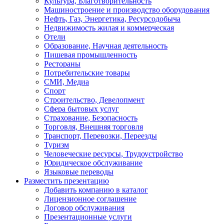
Культура, Благотворительность
Машиностроение и производство оборудования
Нефть, Газ, Энергетика, Ресурсодобыча
Недвижимость жилая и коммерческая
Отели
Образование, Научная деятельность
Пишевая промышленность
Рестораны
Потребительские товары
СМИ, Медиа
Спорт
Строительство, Девелопмент
Сфера бытовых услуг
Страхование, Безопасность
Торговля, Внешняя торговля
Транспорт, Перевозки, Переезды
Туризм
Человеческие ресурсы, Трудоустройство
Юридическое обслуживание
Языковые переводы
Разместить презентацию
Добавить компанию в каталог
Лицензионное соглашение
Договор обслуживания
Презентационные услуги