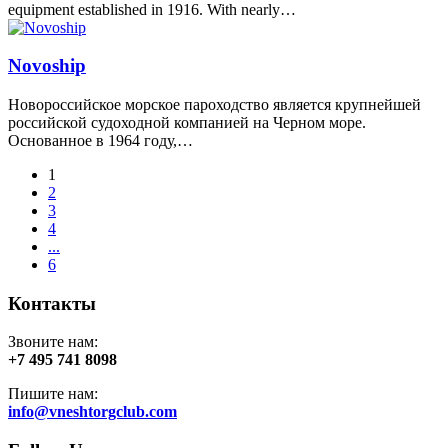
equipment established in 1916. With nearly…
Novoship
Новороссийское морское пароходство является крупнейшей
российской судоходной компанией на Черном море.
Основанное в 1964 году,…
1
2
3
4
...
6
Контакты
Звоните нам:
+7 495 741 8098
Пишите нам:
info@vneshtorgclub.com