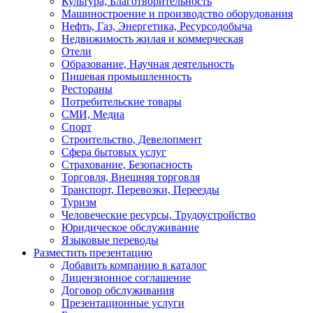
Культура, Благотворительность
Машиностроение и производство оборудования
Нефть, Газ, Энергетика, Ресурсодобыча
Недвижимость жилая и коммерческая
Отели
Образование, Научная деятельность
Пишевая промышленность
Рестораны
Потребительские товары
СМИ, Медиа
Спорт
Строительство, Девелопмент
Сфера бытовых услуг
Страхование, Безопасность
Торговля, Внешняя торговля
Транспорт, Перевозки, Переезды
Туризм
Человеческие ресурсы, Трудоустройство
Юридическое обслуживание
Языковые переводы
Разместить презентацию
Добавить компанию в каталог
Лицензионное соглашение
Договор обслуживания
Презентационные услуги