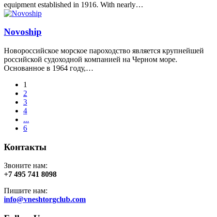
equipment established in 1916. With nearly…
Novoship
Новороссийское морское пароходство является крупнейшей
российской судоходной компанией на Черном море.
Основанное в 1964 году,…
1
2
3
4
...
6
Контакты
Звоните нам:
+7 495 741 8098
Пишите нам:
info@vneshtorgclub.com