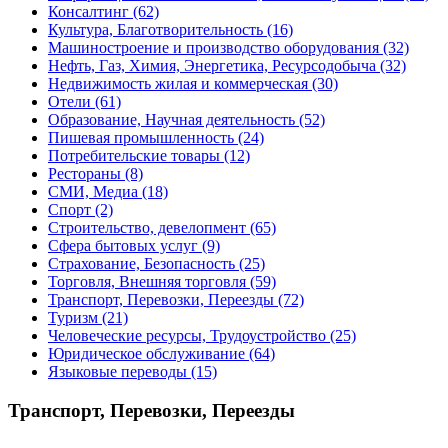
Консалтинг
(62)
Культура, Благотворительность
(16)
Машиностроение и производство оборудования
(32)
Нефть, Газ, Химия, Энергетика, Ресурсодобыча
(32)
Недвижимость жилая и коммерческая
(30)
Отели
(61)
Образование, Научная деятельность
(52)
Пишевая промышленность
(24)
Потребительские товары
(12)
Рестораны
(8)
СМИ, Медиа
(18)
Спорт
(2)
Строительство, девелопмент
(65)
Сфера бытовых услуг
(9)
Страхование, Безопасность
(25)
Торговля, Внешняя торговля
(59)
Транспорт, Перевозки, Переезды
(72)
Туризм
(21)
Человеческие ресурсы, Трудоустройство
(25)
Юридическое обслуживание
(64)
Языковые переводы
(15)
Транспорт, Перевозки, Переезды