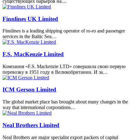
существующих барьеров на…
Finnlines UK Limited
Finnlines is a leading shipping operator of ro-ro and passenger
services in the Baltic Sea…
F.S. MacKenzie Limited
Компания «F.S. Mackenzie LTD» совершила свою первую
перевозку в 1951 году в Великобритании. И за…
ICM Gerson Limited
The global market place has brought about many changes in the
way that international corporations…
Neal Brothers Limited
Neal Brothers are major specialist export packers of capital