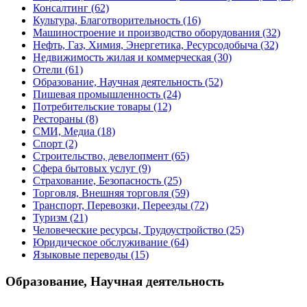
Консалтинг
(62)
Культура, Благотворительность
(16)
Машиностроение и производство оборудования
(32)
Нефть, Газ, Химия, Энергетика, Ресурсодобыча
(32)
Недвижимость жилая и коммерческая
(30)
Отели
(61)
Образование, Научная деятельность
(52)
Пишевая промышленность
(24)
Потребительские товары
(12)
Рестораны
(8)
СМИ, Медиа
(18)
Спорт
(2)
Строительство, девелопмент
(65)
Сфера бытовых услуг
(9)
Страхование, Безопасность
(25)
Торговля, Внешняя торговля
(59)
Транспорт, Перевозки, Переезды
(72)
Туризм
(21)
Человеческие ресурсы, Трудоустройство
(25)
Юридическое обслуживание
(64)
Языковые переводы
(15)
Образование, Научная деятельность