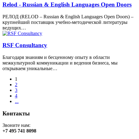
Relod - Russian & English Languages Open Doors
РЕЛОД (RELOD – Russian & English Languages Open Doors) –
крупнейший поставщик учебно-методической литературы
ведущих…
RSF Consultancy
Благодаря знаниям и бесценному опыту в области
межкультурной коммуникации и ведения бизнеса, мы
открываем уникальные…
1
2
3
4
...
Контакты
Звоните нам:
+7 495 741 8098