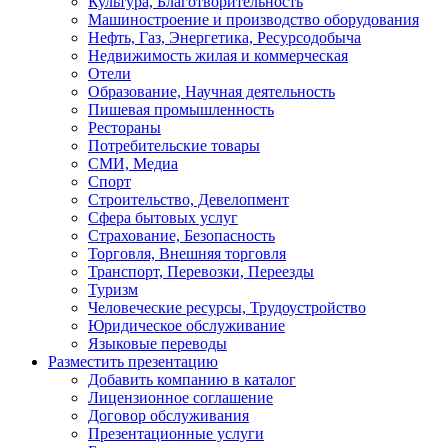
Культура, Благотворительность
Машиностроение и производство оборудования
Нефть, Газ, Энергетика, Ресурсодобыча
Недвижимость жилая и коммерческая
Отели
Образование, Научная деятельность
Пишевая промышленность
Рестораны
Потребительские товары
СМИ, Медиа
Спорт
Строительство, Девелопмент
Сфера бытовых услуг
Страхование, Безопасность
Торговля, Внешняя торговля
Транспорт, Перевозки, Переезды
Туризм
Человеческие ресурсы, Трудоустройство
Юридическое обслуживание
Языковые переводы
Разместить презентацию
Добавить компанию в каталог
Лицензионное соглашение
Договор обслуживания
Презентационные услуги