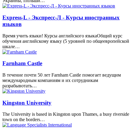
Украины, Польши…
Express-L - Экспресс-Л - Курсы иностранных
языков
Время учить языки! Курсы английского языкаОбщий курс
обучения английскому языку (5 уровней по общеевропейской
шкале…
Farnham Castle
В течение почти 50 лет Farnham Castle помогает ведущим
международным компаниям и их сотрудникам
разрабывотать…
Kingston University
The University is based in Kingston upon Thames, a busy riverside
town on the borders…