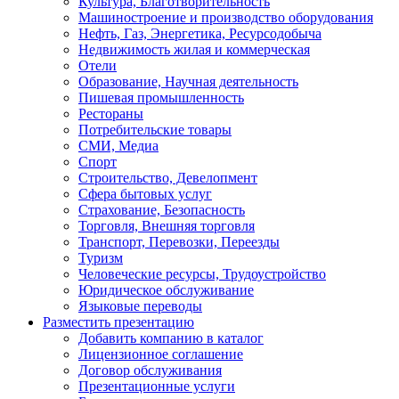
Культура, Благотворительность
Машиностроение и производство оборудования
Нефть, Газ, Энергетика, Ресурсодобыча
Недвижимость жилая и коммерческая
Отели
Образование, Научная деятельность
Пишевая промышленность
Рестораны
Потребительские товары
СМИ, Медиа
Спорт
Строительство, Девелопмент
Сфера бытовых услуг
Страхование, Безопасность
Торговля, Внешняя торговля
Транспорт, Перевозки, Переезды
Туризм
Человеческие ресурсы, Трудоустройство
Юридическое обслуживание
Языковые переводы
Разместить презентацию
Добавить компанию в каталог
Лицензионное соглашение
Договор обслуживания
Презентационные услуги