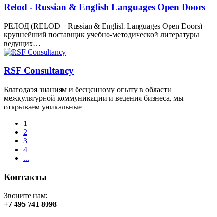
Relod - Russian & English Languages Open Doors
РЕЛОД (RELOD – Russian & English Languages Open Doors) –
крупнейший поставщик учебно-методической литературы
ведущих…
RSF Consultancy
Благодаря знаниям и бесценному опыту в области
межкультурной коммуникации и ведения бизнеса, мы
открываем уникальные…
1
2
3
4
...
Контакты
Звоните нам:
+7 495 741 8098