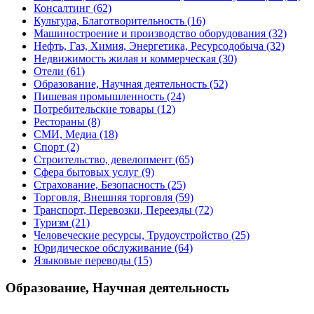
Консалтинг
(62)
Культура, Благотворительность
(16)
Машиностроение и производство оборудования
(32)
Нефть, Газ, Химия, Энергетика, Ресурсодобыча
(32)
Недвижимость жилая и коммерческая
(30)
Отели
(61)
Образование, Научная деятельность
(52)
Пишевая промышленность
(24)
Потребительские товары
(12)
Рестораны
(8)
СМИ, Медиа
(18)
Спорт
(2)
Строительство, девелопмент
(65)
Сфера бытовых услуг
(9)
Страхование, Безопасность
(25)
Торговля, Внешняя торговля
(59)
Транспорт, Перевозки, Переезды
(72)
Туризм
(21)
Человеческие ресурсы, Трудоустройство
(25)
Юридическое обслуживание
(64)
Языковые переводы
(15)
Образование, Научная деятельность