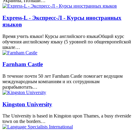
Украины, Польши…
Express-L - Экспресс-Л - Курсы иностранных
языков
Время учить языки! Курсы английского языкаОбщий курс
обучения английскому языку (5 уровней по общеевропейской
шкале…
Farnham Castle
В течение почти 50 лет Farnham Castle помогает ведущим
международным компаниям и их сотрудникам
разрабывотать…
Kingston University
The University is based in Kingston upon Thames, a busy riverside
town on the borders…