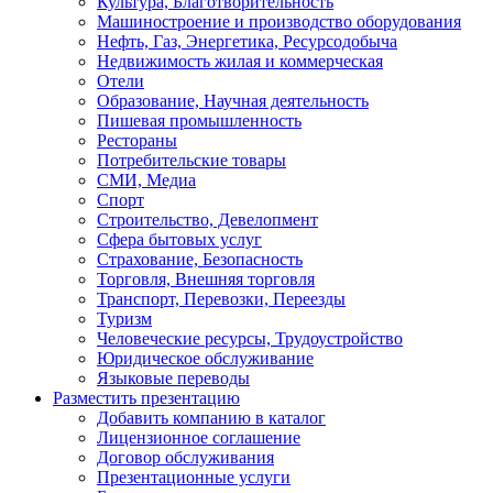
Культура, Благотворительность
Машиностроение и производство оборудования
Нефть, Газ, Энергетика, Ресурсодобыча
Недвижимость жилая и коммерческая
Отели
Образование, Научная деятельность
Пишевая промышленность
Рестораны
Потребительские товары
СМИ, Медиа
Спорт
Строительство, Девелопмент
Сфера бытовых услуг
Страхование, Безопасность
Торговля, Внешняя торговля
Транспорт, Перевозки, Переезды
Туризм
Человеческие ресурсы, Трудоустройство
Юридическое обслуживание
Языковые переводы
Разместить презентацию
Добавить компанию в каталог
Лицензионное соглашение
Договор обслуживания
Презентационные услуги