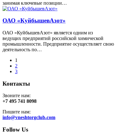
занимая ключевые позиции…
ОАО «КуйбышевАзот»
ОАО «КуйбышевАзот» является одним из
ведущих предприятий российской химической
промышленности. Предприятие осуществляет свою
деятельность по…
1
2
3
Контакты
Звоните нам:
+7 495 741 8098
Пишите нам:
info@vneshtorgclub.com
Follow Us