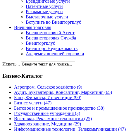
Брендинговые услуги
Патентные услуги
Рекламные услуги
Выставочные услуги
Вступить во Внешторгклуб
Внешняя торговля
Внешнеторговый Агент
Внешнеторговая Служба
Внешторгклуб
Внешторг-Недвижимость
Академия внешней торговли
Искать...
Бизнес-Каталог
Агропром, Сельское хозяйство
(9)
Аудит, Бухгалтерия, Консалтинг, Маркетинг
(65)
Банк, Финансы, Инвестиции
(90)
Бизнес услуги
(47)
Бытовое и промышленное производство
(38)
Государственные учреждения
(3)
Выставки, Рекламные технологии
(25)
Здравоохранение, Медицина
(29)
Информационные технологии, Телекоммуникации
(47)