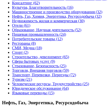
Консалтинг
(62)
Культура, Благотворительность
(16)
Машиностроение и производство оборудования
(32)
Нефть, Газ, Химия, Энергетика, Ресурсодобыча
(32)
Недвижимость жилая и коммерческая
(30)
Отели
(61)
Образование, Научная деятельность
(52)
Пишевая промышленность
(24)
Потребительские товары
(12)
Рестораны
(8)
СМИ, Медиа
(18)
Спорт
(2)
Строительство, девелопмент
(65)
Сфера бытовых услуг
(9)
Страхование, Безопасность
(25)
Торговля, Внешняя торговля
(59)
Транспорт, Перевозки, Переезды
(72)
Туризм
(21)
Человеческие ресурсы, Трудоустройство
(25)
Юридическое обслуживание
(64)
Языковые переводы
(15)
Нефть, Газ, Энергетика, Ресурсодобыча