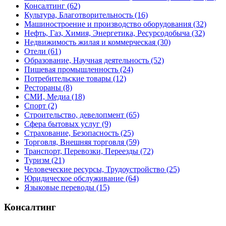
Консалтинг
(62)
Культура, Благотворительность
(16)
Машиностроение и производство оборудования
(32)
Нефть, Газ, Химия, Энергетика, Ресурсодобыча
(32)
Недвижимость жилая и коммерческая
(30)
Отели
(61)
Образование, Научная деятельность
(52)
Пишевая промышленность
(24)
Потребительские товары
(12)
Рестораны
(8)
СМИ, Медиа
(18)
Спорт
(2)
Строительство, девелопмент
(65)
Сфера бытовых услуг
(9)
Страхование, Безопасность
(25)
Торговля, Внешняя торговля
(59)
Транспорт, Перевозки, Переезды
(72)
Туризм
(21)
Человеческие ресурсы, Трудоустройство
(25)
Юридическое обслуживание
(64)
Языковые переводы
(15)
Консалтинг