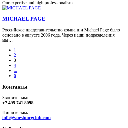
Our expertise and high professionalism…
MICHAEL PAGE
Российское представительство компании Michael Page было
основано в августе 2006 года. Через наши подразделения
мы…
1
2
3
4
...
6
Контакты
Звоните нам:
+7 495 741 8098
Пишите нам:
info@vneshtorgclub.com