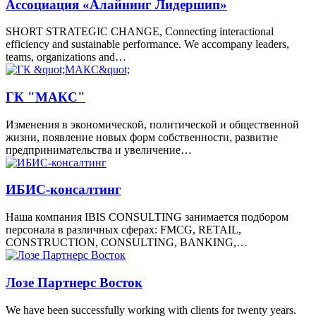
Ассоциация «Алайнинг Лидершип»
SHORT STRATEGIC CHANGE, Connecting interactional
efficiency and sustainable performance. We accompany leaders,
teams, organizations and…
ГК "МАКС"
Изменения в экономической, политической и общественной
жизни, появление новых форм собственности, развитие
предпринимательства и увеличение…
ИБИС-консалтинг
Наша компания IBIS CONSULTING занимается подбором
персонала в различных сферах: FMCG, RETAIL,
CONSTRUCTION, CONSULTING, BANKING,…
Лозe Партнерс Восток
We have been successfully working with clients for twenty years.