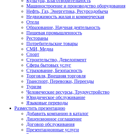
Культура, Благотворительность
Машиностроение и производство оборудования
Нефть, Газ, Энергетика, Ресурсодобыча
Недвижимость жилая и коммерческая
Отели
Образование, Научная деятельность
Пишевая промышленность
Рестораны
Потребительские товары
СМИ, Медиа
Спорт
Строительство, Девелопмент
Сфера бытовых услуг
Страхование, Безопасность
Торговля, Внешняя торговля
Транспорт, Перевозки, Переезды
Туризм
Человеческие ресурсы, Трудоустройство
Юридическое обслуживание
Языковые переводы
Разместить презентацию
Добавить компанию в каталог
Лицензионное соглашение
Договор обслуживания
Презентационные услуги