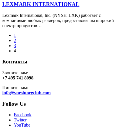
LEXMARK INTERNATIONAL
Lexmark International, Inc. (NYSE: LXK) работает с
компаниями любых размеров, предоставляя им широкий
спектр продуктов…
1
2
3
4
Контакты
Звоните нам:
+7 495 741 8098
Пишите нам:
info@vneshtorgclub.com
Follow Us
Facebook
Twitter
YouTube