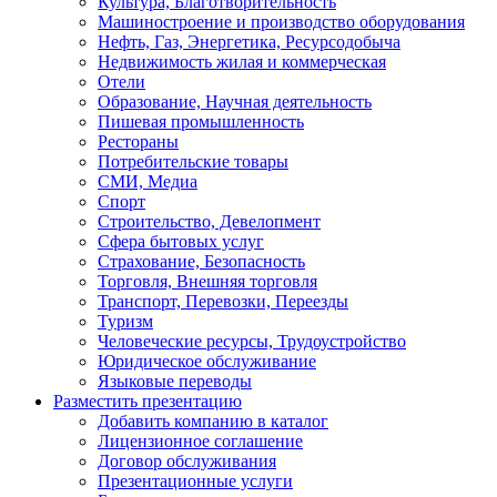
Культура, Благотворительность
Машиностроение и производство оборудования
Нефть, Газ, Энергетика, Ресурсодобыча
Недвижимость жилая и коммерческая
Отели
Образование, Научная деятельность
Пишевая промышленность
Рестораны
Потребительские товары
СМИ, Медиа
Спорт
Строительство, Девелопмент
Сфера бытовых услуг
Страхование, Безопасность
Торговля, Внешняя торговля
Транспорт, Перевозки, Переезды
Туризм
Человеческие ресурсы, Трудоустройство
Юридическое обслуживание
Языковые переводы
Разместить презентацию
Добавить компанию в каталог
Лицензионное соглашение
Договор обслуживания
Презентационные услуги