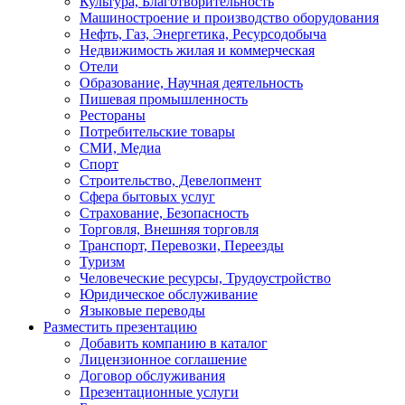
Культура, Благотворительность
Машиностроение и производство оборудования
Нефть, Газ, Энергетика, Ресурсодобыча
Недвижимость жилая и коммерческая
Отели
Образование, Научная деятельность
Пишевая промышленность
Рестораны
Потребительские товары
СМИ, Медиа
Спорт
Строительство, Девелопмент
Сфера бытовых услуг
Страхование, Безопасность
Торговля, Внешняя торговля
Транспорт, Перевозки, Переезды
Туризм
Человеческие ресурсы, Трудоустройство
Юридическое обслуживание
Языковые переводы
Разместить презентацию
Добавить компанию в каталог
Лицензионное соглашение
Договор обслуживания
Презентационные услуги