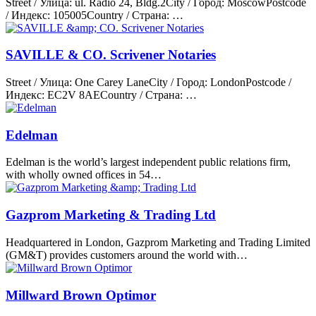
Street / Улица: ul. Radio 24, Bldg.2City / Город: MoscowPostcode
/ Индекс: 105005Country / Страна: …
SAVILLE & CO. Scrivener Notaries
Street / Улица: One Carey LaneCity / Город: LondonPostcode /
Индекс: EC2V 8AECountry / Страна: …
Edelman
Edelman is the world’s largest independent public relations firm,
with wholly owned offices in 54…
Gazprom Marketing & Trading Ltd
Headquartered in London, Gazprom Marketing and Trading Limited
(GM&T) provides customers around the world with…
Millward Brown Optimor