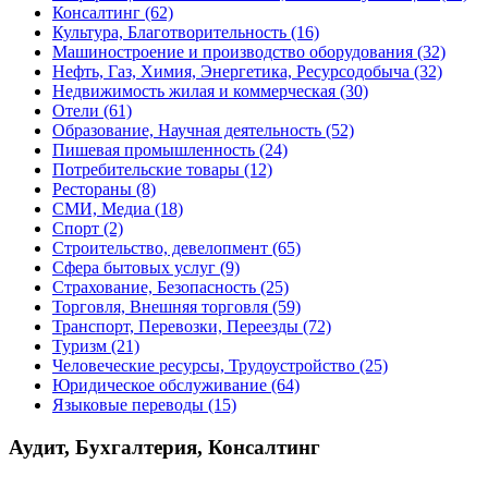
Консалтинг
(62)
Культура, Благотворительность
(16)
Машиностроение и производство оборудования
(32)
Нефть, Газ, Химия, Энергетика, Ресурсодобыча
(32)
Недвижимость жилая и коммерческая
(30)
Отели
(61)
Образование, Научная деятельность
(52)
Пишевая промышленность
(24)
Потребительские товары
(12)
Рестораны
(8)
СМИ, Медиа
(18)
Спорт
(2)
Строительство, девелопмент
(65)
Сфера бытовых услуг
(9)
Страхование, Безопасность
(25)
Торговля, Внешняя торговля
(59)
Транспорт, Перевозки, Переезды
(72)
Туризм
(21)
Человеческие ресурсы, Трудоустройство
(25)
Юридическое обслуживание
(64)
Языковые переводы
(15)
Аудит, Бухгалтерия, Консалтинг