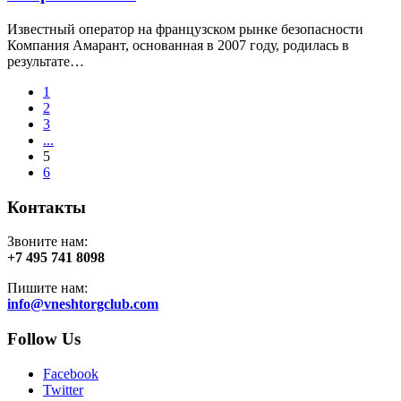
Известный оператор на французском рынке безопасности
Компания Амарант, основанная в 2007 году, родилась в
результате…
1
2
3
...
5
6
Контакты
Звоните нам:
+7 495 741 8098
Пишите нам:
info@vneshtorgclub.com
Follow Us
Facebook
Twitter