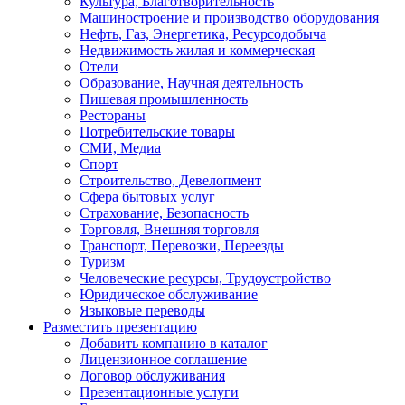
Культура, Благотворительность
Машиностроение и производство оборудования
Нефть, Газ, Энергетика, Ресурсодобыча
Недвижимость жилая и коммерческая
Отели
Образование, Научная деятельность
Пишевая промышленность
Рестораны
Потребительские товары
СМИ, Медиа
Спорт
Строительство, Девелопмент
Сфера бытовых услуг
Страхование, Безопасность
Торговля, Внешняя торговля
Транспорт, Перевозки, Переезды
Туризм
Человеческие ресурсы, Трудоустройство
Юридическое обслуживание
Языковые переводы
Разместить презентацию
Добавить компанию в каталог
Лицензионное соглашение
Договор обслуживания
Презентационные услуги