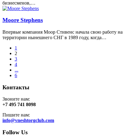
бизнесменов,…
Moore Stephens
Впервые компания Моор Стивенс начала свою работу на
территории нынешнего СНГ в 1989 году, когда…
1
2
3
4
...
6
Контакты
Звоните нам:
+7 495 741 8098
Пишите нам:
info@vneshtorgclub.com
Follow Us