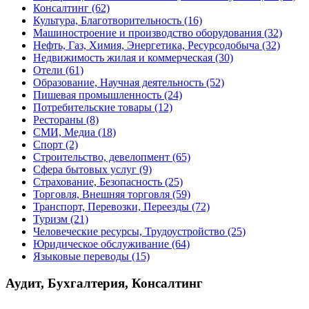
Консалтинг
(62)
Культура, Благотворительность
(16)
Машиностроение и производство оборудования
(32)
Нефть, Газ, Химия, Энергетика, Ресурсодобыча
(32)
Недвижимость жилая и коммерческая
(30)
Отели
(61)
Образование, Научная деятельность
(52)
Пишевая промышленность
(24)
Потребительские товары
(12)
Рестораны
(8)
СМИ, Медиа
(18)
Спорт
(2)
Строительство, девелопмент
(65)
Сфера бытовых услуг
(9)
Страхование, Безопасность
(25)
Торговля, Внешняя торговля
(59)
Транспорт, Перевозки, Переезды
(72)
Туризм
(21)
Человеческие ресурсы, Трудоустройство
(25)
Юридическое обслуживание
(64)
Языковые переводы
(15)
Аудит, Бухгалтерия, Консалтинг