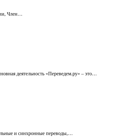
сии, Член…
новная деятельность «Переведем.ру» – это…
ельные и синхронные переводы,…