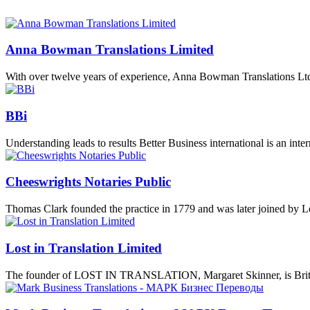
Anna Bowman Translations Limited
With over twelve years of experience, Anna Bowman Translations Ltd
BBi
Understanding leads to results Better Business international is an i
Cheeswrights Notaries Public
Thomas Clark founded the practice in 1779 and was later joined by 
Lost in Translation Limited
The founder of LOST IN TRANSLATION, Margaret Skinner, is Briti