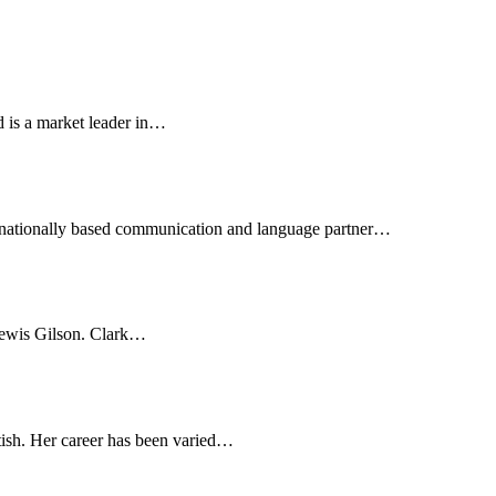
 is a market leader in…
nternationally based communication and language partner…
Lewis Gilson. Clark…
sh. Her career has been varied…