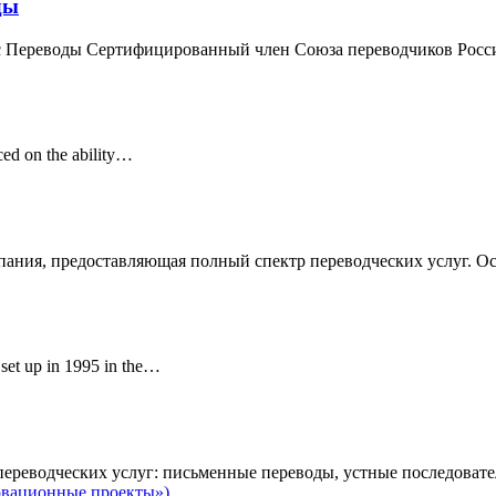
ды
с Переводы Сертифицированный член Союза переводчиков Рос
aced on the ability…
ания, предоставляющая полный спектр переводческих услуг. Ос
 set up in 1995 in the…
ереводческих услуг: письменные переводы, устные последоват