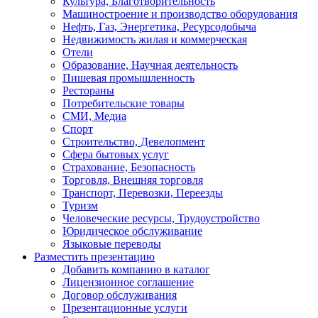
Культура, Благотворительность
Машиностроение и производство оборудования
Нефть, Газ, Энергетика, Ресурсодобыча
Недвижимость жилая и коммерческая
Отели
Образование, Научная деятельность
Пишевая промышленность
Рестораны
Потребительские товары
СМИ, Медиа
Спорт
Строительство, Девелопмент
Сфера бытовых услуг
Страхование, Безопасность
Торговля, Внешняя торговля
Транспорт, Перевозки, Переезды
Туризм
Человеческие ресурсы, Трудоустройство
Юридическое обслуживание
Языковые переводы
Разместить презентацию
Добавить компанию в каталог
Лицензионное соглашение
Договор обслуживания
Презентационные услуги