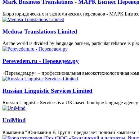
Mark Business Translations - МАРК Бизнес Перево
Бюро юридических и экономических переводов - МАРК Бизне
Medusa Translations Limited
As the world is divided by language barriers, particular reliance is pl
Perevedem.ru - Переведем.ру
«Переведем.ру» – профессиональная высокотехнологичная комп
Russian Linguistic Services Limited
Russian Linguistic Services is a UK-based boutique language agency
UniMind
Компания "Юнимайнд В-Групп" предлагает полный комплекс п