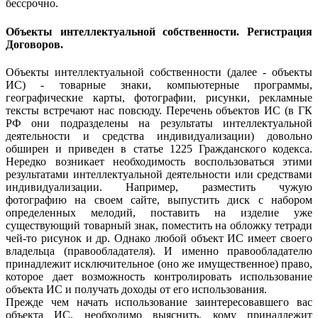
бессрочно.
Объекты интеллектуальной собственности. Регистрация
Договоров.
Объекты интеллектуальной собственности (далее - объекты
ИС) - товарные знаки, компьютерные программы,
географические карты, фотографии, рисунки, рекламные
тексты встречают нас повсюду. Перечень объектов ИС (в ГК
РФ они подразделены на результаты интеллектуальной
деятельности и средства индивидуализации) довольно
обширен и приведен в статье 1225 Гражданского кодекса.
Нередко возникает необходимость воспользоваться этими
результатами интеллектуальной деятельности или средствами
индивидуализации. Например, разместить чужую
фотографию на своем сайте, выпустить диск с набором
определенных мелодий, поставить на изделие уже
существующий товарный знак, поместить на обложку тетради
чей-то рисунок и др. Однако любой объект ИС имеет своего
владельца (правообладателя). И именно правообладателю
принадлежит исключительное (оно же имущественное) право,
которое дает возможность контролировать использование
объекта ИС и получать доходы от его использования.
Прежде чем начать использование заинтересовавшего вас
объекта ИС, необходимо выяснить, кому принадлежит