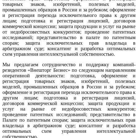
товарных знаков, изобретений, полезных моделей,
промышленных образцов в России и за рубежом; оформление
и регистрация перехода исключительного права к другим
лицам; подготовка и регистрация лицензий, договоров
коммерческой концессии; защита продукции и услуг на рынке
от недобросовестных конкурентов; проведение патентных
исследований; представительство в палате по патентным
спорам; защита исключительных прав владельца в
арбитражном суде; консалтинг и разработка оптимальных
схем управления интеллектуальной собственностью.
Мы предлагаем сотрудничество и поддержку компаний-
резидентов «Внешторг Бизнес» по следующим направлениям
оперативной деятельности: подготовка, оформление и
регистрация товарных знаков, изобретений, полезных
моделей, промышленных образцов в России и за рубежом;
оформление и регистрация перехода исключительного права к
другим лицам; подготовка и регистрация лицензий,
договоров коммерческой концессии; защита продукции и
услуг на рынке от недобросовестных конкурентов;
проведение патентных исследований; представительство в
Палате по патентным спорам; защита исключительных прав
владельца в арбитражном суде; консалтинг и разработка
оптимальных схем управления интеллектуальной
собственностью.