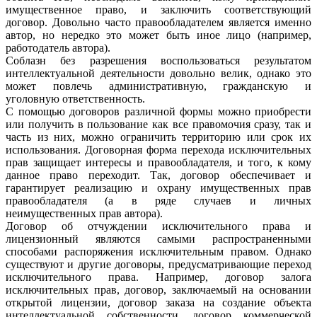
имущественное право, и заключить соответствующий
договор. Довольно часто правообладателем является именно
автор, но нередко это может быть иное лицо (например,
работодатель автора).
Соблазн без разрешения воспользоваться результатом
интеллектуальной деятельности довольно велик, однако это
может повлечь административную, гражданскую и
уголовную ответственность.
С помощью договоров различной формы можно приобрести
или получить в пользование как все правомочия сразу, так и
часть из них, можно ограничить территорию или срок их
использования. Договорная форма перехода исключительных
прав защищает интересы и правообладателя, и того, к кому
данное право переходит. Так, договор обеспечивает и
гарантирует реализацию и охрану имущественных прав
правообладателя (а в ряде случаев и личных
неимущественных прав автора).
Договор об отчуждении исключительного права и
лицензионный являются самыми распространенными
способами распоряжения исключительным правом. Однако
существуют и другие договоры, предусматривающие переход
исключительного права. Например, договор залога
исключительных прав, договор, заключаемый на основании
открытой лицензии, договор заказа на создание объекта
интеллектуальной собственности, договор коммерческой