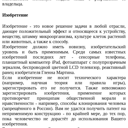
владельца.
Изобретение
Изобретение - это новое решение задачи в любой отрасли,
дающее положительный эффект и относящееся к устройству,
веществу, штамму микроорганизма, культуре клеток растений
или животных, а также к способу.
Изобретение должно иметь новизну, изобретательский
уровень и быть применимым. Среди самых известных
изобретений последних лет - сенсорные телефоны,
планшетный компьютер iPad, фотоаппарат с полупрозрачным
зеркалом, беспроводной цветной LCD телевизор, реактивный
ранец изобретателя Гленна Мартина.
Если изобретение не носит технического характера
(например, научная теория или правила игры),
зарегистрировать его не получится. Также невозможно
зарегистрировать изобретения, применение которых
противоречит принципам общественной морали и
нравственности - например, способы клонирования человека
(запрещённого в России). Вам не удастся получить патент на
неприменимую конструкцию - по крайней мере, до тех пор,
пока человечество не дорастёт до использования Вашего
изобретения.