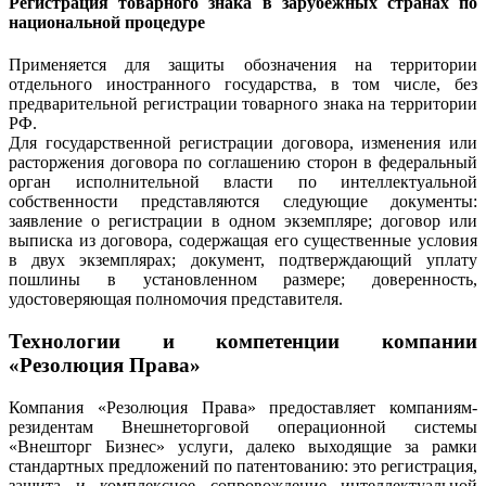
Регистрация товарного знака в зарубежных странах по
национальной процедуре
Применяется для защиты обозначения на территории
отдельного иностранного государства, в том числе, без
предварительной регистрации товарного знака на территории
РФ.
Для государственной регистрации договора, изменения или
расторжения договора по соглашению сторон в федеральный
орган исполнительной власти по интеллектуальной
собственности представляются следующие документы:
заявление о регистрации в одном экземпляре; договор или
выписка из договора, содержащая его существенные условия
в двух экземплярах; документ, подтверждающий уплату
пошлины в установленном размере; доверенность,
удостоверяющая полномочия представителя.
Технологии и компетенции компании
«Резолюция Права»
Компания «Резолюция Права» предоставляет компаниям-
резидентам Внешнеторговой операционной системы
«Внешторг Бизнес» услуги, далеко выходящие за рамки
стандартных предложений по патентованию: это регистрация,
защита и комплексное сопровождение интеллектуальной