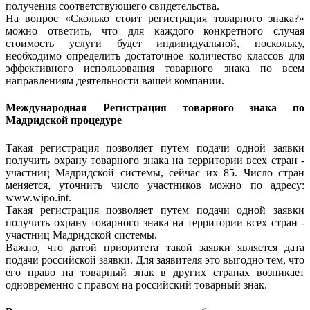
получения соответствующего свидетельства.
На вопрос «Сколько стоит регистрация товарного знака?»
можно ответить, что для каждого конкретного случая
стоимость услуги будет индивидуальной, поскольку,
необходимо определить достаточное количество классов для
эффективного использования товарного знака по всем
направлениям деятельности вашей компании.
Международная Регистрация товарного знака по
Мадридской процедуре
Такая регистрация позволяет путем подачи одной заявки
получить охрану товарного знака на территории всех стран -
участниц Мадридской системы, сейчас их 85. Число стран
меняется, уточнить число участников можно по адресу:
www.wipo.int.
Такая регистрация позволяет путем подачи одной заявки
получить охрану товарного знака на территории всех стран -
участниц Мадридской системы.
Важно, что датой приоритета такой заявки является дата
подачи российской заявки. Для заявителя это выгодно тем, что
его право на товарный знак в других странах возникает
одновременно с правом на российский товарный знак.