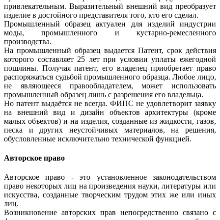
привлекательным. Выразительный внешний вид преобразует
изделие в достойного представителя того, кто его сделал.
Промышленный образец актуален для изделий индустрии
моды, промышленного и кустарно-ремесленного
производства.
На промышленный образец выдается Патент, срок действия
которого составляет 25 лет при условии уплаты ежегодной
пошлины. Получая патент, его владелец приобретает право
распоряжаться судьбой промышленного образца. Любое лицо,
не являющееся правообладателем, может использовать
промышленный образец лишь с разрешения его владельца.
Но патент выдаётся не всегда. ФИПС не удовлетворит заявку
на внешний вид и дизайн объектов архитектуры (кроме
малых объектов) и на изделия, созданные из жидкости, газов,
песка и других неустойчивых материалов, на решения,
обусловленные исключительно технической функцией.
Авторское право
Авторское право - это установленное законодательством
право некоторых лиц на произведения науки, литературы или
искусства, созданные творческим трудом этих же или иных
лиц.
Возникновение авторских прав непосредственно связано с