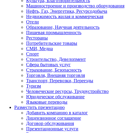
Культура, Благотворительность
Машиностроение и производство оборудования
Нефть, Газ, Энергетика, Ресурсодобыча
Недвижимость жилая и коммерческая
Отели
Образование, Научная деятельность
Пишевая промышленность
Рестораны
Потребительские товары
СМИ, Медиа
Спорт
Строительство, Девелопмент
Сфера бытовых услуг
Страхование, Безопасность
Торговля, Внешняя торговля
Транспорт, Перевозки, Переезды
Туризм
Человеческие ресурсы, Трудоустройство
Юридическое обслуживание
Языковые переводы
Разместить презентацию
Добавить компанию в каталог
Лицензионное соглашение
Договор обслуживания
Презентационные услуги