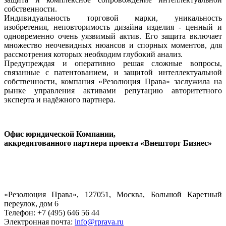
собственности.
Индивидуальность торговой марки, уникальность
изобретения, неповторимость дизайна изделия - ценный и
одновременно очень уязвимый актив. Его защита включает
множество неочевидных нюансов и спорных моментов, для
рассмотрения которых необходим глубокий анализ.
Предупреждая и оперативно решая сложные вопросы,
связанные с патентованием, и защитой интеллектуальной
собственности, компания «Резолюция Права» заслужила на
рынке управления активами репутацию авторитетного
эксперта и надёжного партнера.
Офис юридической Компании,
аккредитованного партнера проекта «Внешторг Бизнес»
«Резолюция Права», 127051, Москва, Большой Каретный
переулок, дом 6
Телефон: +7 (495) 646 56 44
Электронная почта:
info@rprava.ru