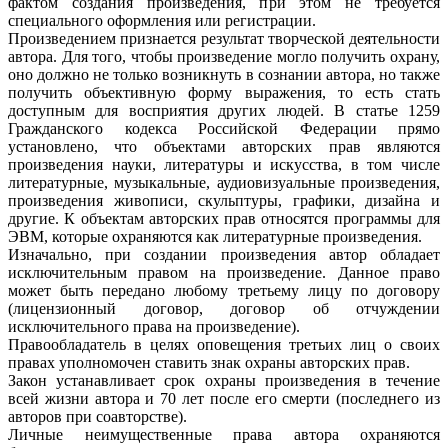
фактом создания произведения, при этом не требуется
специального оформления или регистрации.
Произведением признается результат творческой деятельности
автора. Для того, чтобы произведение могло получить охрану,
оно должно не только возникнуть в сознании автора, но также
получить объективную форму выражения, то есть стать
доступным для восприятия других людей. В статье 1259
Гражданского кодекса Российской Федерации прямо
установлено, что объектами авторских прав являются
произведения науки, литературы и искусства, в том числе
литературные, музыкальные, аудиовизуальные произведения,
произведения живописи, скульптуры, графики, дизайна и
другие. К объектам авторских прав относятся программы для
ЭВМ, которые охраняются как литературные произведения.
Изначально, при создании произведения автор обладает
исключительным правом на произведение. Данное право
может быть передано любому третьему лицу по договору
(лицензионный договор, договор об отчуждении
исключительного права на произведение).
Правообладатель в целях оповещения третьих лиц о своих
правах уполномочен ставить знак охраны авторских прав.
Закон устанавливает срок охраны произведения в течение
всей жизни автора и 70 лет после его смерти (последнего из
авторов при соавторстве).
Личные неимущественные права автора охраняются