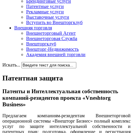
Брендинговые услуги
Патентные услуги
Рекламные услуги
Выставочные услуги
Вступить во Внешторгклуб
Внешняя торговля
Внешнеторговый Агент
Внешнеторговая Служба
Внешторгклуб
Внешторг-Недвижимость
Академия внешней торговли
Искать...
Патентная защита
Патенты и Интеллектуальная собственность
компаний-резидентов проекта «Vneshtorg
Business»
Предлагаем компаниям-резидентам Внешнеторговой
операционной системы «Внешторг Бизнес» полный комплекс
услуг по защите интеллектуальной собственности и
патентных прав: подготовка, оформление и регистрация