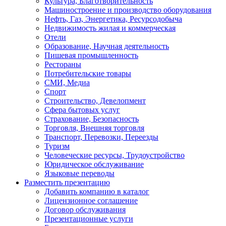
Культура, Благотворительность
Машиностроение и производство оборудования
Нефть, Газ, Энергетика, Ресурсодобыча
Недвижимость жилая и коммерческая
Отели
Образование, Научная деятельность
Пишевая промышленность
Рестораны
Потребительские товары
СМИ, Медиа
Спорт
Строительство, Девелопмент
Сфера бытовых услуг
Страхование, Безопасность
Торговля, Внешняя торговля
Транспорт, Перевозки, Переезды
Туризм
Человеческие ресурсы, Трудоустройство
Юридическое обслуживание
Языковые переводы
Разместить презентацию
Добавить компанию в каталог
Лицензионное соглашение
Договор обслуживания
Презентационные услуги