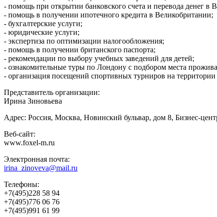
- помощь при открытии банковского счета и перевода денег в
- помощь в получении ипотечного кредита в Великобритании;
- бухгалтерские услуги;
- юридические услуги;
- экспертиза по оптимизации налогообложения;
- помощь в получении британского паспорта;
- рекомендации по выбору учебных заведений для детей;
- ознакомительные туры по Лондону с подбором места прожива
- организация посещений спортивных турниров на территории В
Представитель организации:
Ирина Зиновьева
Адрес: Россия, Москва, Новинский бульвар, дом 8, Бизнес-центр
Веб-сайт:
www.foxel-m.ru
Электронная почта:
irina_zinoveva@mail.ru
Телефоны:
+7(495)228 58 94
+7(495)776 06 76
+7(495)991 61 99