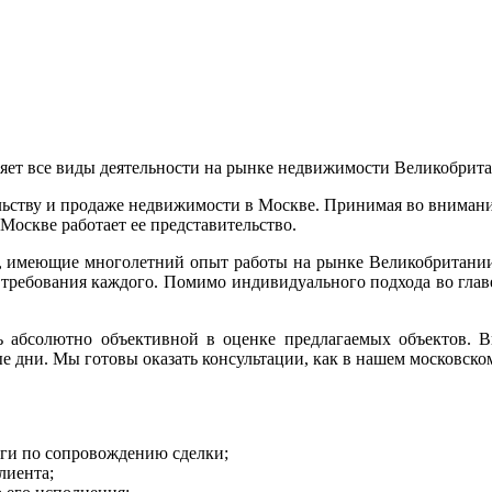
т все виды деятельности на рынке недвижимости Великобритан
ельству и продаже недвижимости в Москве. Принимая во вниман
Москве работает ее представительство.
 имеющие многолетний опыт работы на рынке Великобритании,
ть требования каждого. Помимо индивидуального подхода во гла
ь абсолютно объективной в оценке предлагаемых объектов. 
 дни. Мы готовы оказать консультации, как в нашем московском 
луги по сопровождению сделки;
лиента;