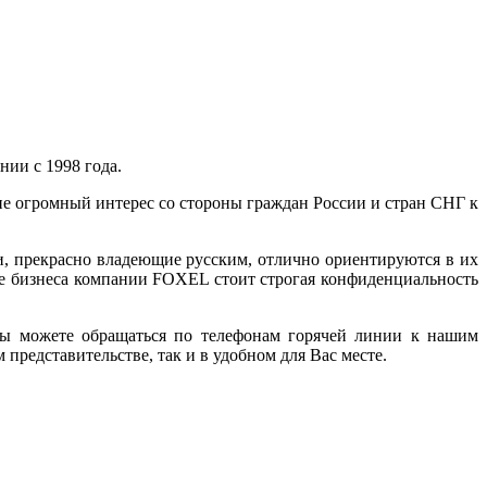
ии с 1998 года.
ие огромный интерес со стороны граждан России и стран СНГ к
 прекрасно владеющие русским, отлично ориентируются в их
ве бизнеса компании FOXEL стоит строгая конфиденциальность
Вы можете обращаться по телефонам горячей линии к нашим
представительстве, так и в удобном для Вас месте.