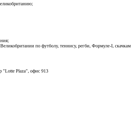
 Великобританию;
ния;
еликобритании по футболу, теннису, регби, Формуле-I, скачкам
 "Lotte Plaza", офис 913