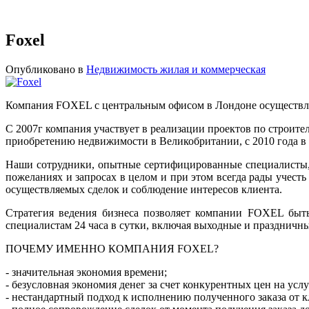
Foxel
Опубликовано в
Недвижимость жилая и коммерческая
Компания FOXEL с центральным офисом в Лондоне осуществляе
С 2007г компания участвует в реализации проектов по строит
приобретению недвижимости в Великобритании, с 2010 года в 
Наши сотрудники, опытные сертифицированные специалисты,
пожеланиях и запросах в целом и при этом всегда рады учес
осуществляемых сделок и соблюдение интересов клиента.
Стратегия ведения бизнеса позволяет компании FOXEL быт
специалистам 24 часа в сутки, включая выходные и праздничные
ПОЧЕМУ ИМЕННО КОМПАНИЯ FOXEL?
- значительная экономия времени;
- безусловная экономия денег за счет конкурентных цен на ус
- нестандартный подход к исполнению полученного заказа от к