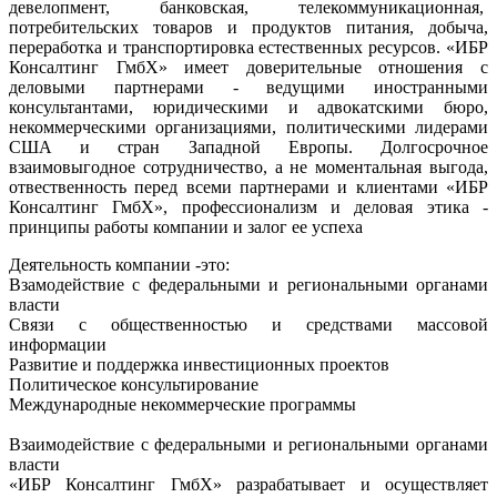
девелопмент, банковская, телекоммуникационная,
потребительских товаров и продуктов питания, добыча,
переработка и транспортировка естественных ресурсов. «ИБР
Консалтинг ГмбХ» имеет доверительные отношения с
деловыми партнерами - ведущими иностранными
консультантами, юридическими и адвокатскими бюро,
некоммерческими организациями, политическими лидерами
США и стран Западной Европы. Долгосрочное
взаимовыгодное сотрудничество, а не моментальная выгода,
отвественность перед всеми партнерами и клиентами «ИБР
Консалтинг ГмбХ», профессионализм и деловая этика -
принципы работы компании и залог ее успеха
Деятельность компании -это:
Взамодействие с федеральными и региональными органами
власти
Связи с общественностью и средствами массовой
информации
Развитие и поддержка инвестиционных проектов
Политическое консультирование
Международные некоммерческие программы
Взаимодействие с федеральными и региональными органами
власти
«ИБР Консалтинг ГмбХ» разрабатывает и осуществляет