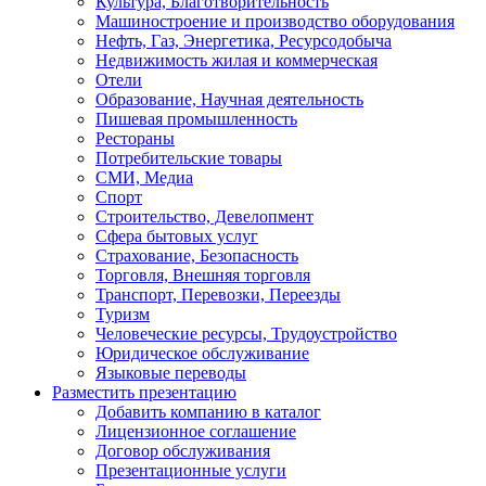
Культура, Благотворительность
Машиностроение и производство оборудования
Нефть, Газ, Энергетика, Ресурсодобыча
Недвижимость жилая и коммерческая
Отели
Образование, Научная деятельность
Пишевая промышленность
Рестораны
Потребительские товары
СМИ, Медиа
Спорт
Строительство, Девелопмент
Сфера бытовых услуг
Страхование, Безопасность
Торговля, Внешняя торговля
Транспорт, Перевозки, Переезды
Туризм
Человеческие ресурсы, Трудоустройство
Юридическое обслуживание
Языковые переводы
Разместить презентацию
Добавить компанию в каталог
Лицензионное соглашение
Договор обслуживания
Презентационные услуги