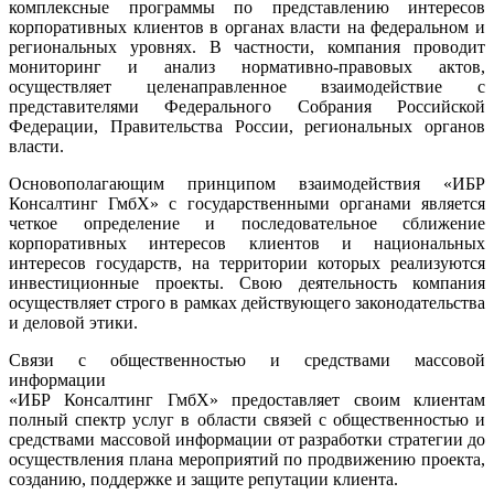
комплексные программы по представлению интересов
корпоративных клиентов в органах власти на федеральном и
региональных уровнях. В частности, компания проводит
мониторинг и анализ нормативно-правовых актов,
осуществляет целенаправленное взаимодействие с
представителями Федерального Собрания Российской
Федерации, Правительства России, региональных органов
власти.
Основополагающим принципом взаимодействия «ИБР
Консалтинг ГмбХ» с государственными органами является
четкое определение и последовательное сближение
корпоративных интересов клиентов и национальных
интересов государств, на территории которых реализуются
инвестиционные проекты. Свою деятельность компания
осуществляет строго в рамках действующего законодательства
и деловой этики.
Связи с общественностью и средствами массовой
информации
«ИБР Консалтинг ГмбХ» предоставляет своим клиентам
полный спектр услуг в области связей с общественностью и
средствами массовой информации от разработки стратегии до
осуществления плана мероприятий по продвижению проекта,
созданию, поддержке и защите репутации клиента.