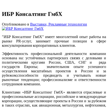
ИБР Консалтинг ГмбХ
Опубликовано в
Выставки, Рекламные технологии
"ИБР Консалтинг ГмбХ" имеет многолетний опыт работы на
рынке PR-услуг, занимает прочные позиции в сфере
консультирования корпоративных клиентов.
Эффективность профессиональной деятельности компании
основана на: устойчивых партнерских связях с деловыми и
политическими кругами России, США, СНГ и ряда
государств Европы; значительном опыте успешного
осуществления масштабных проектов в России и за
рубежом;способности предвидеть и учитывать новые
рыночные тенденции; профессионализме и ответственности
сотрудников компании.
Клиентами «ИБР Консалтинг ГмбХ» являются отраслевые и
профессиональные ассоциации, российские и международные
корпорации, осуществляющие проекты в России и за рубежом
в таких отраслях, как авиационная, металлургия, нефтехимия,