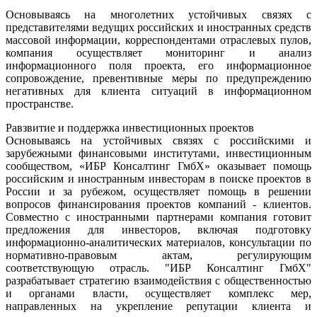
Основываясь на многолетних устойчивых связях с
представителями ведущих российских и иностранных средств
массовой информации, корреспондентами отраслевых пулов,
компания осуществляет мониторинг и анализ
информационного поля проекта, его информационное
сопровождение, превентивные меры по предупреждению
негативных для клиента ситуаций в информационном
пространстве.
Равзвитие и поддержка инвестиционных проектов
Основываясь на устойчивых связях с российскими и
зарубежными финансовыми институтами, инвестиционным
сообществом, «ИБР Консалтинг ГмбХ» оказывает помощь
российским и иностранным инвесторам в поиске проектов в
России и за рубежом, осуществляет помощь в решении
вопросов финансирования проектов компаний - клиентов.
Совместно с иностранными партнерами компания готовит
предложения для инвесторов, включая подготовку
информационно-аналитических материалов, консультации по
нормативно-правовым актам, регулирующим
соответствующую отрасль. "ИБР Консалтинг ГмбХ"
разрабатывает стратегию взаимодействия с общественностью
и органами власти, осуществляет комплекс мер,
направленных на укрепление репутации клиента и