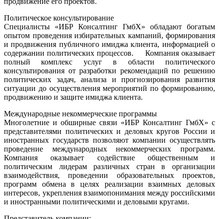
продвижение его проектов.
Политическое консультирование
Специалисты «ИБР Консалтинг ГмбХ» обладают богатым
опытом проведения избирательных кампаний, формирования
и продвижения публичного имиджа клиента, информацией о
содержании политических процессов. Компания оказывает
полный комплекс услуг в области политического
консультирования от разработки рекомендаций по решению
политических задач, анализа и прогнозирования развития
ситуации до осуществления мероприятий по формированию,
продвижению и защите имиджа клиента.
Международные некоммерческие программы
Многолетние и обширные связи «ИБР Консалтинг ГмбХ» с
представителями политических и деловых кругов России и
иностранных государств позволяют компании осуществлять
проведение международных некоммерческих программ.
Компания оказывает содействие общественным и
политическим лидерам различных стран в организации
взаимодействия, проведении образовательных проектов,
программ обмена в целях реализации взаимных деловых
интересов, укрепления взаимопонимания между российскими
и иностранными политическими и деловыми кругами.
Представитель компании: