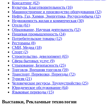
Консалтинг
(62)
Культура, Благотворительность
(16)
Машиностроение и производство оборудования
(32)
Нефть, Газ, Химия, Энергетика, Ресурсодобыча
(32)
Недвижимость жилая и коммерческая
(30)
Отели
(61)
Образование, Научная деятельность
(52)
Пишевая промышленность
(24)
Потребительские товары
(12)
Рестораны
(8)
СМИ, Медиа
(18)
Спорт
(2)
Строительство, девелопмент
(65)
Сфера бытовых услуг
(9)
Страхование, Безопасность
(25)
Торговля, Внешняя торговля
(59)
Транспорт, Перевозки, Переезды
(72)
Туризм
(21)
Человеческие ресурсы, Трудоустройство
(25)
Юридическое обслуживание
(64)
Языковые переводы
(15)
Выставки, Рекламные технологии