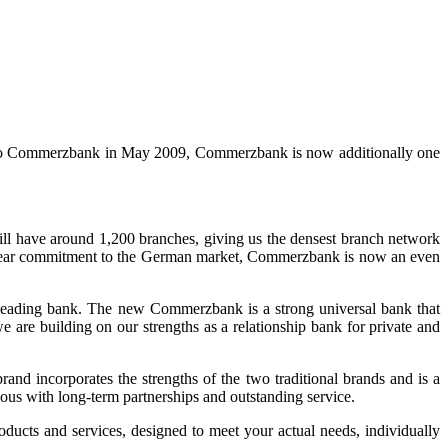
 into Commerzbank in May 2009, Commerzbank is now additionally one
ll have around 1,200 branches, giving us the densest branch network
s clear commitment to the German market, Commerzbank is now an even
eading bank. The new Commerzbank is a strong universal bank that
 are building on our strengths as a relationship bank for private and
d incorporates the strengths of the two traditional brands and is a
s with long-term partnerships and outstanding service.
ducts and services, designed to meet your actual needs, individually