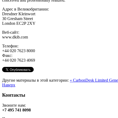
conceived and professionally realized.
Адрес в Великобритании:
Dresdner Kleinwort
30 Gresham Street
London EC2P 2XY
Веб-сайт:
www.dkib.com
Телефон:
+44 020 7623 8000
Факс:
+44 020 7623 4069
Другие материалы в этой категории:
« CarbonDesk Limited
Gene
Наверх
Контакты
Звоните нам:
+7 495 741 8098