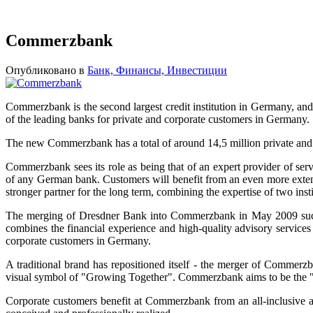
Commerzbank
Опубликовано в
Банк, Финансы, Инвестиции
Commerzbank is the second largest credit institution in Germany, 
of the leading banks for private and corporate customers in Germany.
The new Commerzbank has a total of around 14,5 million private and
Commerzbank sees its role as being that of an expert provider of s
of any German bank. Customers will benefit from an even more exten
stronger partner for the long term, combining the expertise of two inst
The merging of Dresdner Bank into Commerzbank in May 2009 succe
combines the financial experience and high-quality advisory services
corporate customers in Germany.
A traditional brand has repositioned itself - the merger of Commer
visual symbol of "Growing Together". Commerzbank aims to be the "h
Corporate customers benefit at Commerzbank from an all-inclusive ap