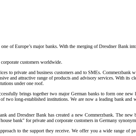
and one of Europe’s major banks. With the merging of Dresdner Bank
 corporate customers worldwide.
ervices to private and business customers and to SMEs. Commerzbank wi
sive and attractive range of products and advisory services. With it
itutions under one roof.
ssfully brings together two major German banks to form one new l
 of two long-established institutions. We are now a leading bank and we
zbank and Dresdner Bank has created a new Commerzbank. The new bran
ouse bank" for private and corporate customers in Germany synonymou
proach to the support they receive. We offer you a wide range of pro