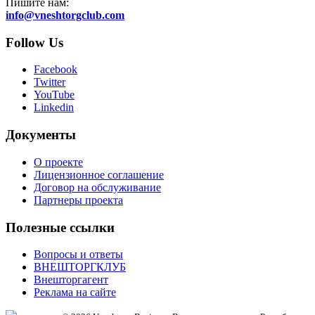
Пишите нам:
info@vneshtorgclub.com
Follow Us
Facebook
Twitter
YouTube
Linkedin
Документы
О проекте
Лицензионное соглашение
Договор на обслуживание
Партнеры проекта
Полезные ссылки
Вопросы и ответы
ВНЕШТОРГКЛУБ
Внешторгагент
Реклама на сайте