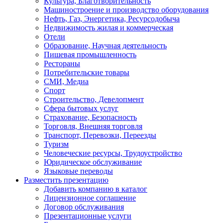
Культура, Благотворительность
Машиностроение и производство оборудования
Нефть, Газ, Энергетика, Ресурсодобыча
Недвижимость жилая и коммерческая
Отели
Образование, Научная деятельность
Пишевая промышленность
Рестораны
Потребительские товары
СМИ, Медиа
Спорт
Строительство, Девелопмент
Сфера бытовых услуг
Страхование, Безопасность
Торговля, Внешняя торговля
Транспорт, Перевозки, Переезды
Туризм
Человеческие ресурсы, Трудоустройство
Юридическое обслуживание
Языковые переводы
Разместить презентацию
Добавить компанию в каталог
Лицензионное соглашение
Договор обслуживания
Презентационные услуги