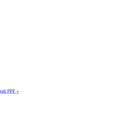
rali PPF »