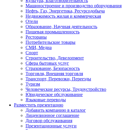
Культура, Благотворительность
Машиностроение и производство оборудования
Нефть, Газ, Энергетика, Ресурсодобыча
Недвижимость жилая и коммерческая
Отели
Образование, Научная деятельность
Пишевая промышленность
Рестораны
Потребительские товары
СМИ, Медиа
Спорт
Строительство, Девелопмент
Сфера бытовых услуг
Страхование, Безопасность
Торговля, Внешняя торговля
Транспорт, Перевозки, Переезды
Туризм
Человеческие ресурсы, Трудоустройство
Юридическое обслуживание
Языковые переводы
Разместить презентацию
Добавить компанию в каталог
Лицензионное соглашение
Договор обслуживания
Презентационные услуги