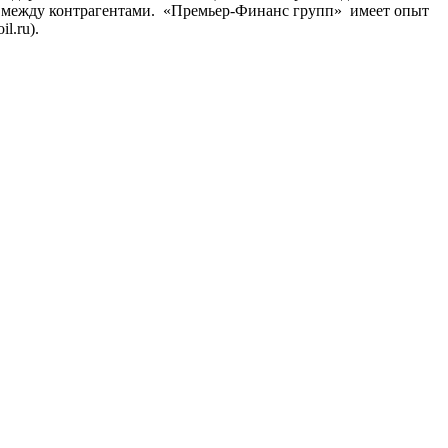
та между контрагентами. «Премьер-Финанс групп» имеет опыт
l.ru).