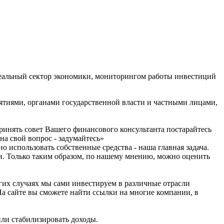
еальный сектор экономики, мониторингом работы инвестиций
иями, органами государственной власти и частными лицами,
принять совет Вашего финансового консультанта постарайтесь
на свой вопрос - задумайтесь»
 использовать собственные средства - наша главная задача.
и. Только таким образом, по нашему мнению, можно оценить
гих случаях мы сами инвестируем в различные отрасли
а сайте вы сможете найти ссылки на многие компании, в
или стабилизировать доходы.