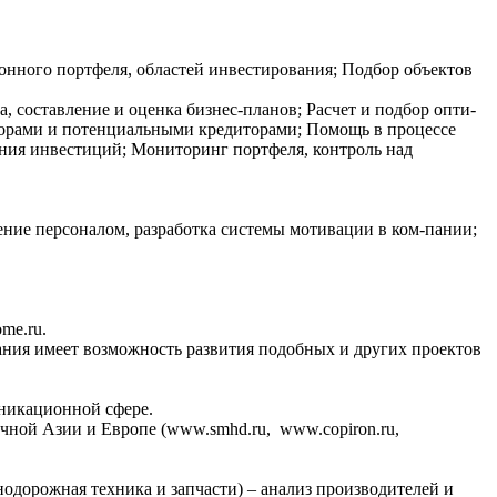
нного портфеля, областей инвестирования; Подбор объектов
, составление и оценка бизнес-планов; Расчет и подбор опти-
торами и потенциальными кредиторами; Помощь в процессе
ания инвестиций; Мониторинг портфеля, контроль над
ние персоналом, разработка системы мотивации в ком-пании;
ome.ru.
ания имеет возможность развития подобных и других проектов
уникационной сфере.
чной Азии и Европе (www.smhd.ru, www.copiron.ru,
дорожная техника и запчасти) – анализ производителей и