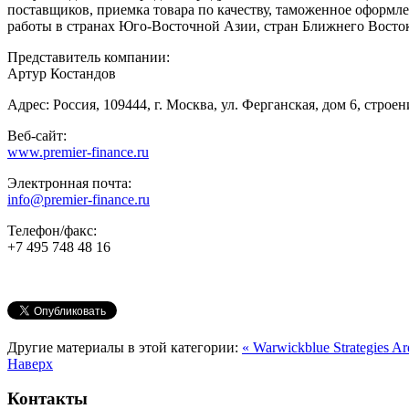
поставщиков, приемка товара по качеству, таможенное оформ
работы в странах Юго-Восточной Азии, стран Ближнего Восток
Представитель компании:
Артур Костандов
Адрес: Россия, 109444, г. Москва, ул. Ферганская, дом 6, строен
Веб-сайт:
www.premier-finance.ru
Электронная почта:
info@premier-finance.ru
Телефон/факс:
+7 495 748 48 16
Другие материалы в этой категории:
« Warwickblue Strategies
Ar
Наверх
Контакты