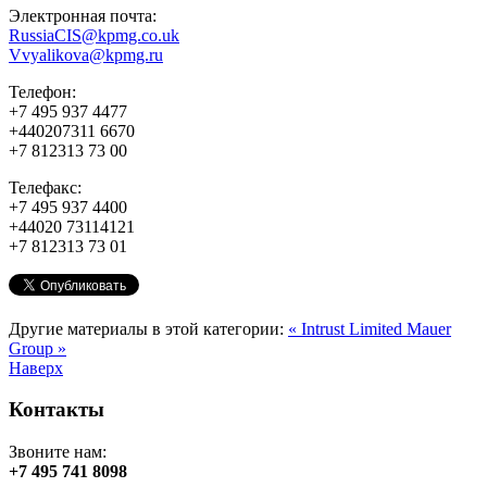
Электронная почта:
RussiaCIS@kpmg.co.uk
Vvyalikova@kpmg.ru
Телефон:
+7 495 937 4477
+440207311 6670
+7 812313 73 00
Телефакс:
+7 495 937 4400
+44020 73114121
+7 812313 73 01
Другие материалы в этой категории:
« Intrust Limited
Mauer
Group »
Наверх
Контакты
Звоните нам:
+7 495 741 8098