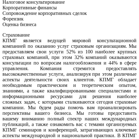
Налоговое консультирование
Корпоративные финансы
Сопровождение корпоративных сделок
Форензик
Оценка бизнеса
Страхование
КПМГ является ведущей мировой консультационной
компанией по оказанию услуг страховым организациям. Мы
предоставляем свои услуги 52% из 100 наиболее крупных
страховых компаний, при этом 32% компаний оказываются
консультации по вопросам налогообложения и 44% в сфере
управления. Компания стремится предоставлять
высококачественные услуги, анализируя при этом различные
аспекты деятельности своих клиентов. КПМГ обладает
необходимым практическим и теоретическим опытом,
знаниями, а также квалифицированными специалистами и
информационными ресурсами для решения наиболее
сложных задач, с которыми сталкиваются сегодня страховые
компании. Мы будем рады помочь вам проанализировать
перспективы вашего бизнеса. Мы готовы предоставить
вашему вниманию полный спектр наших международных
публикаций, а также ознакомить вас с темами организуемых
КПМГ семинаров и конференций, затрагивающих ключевые
аспекты международной и национальной практики. В КПМГ