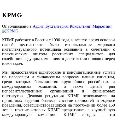
KPMG
Опубликовано в
Аудит, Бухгалтерия, Консалтинг, Маркетинг
КПМГ работает в России c 1990 года, и все это время основой
нашей деятельности было использование мирового
интеллектуального потенциала компании в сочетании с
практическим опытом российских специалистов для
содействия ведущим компаниям в достижении стоящих перед
ними задач.
Мы предоставляем аудиторские и консультационные услуги
по налоговым и финансовым вопросам нашим клиентам,
среди которых большинство крупнейших российских и
международных компаний, а также целый ряд
неправительственных организаций и финансовых
институтов. Деловая репутация КПМГ основывается на
принципах ведения бизнеса, системе ценностей и кодексе
поведения, совершенствовавшихся на протяжении более 150
лет, в течение которых КПМГ превратилась в крупнейшую
международную компанию. КПМГ сегодня - это