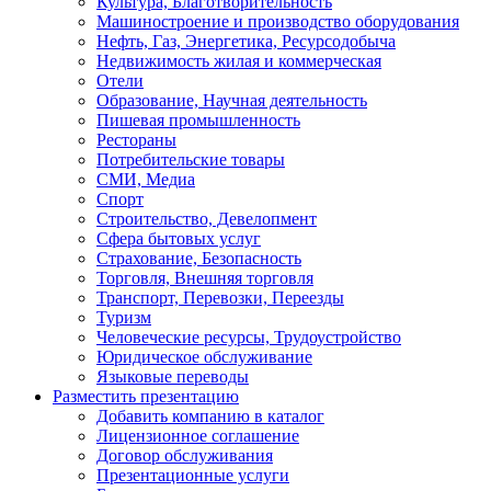
Культура, Благотворительность
Машиностроение и производство оборудования
Нефть, Газ, Энергетика, Ресурсодобыча
Недвижимость жилая и коммерческая
Отели
Образование, Научная деятельность
Пишевая промышленность
Рестораны
Потребительские товары
СМИ, Медиа
Спорт
Строительство, Девелопмент
Сфера бытовых услуг
Страхование, Безопасность
Торговля, Внешняя торговля
Транспорт, Перевозки, Переезды
Туризм
Человеческие ресурсы, Трудоустройство
Юридическое обслуживание
Языковые переводы
Разместить презентацию
Добавить компанию в каталог
Лицензионное соглашение
Договор обслуживания
Презентационные услуги