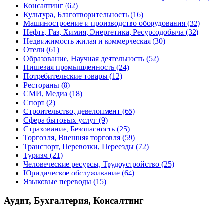
Консалтинг
(62)
Культура, Благотворительность
(16)
Машиностроение и производство оборудования
(32)
Нефть, Газ, Химия, Энергетика, Ресурсодобыча
(32)
Недвижимость жилая и коммерческая
(30)
Отели
(61)
Образование, Научная деятельность
(52)
Пишевая промышленность
(24)
Потребительские товары
(12)
Рестораны
(8)
СМИ, Медиа
(18)
Спорт
(2)
Строительство, девелопмент
(65)
Сфера бытовых услуг
(9)
Страхование, Безопасность
(25)
Торговля, Внешняя торговля
(59)
Транспорт, Перевозки, Переезды
(72)
Туризм
(21)
Человеческие ресурсы, Трудоустройство
(25)
Юридическое обслуживание
(64)
Языковые переводы
(15)
Аудит, Бухгалтерия, Консалтинг