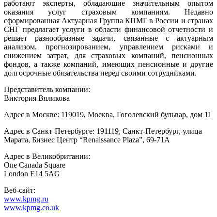
работают эксперты, обладающие значительным опытом
оказания услуг страховым компаниям. Недавно
сформированная Актуарная Группа КПМГ в России и странах
СНГ предлагает услуги в области финансовой отчетности и
решает разнообразные задачи, связанные с актуарным
анализом, прогнозированием, управлением рисками и
снижением затрат, для страховых компаний, пенсионных
фондов, а также компаний, имеющих пенсионные и другие
долгосрочные обязательства перед своими сотрудниками.
Представитель компании:
Виктория Вяликова
Адрес в Москве: 119019, Москва, Гоголевский бульвар, дом 11
Адрес в Санкт-Петербурге: 191119, Санкт-Петербург, улица
Марата, Бизнес Центр “Renaissance Plaza”, 69-71А
Адрес в Великобритании:
One Canada Square
London E14 5AG
Веб-сайт:
www.kpmg.ru
www.kpmg.co.uk