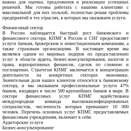
важны для оценки, предложения и реализации успешных
решений. Мы готовы работать с нашими клиентами с
максимальной для них пользой, полностью решая проблемы
предприятий в тех отраслях, в которых мы оказываем услуги.
Финансовый сектор
В России наблюдается быстрый рост банковского и
финансового сектора. КПМГ в России и СНГ предоставляет
услуги банкам, брокерским и инвестиционным компаниям, а
также страховым организациям. В настоящее время мы
являемся одним из мировых лидеров по предоставлению
услуг в области аудита, бизнес-консультирования, налогов и
права, корпоративных финансов, сделок по слиянию и
поглощению. Стратегия КПМГ заключается в концентрации
деятельности на конкретных секторах экономики.
Значительная доля наших клиентов относится к банковскому
сектору, и мы оказываем профессиональные услуги 47%
банков, входящих в число 500 крупнейших банков в мире. В
секторе финансовых услуг КПМГ задействована
международная команда высококвалифицированных
специалистов, численность которых превышает 10 000
человек. Перечень основных услуг КПМГ, предоставляемых
финансовым учреждениям, включает в себя:
Аудиторские услуги
Бизнес-консультирование