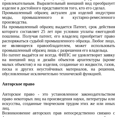
привлекательным. Выразительный внешний вид преобразует
изделие в достойного представителя того, кто его сделал.
Промышленный образец актуален для изделий индустрии
моды, промышленного и кустарно-ремесленного
производства.
На промышленный образец выдается Патент, срок действия
которого составляет 25 лет при условии уплаты ежегодной
пошлины. Получая патент, его владелец приобретает право
распоряжаться судьбой промышленного образца. Любое лицо,
не являющееся правообладателем, может использовать
промышленный образец лишь с разрешения его владельца.
Но патент выдаётся не всегда. ФИПС не удовлетворит заявку
на внешний вид и дизайн объектов архитектуры (кроме
малых объектов) и на изделия, созданные из жидкости, газов,
песка и других неустойчивых материалов, на решения,
обусловленные исключительно технической функцией.
Авторское право
Авторское право - это установленное законодательством
право некоторых лиц на произведения науки, литературы или
искусства, созданные творческим трудом этих же или иных
лиц.
Возникновение авторских прав непосредственно связано с