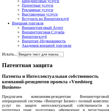
Брендинговые услуги
Патентные услуги
Рекламные услуги
Выставочные услуги
Вступить во Внешторгклуб
Внешняя торговля
Внешнеторговый Агент
Внешнеторговая Служба
Внешторгклуб
Внешторг-Недвижимость
Академия внешней торговли
Искать...
Патентная защита
Патенты и Интеллектуальная собственность
компаний-резидентов проекта «Vneshtorg
Business»
Предлагаем компаниям-резидентам Внешнеторговой
операционной системы «Внешторг Бизнес» полный комплекс
услуг по защите интеллектуальной собственности и
патентных прав: подготовка, оформление и регистрация