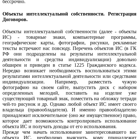
бессрочно.
Объекты интеллектуальной собственности. Регистрация
Договоров.
Объекты интеллектуальной собственности (далее - объекты
ИС) - товарные знаки, компьютерные программы,
географические карты, фотографии, рисунки, рекламные
тексты встречают нас повсюду. Перечень объектов ИС (в ГК
РФ они подразделены на результаты интеллектуальной
деятельности и средства индивидуализации) довольно
обширен и приведен в статье 1225 Гражданского кодекса.
Нередко возникает необходимость воспользоваться этими
результатами интеллектуальной деятельности или средствами
индивидуализации. Например, разместить чужую
фотографию на своем сайте, выпустить диск с набором
определенных мелодий, поставить на изделие уже
существующий товарный знак, поместить на обложку тетради
чей-то рисунок и др. Однако любой объект ИС имеет своего
владельца (правообладателя). И именно правообладателю
принадлежит исключительное (оно же имущественное) право,
которое дает возможность контролировать использование
объекта ИС и получать доходы от его использования.
Прежде чем начать использование заинтересовавшего вас
объекта ИС, необходимо выяснить, кому принадлежит