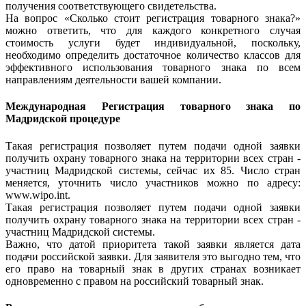
получения соответствующего свидетельства.
На вопрос «Сколько стоит регистрация товарного знака?»
можно ответить, что для каждого конкретного случая
стоимость услуги будет индивидуальной, поскольку,
необходимо определить достаточное количество классов для
эффективного использования товарного знака по всем
направлениям деятельности вашей компании.
Международная Регистрация товарного знака по
Мадридской процедуре
Такая регистрация позволяет путем подачи одной заявки
получить охрану товарного знака на территории всех стран -
участниц Мадридской системы, сейчас их 85. Число стран
меняется, уточнить число участников можно по адресу:
www.wipo.int.
Такая регистрация позволяет путем подачи одной заявки
получить охрану товарного знака на территории всех стран -
участниц Мадридской системы.
Важно, что датой приоритета такой заявки является дата
подачи российской заявки. Для заявителя это выгодно тем, что
его право на товарный знак в других странах возникает
одновременно с правом на российский товарный знак.