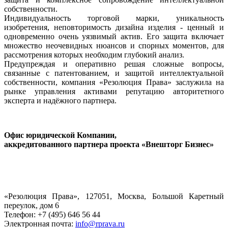
собственности.
Индивидуальность торговой марки, уникальность
изобретения, неповторимость дизайна изделия - ценный и
одновременно очень уязвимый актив. Его защита включает
множество неочевидных нюансов и спорных моментов, для
рассмотрения которых необходим глубокий анализ.
Предупреждая и оперативно решая сложные вопросы,
связанные с патентованием, и защитой интеллектуальной
собственности, компания «Резолюция Права» заслужила на
рынке управления активами репутацию авторитетного
эксперта и надёжного партнера.
Офис юридической Компании,
аккредитованного партнера проекта «Внешторг Бизнес»
«Резолюция Права», 127051, Москва, Большой Каретный
переулок, дом 6
Телефон: +7 (495) 646 56 44
Электронная почта:
info@rprava.ru