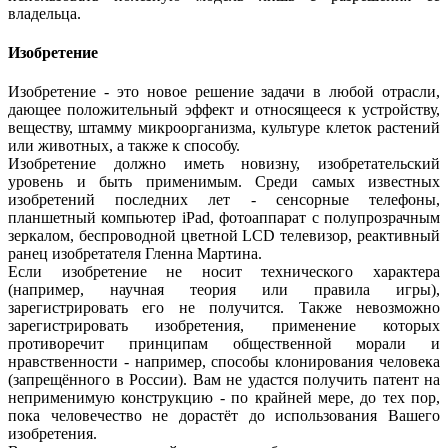
владельца.
Изобретение
Изобретение - это новое решение задачи в любой отрасли,
дающее положительный эффект и относящееся к устройству,
веществу, штамму микроорганизма, культуре клеток растений
или животных, а также к способу.
Изобретение должно иметь новизну, изобретательский
уровень и быть применимым. Среди самых известных
изобретений последних лет - сенсорные телефоны,
планшетный компьютер iPad, фотоаппарат с полупрозрачным
зеркалом, беспроводной цветной LCD телевизор, реактивный
ранец изобретателя Гленна Мартина.
Если изобретение не носит технического характера
(например, научная теория или правила игры),
зарегистрировать его не получится. Также невозможно
зарегистрировать изобретения, применение которых
противоречит принципам общественной морали и
нравственности - например, способы клонирования человека
(запрещённого в России). Вам не удастся получить патент на
неприменимую конструкцию - по крайней мере, до тех пор,
пока человечество не дорастёт до использования Вашего
изобретения.