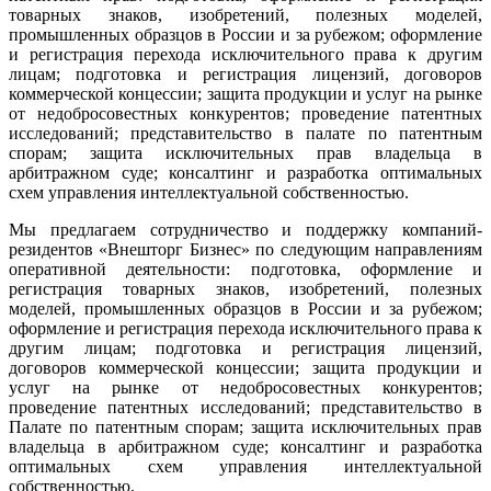
товарных знаков, изобретений, полезных моделей,
промышленных образцов в России и за рубежом; оформление
и регистрация перехода исключительного права к другим
лицам; подготовка и регистрация лицензий, договоров
коммерческой концессии; защита продукции и услуг на рынке
от недобросовестных конкурентов; проведение патентных
исследований; представительство в палате по патентным
спорам; защита исключительных прав владельца в
арбитражном суде; консалтинг и разработка оптимальных
схем управления интеллектуальной собственностью.
Мы предлагаем сотрудничество и поддержку компаний-
резидентов «Внешторг Бизнес» по следующим направлениям
оперативной деятельности: подготовка, оформление и
регистрация товарных знаков, изобретений, полезных
моделей, промышленных образцов в России и за рубежом;
оформление и регистрация перехода исключительного права к
другим лицам; подготовка и регистрация лицензий,
договоров коммерческой концессии; защита продукции и
услуг на рынке от недобросовестных конкурентов;
проведение патентных исследований; представительство в
Палате по патентным спорам; защита исключительных прав
владельца в арбитражном суде; консалтинг и разработка
оптимальных схем управления интеллектуальной
собственностью.