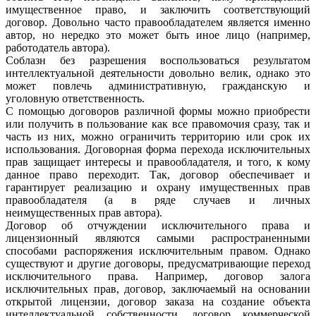
имущественное право, и заключить соответствующий
договор. Довольно часто правообладателем является именно
автор, но нередко это может быть иное лицо (например,
работодатель автора).
Соблазн без разрешения воспользоваться результатом
интеллектуальной деятельности довольно велик, однако это
может повлечь административную, гражданскую и
уголовную ответственность.
С помощью договоров различной формы можно приобрести
или получить в пользование как все правомочия сразу, так и
часть из них, можно ограничить территорию или срок их
использования. Договорная форма перехода исключительных
прав защищает интересы и правообладателя, и того, к кому
данное право переходит. Так, договор обеспечивает и
гарантирует реализацию и охрану имущественных прав
правообладателя (а в ряде случаев и личных
неимущественных прав автора).
Договор об отчуждении исключительного права и
лицензионный являются самыми распространенными
способами распоряжения исключительным правом. Однако
существуют и другие договоры, предусматривающие переход
исключительного права. Например, договор залога
исключительных прав, договор, заключаемый на основании
открытой лицензии, договор заказа на создание объекта
интеллектуальной собственности, договор коммерческой