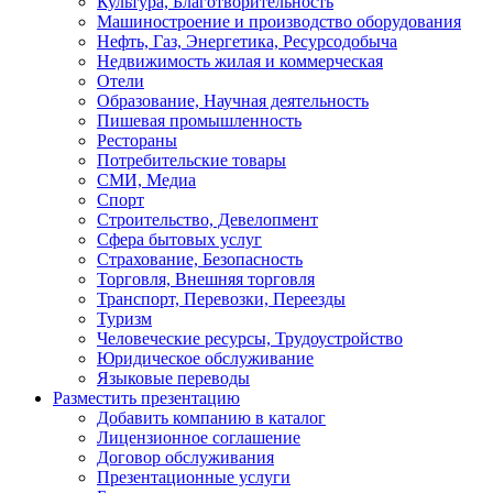
Культура, Благотворительность
Машиностроение и производство оборудования
Нефть, Газ, Энергетика, Ресурсодобыча
Недвижимость жилая и коммерческая
Отели
Образование, Научная деятельность
Пишевая промышленность
Рестораны
Потребительские товары
СМИ, Медиа
Спорт
Строительство, Девелопмент
Сфера бытовых услуг
Страхование, Безопасность
Торговля, Внешняя торговля
Транспорт, Перевозки, Переезды
Туризм
Человеческие ресурсы, Трудоустройство
Юридическое обслуживание
Языковые переводы
Разместить презентацию
Добавить компанию в каталог
Лицензионное соглашение
Договор обслуживания
Презентационные услуги