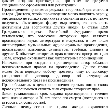
фактом создания произведения, при этом не требуется
специального оформления или регистрации.
Произведением признается результат творческой деятельности
автора. Для того, чтобы произведение могло получить охрану,
оно должно не только возникнуть в сознании автора, но также
получить объективную форму выражения, то есть стать
доступным для восприятия других людей. В статье 1259
Гражданского кодекса Российской Федерации прямо
установлено, что объектами авторских прав являются
произведения науки, литературы и искусства, в том числе
литературные, музыкальные, аудиовизуальные произведения,
произведения живописи, скульптуры, графики, дизайна и
другие. К объектам авторских прав относятся программы для
ЭВМ, которые охраняются как литературные произведения.
Изначально, при создании произведения автор обладает
исключительным правом на произведение. Данное право
может быть передано любому третьему лицу по договору
(лицензионный договор, договор об отчуждении
исключительного права на произведение).
Правообладатель в целях оповещения третьих лиц о своих
правах уполномочен ставить знак охраны авторских прав.
Закон устанавливает срок охраны произведения в течение
всей жизни автора и 70 лет после его смерти (последнего из
авторов при соавторстве).
Личные неимущественные права автора охраняются