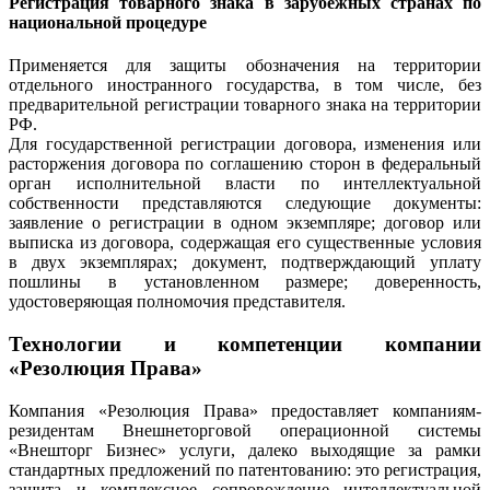
Регистрация товарного знака в зарубежных странах по
национальной процедуре
Применяется для защиты обозначения на территории
отдельного иностранного государства, в том числе, без
предварительной регистрации товарного знака на территории
РФ.
Для государственной регистрации договора, изменения или
расторжения договора по соглашению сторон в федеральный
орган исполнительной власти по интеллектуальной
собственности представляются следующие документы:
заявление о регистрации в одном экземпляре; договор или
выписка из договора, содержащая его существенные условия
в двух экземплярах; документ, подтверждающий уплату
пошлины в установленном размере; доверенность,
удостоверяющая полномочия представителя.
Технологии и компетенции компании
«Резолюция Права»
Компания «Резолюция Права» предоставляет компаниям-
резидентам Внешнеторговой операционной системы
«Внешторг Бизнес» услуги, далеко выходящие за рамки
стандартных предложений по патентованию: это регистрация,
защита и комплексное сопровождение интеллектуальной