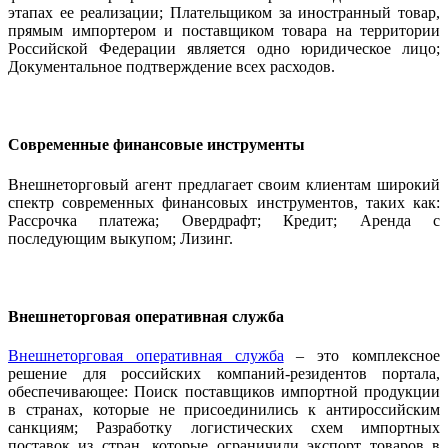
этапах ее реализации; Плательщиком за иностранный товар,
прямым импортером и поставщиком товара на территории
Российской Федерации является одно юридическое лицо;
Документальное подтверждение всех расходов.
Современные финансовые инструменты
Внешнеторговый агент предлагает своим клиентам широкий
спектр современных финансовых инструментов, таких как:
Рассрочка платежа; Овердрафт; Кредит; Аренда с
последующим выкупом; Лизинг.
Внешнеторговая оперативная служба
Внешнеторговая оперативная служба
– это комплексное
решение для российских компаний-резидентов портала,
обеспечивающее: Поиск поставщиков импортной продукции
в странах, которые не присоединились к антироссийским
санкциям; Разработку логистических схем импортных
поставок из стран, которые ограничили экспорт товаров в