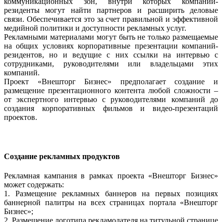
коммуникационных зон, внутри которых компании-
резиденты могут найти партнеров и расширить деловые
связи. Обеспечивается это за счет правильной и эффективной
медийной политики и доступности рекламных услуг.
Рекламными материалами могут быть не только размещаемые
на общих условиях корпоративные презентации компаний-
резидентов, но и ведущие с них ссылки на интервью с
сотрудниками, руководителями или владельцами этих
компаний.
Проект «Внешторг Бизнес» предполагает создание и
размещение презентационного контента любой сложности –
от экспертного интервью с руководителями компаний до
создания корпоративных фильмов и видео-презентаций
проектов.
Создание рекламных продуктов
Рекламная кампания в рамках проекта «Внешторг Бизнес»
может содержать:
1. Размещение рекламных баннеров на первых позициях
баннерной палитры на всех страницах портала «Внешторг
Бизнес»;
2. Размещение логотипа рекламодателя на титульной странице