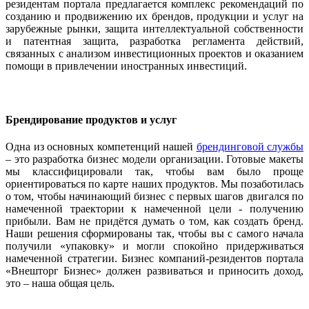
резидентам портала предлагается комплекс рекомендаций по
созданию и продвижению их брендов, продукции и услуг на
зарубежные рынки, защита интеллектуальной собственности
и патентная защита, разработка регламента действий,
связанных с анализом инвестиционных проектов и оказанием
помощи в привлечении иностранных инвестиций.
Брендирование продуктов и услуг
Одна из основных компетенций нашей
брендинговой службы
– это разработка бизнес модели организации. Готовые макеты
мы классифицировали так, чтобы вам было проще
ориентироваться по карте наших продуктов. Мы позаботилась
о том, чтобы начинающий бизнес с первых шагов двигался по
намеченной траектории к намеченной цели - получению
прибыли. Вам не придётся думать о том, как создать бренд.
Наши решения сформированы так, чтобы вы с самого начала
получили «упаковку» и могли спокойно придерживаться
намеченной стратегии. Бизнес компаний-резидентов портала
«Внешторг Бизнес» должен развиваться и приносить доход,
это – наша общая цель.