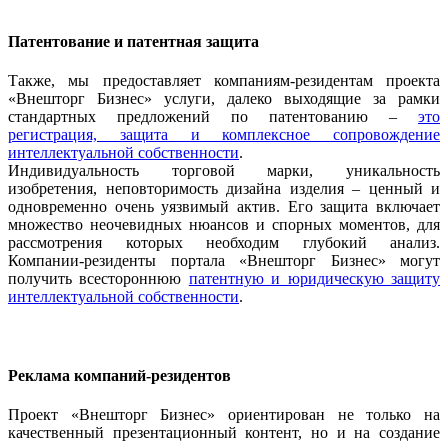
Патентование и патентная защита
Также, мы предоставляет компаниям-резидентам проекта
«Внешторг Бизнес» услуги, далеко выходящие за рамки
стандартных предложений по патентованию –
это
регистрация, защита и комплексное сопровождение
интеллектуальной собственности
.
Индивидуальность торговой марки, уникальность
изобретения, неповторимость дизайна изделия – ценный и
одновременно очень уязвимый актив. Его защита включает
множество неочевидных нюансов и спорных моментов, для
рассмотрения которых необходим глубокий анализ.
Компании-резиденты портала «Внешторг Бизнес» могут
получить всестороннюю
патентную и юридическую защиту
интеллектуальной собственности
.
Реклама компаний-резидентов
Проект «Внешторг Бизнес» ориентирован не только на
качественный презентационный контент, но и на создание