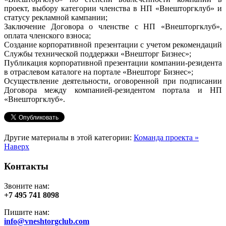
проект, выбору категории членства в НП «Внешторгклуб» и
статусу рекламной кампании;
Заключение Договора о членстве с НП «Внешторгклуб»,
оплата членского взноса;
Создание корпоративной презентации с учетом рекомендаций
Службы технической поддержки «Внешторг Бизнес»;
Публикация корпоративной презентации компании-резидента
в отраслевом каталоге на портале «Внешторг Бизнес»;
Осуществление деятельности, оговоренной при подписании
Договора между компанией-резидентом портала и НП
«Внешторгклуб».
Другие материалы в этой категории:
Команда проекта »
Наверх
Контакты
Звоните нам:
+7 495 741 8098
Пишите нам:
info@vneshtorgclub.com