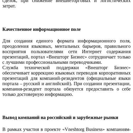
сделок, при снижение внешнеторговых и логистических
затрат.
Качественное информационное поле
Для создания единого формата информационного поля,
преодоления языковых, ментальных барьеров, правильного
восприятия пользователями сети Интернет содержания
презентаций, портал «Внешторг Бизнес» сотрудничает только
с лучшими профессиональными переводчиками.
Служба технической поддержки «Внешторг Бизнес»
обеспечивает коррекцию языковых переводов корпоративных
презентаций для компаний-резидентов (официальные языки
портала – русский и английский). При создании презентации,
компания-резидент портала обязуется предоставить о себе
только достоверную информацию.
Вывод компаний на российский и зарубежные рынки
В рамках участия в проекте «Vneshtorg Business» компаниям-