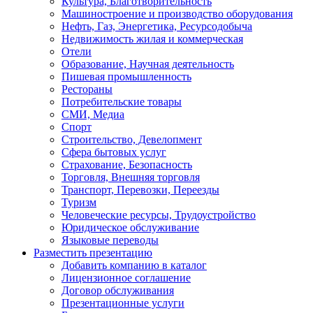
Культура, Благотворительность
Машиностроение и производство оборудования
Нефть, Газ, Энергетика, Ресурсодобыча
Недвижимость жилая и коммерческая
Отели
Образование, Научная деятельность
Пишевая промышленность
Рестораны
Потребительские товары
СМИ, Медиа
Спорт
Строительство, Девелопмент
Сфера бытовых услуг
Страхование, Безопасность
Торговля, Внешняя торговля
Транспорт, Перевозки, Переезды
Туризм
Человеческие ресурсы, Трудоустройство
Юридическое обслуживание
Языковые переводы
Разместить презентацию
Добавить компанию в каталог
Лицензионное соглашение
Договор обслуживания
Презентационные услуги