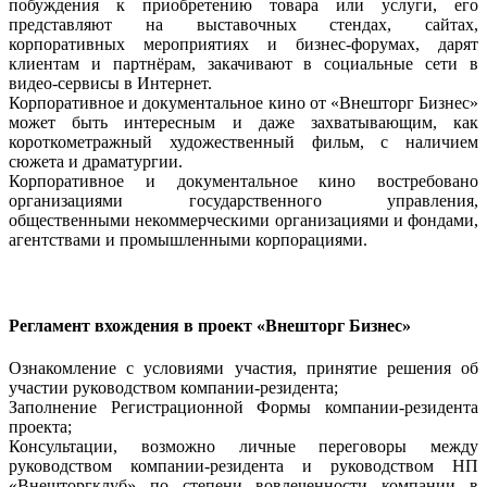
побуждения к приобретению товара или услуги, его
представляют на выставочных стендах, сайтах,
корпоративных мероприятиях и бизнес-форумах, дарят
клиентам и партнёрам, закачивают в социальные сети в
видео-сервисы в Интернет.
Корпоративное и документальное кино от «Внешторг Бизнес»
может быть интересным и даже захватывающим, как
короткометражный художественный фильм, с наличием
сюжета и драматургии.
Корпоративное и документальное кино востребовано
организациями государственного управления,
общественными некоммерческими организациями и фондами,
агентствами и промышленными корпорациями.
Регламент вхождения в проект «Внешторг Бизнес»
Ознакомление с условиями участия, принятие решения об
участии руководством компании-резидента;
Заполнение Регистрационной Формы компании-резидента
проекта;
Консультации, возможно личные переговоры между
руководством компании-резидента и руководством НП
«Внешторгклуб» по степени вовлеченности компании в