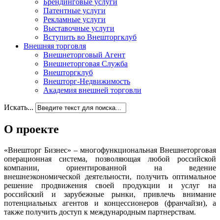
Брендинговые услуги
Патентные услуги
Рекламные услуги
Выставочные услуги
Вступить во Внешторгклуб
Внешняя торговля
Внешнеторговый Агент
Внешнеторговая Служба
Внешторгклуб
Внешторг-Недвижимость
Академия внешней торговли
Искать...
О проекте
«Внешторг Бизнес» – многофункциональная Внешнеторговая
операционная система, позволяющая любой российской
компании, ориентированной на ведение
внешнеэкономической деятельности, получить оптимальное
решение продвижения своей продукции и услуг на
российский и зарубежные рынки, привлечь внимание
потенциальных агентов и концессионеров (франчайзи), а
также получить доступ к международным партнерствам.