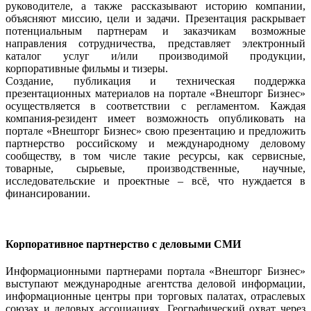
руководителе, а также рассказывают историю компании,
объясняют миссию, цели и задачи. Презентация раскрывает
потенциальным партнерам и заказчикам возможные
направления сотрудничества, представляет электронный
каталог услуг и/или производимой продукции,
корпоративные фильмы и тизеры.
Создание, публикация и техническая поддержка
презентационных материалов на портале «Внешторг Бизнес»
осуществляется в соответствии с регламентом. Каждая
компания-резидент имеет возможность опубликовать на
портале «Внешторг Бизнес» свою презентацию и предложить
партнерство российскому и международному деловому
сообществу, в том числе такие ресурсы, как сервисные,
товарные, сырьевые, производственные, научные,
исследовательские и проектные – всё, что нуждается в
финансировании.
Корпоративное партнерство с деловыми СМИ
Информационными партнерами портала «Внешторг Бизнес»
выступают международные агентства деловой информации,
информационные центры при торговых палатах, отраслевых
союзах и деловых ассоциациях. Географический охват через