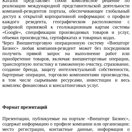
Каталог представляет собой комплексное решение по
реализации международной представительской деятельности
компаний-резидентов портала, обеспечивающее глобальный
доступ к открытой корпоративной информации: о профиле
каждого резидента, географическом расположении с
цифровой привязкой к геолокационным картам системы
«Google», спецификации производимых товаров и услуг,
объемах производства, сертификатах и товарных кодах.
Через Внешнеторговую операционную систему «Внешторг
Бизнес» любая компания-резидент может без посредников
получить прямой запрос на выполнение работ или
приобретение товаров, включая: внешнеторговые операции,
транспортную логистику и таможенную очистку, страхование,
создание бренда, защиту интеллектуальной собственности,
бартерные операции, торговлю компонентами производства,
в том числе сырьевыми ресурсами, инвестиции и весь
комплекс финансовых и консалтинговых услуг.
Формат презентаций
Презентации, публикуемые на портале «Внешторг Бизнес»,
содержат информацию о профиле компании или организации:
место регистрации, контактные данные, информация о