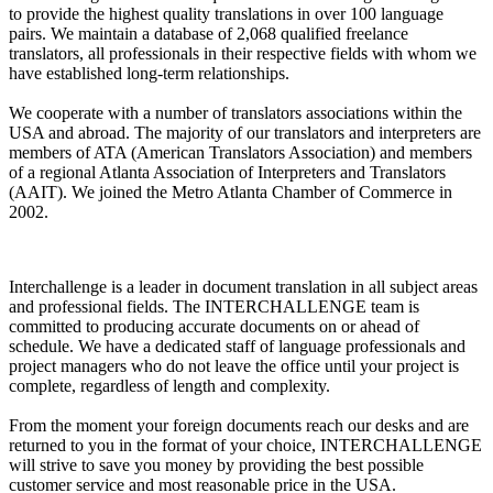
to provide the highest quality translations in over 100 language
pairs. We maintain a database of 2,068 qualified freelance
translators, all professionals in their respective fields with whom we
have established long-term relationships.
We cooperate with a number of translators associations within the
USA and abroad. The majority of our translators and interpreters are
members of ATA (American Translators Association) and members
of a regional Atlanta Association of Interpreters and Translators
(AAIT). We joined the Metro Atlanta Chamber of Commerce in
2002.
Interchallenge is a leader in document translation in all subject areas
and professional fields. The INTERCHALLENGE team is
committed to producing accurate documents on or ahead of
schedule. We have a dedicated staff of language professionals and
project managers who do not leave the office until your project is
complete, regardless of length and complexity.
From the moment your foreign documents reach our desks and are
returned to you in the format of your choice, INTERCHALLENGE
will strive to save you money by providing the best possible
customer service and most reasonable price in the USA.