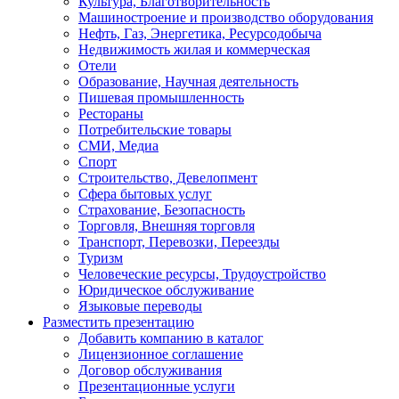
Культура, Благотворительность
Машиностроение и производство оборудования
Нефть, Газ, Энергетика, Ресурсодобыча
Недвижимость жилая и коммерческая
Отели
Образование, Научная деятельность
Пишевая промышленность
Рестораны
Потребительские товары
СМИ, Медиа
Спорт
Строительство, Девелопмент
Сфера бытовых услуг
Страхование, Безопасность
Торговля, Внешняя торговля
Транспорт, Перевозки, Переезды
Туризм
Человеческие ресурсы, Трудоустройство
Юридическое обслуживание
Языковые переводы
Разместить презентацию
Добавить компанию в каталог
Лицензионное соглашение
Договор обслуживания
Презентационные услуги