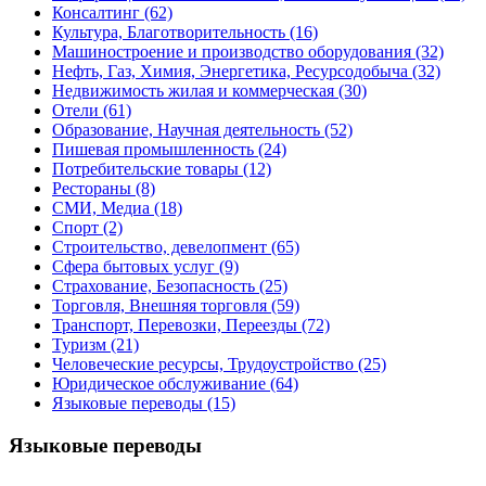
Консалтинг
(62)
Культура, Благотворительность
(16)
Машиностроение и производство оборудования
(32)
Нефть, Газ, Химия, Энергетика, Ресурсодобыча
(32)
Недвижимость жилая и коммерческая
(30)
Отели
(61)
Образование, Научная деятельность
(52)
Пишевая промышленность
(24)
Потребительские товары
(12)
Рестораны
(8)
СМИ, Медиа
(18)
Спорт
(2)
Строительство, девелопмент
(65)
Сфера бытовых услуг
(9)
Страхование, Безопасность
(25)
Торговля, Внешняя торговля
(59)
Транспорт, Перевозки, Переезды
(72)
Туризм
(21)
Человеческие ресурсы, Трудоустройство
(25)
Юридическое обслуживание
(64)
Языковые переводы
(15)
Языковые переводы