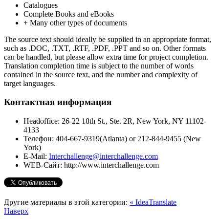
Catalogues
Complete Books and eBooks
+ Many other types of documents
The source text should ideally be supplied in an appropriate format,
such as .DOC, .TXT, .RTF, .PDF, .PPT and so on. Other formats
can be handled, but please allow extra time for project completion.
Translation completion time is subject to the number of words
contained in the source text, and the number and complexity of
target languages.
Контактная информация
Headoffice:
26-22 18th St., Ste. 2R, New York, NY 11102-
4133
Телефон:
404-667-9319(Atlanta) or 212-844-9455 (New
York)
E-Mail:
Interchallenge@interchallenge.com
WEB-Сайт:
http://www.interchallenge.com
Другие материалы в этой категории:
« IdeaTranslate
Наверх