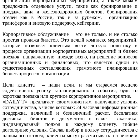
организации корпоративных мероприятий, а также можем
предложить отдельные услуги, такие как бронирование и
продажа авиа и железнодорожных билетов, бронирования
отелей как в России, так и за рубежом, организацию
трансферов и визовую поддержку, кейтеринг.
Корпоративное обслуживание – это не только, и не столько
простая продажа билетов. Это целый комплекс мероприятий,
который позволяет клиентам вести четкую политику в
процессе организации корпоративных мероприятий и бизнес
поездок, направленную, прежде всего, на решение вопросов
организационных и финансовых, что является одной из
существенных составляющих грамотного планирования
бизнес-процессов организации.
Цели клиента – наши цели, и мы стараемся всецело
содействовать успеху запланированного события, будь то
короткая поездка или крупное корпоративное мероприятие.
«DAILY T» предлагает своим клиентам наилучшие условия
сотрудничества, в числе которых: 24-часовая информационная
поддержка, наличный и безналичный расчет, бесплатная
доставка билетов и документов в офис заказчика,
индивидуальный подход к каждому клиенту, гибкие
договорные условия. Сделав выбор в пользу сотрудничества с
нашим агентством, клиенты могут рассчитывать на чёткое и