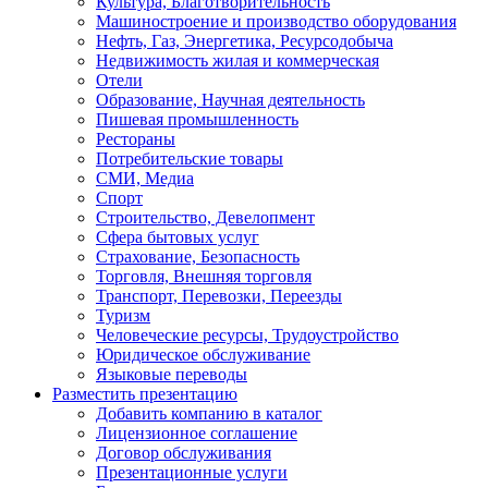
Культура, Благотворительность
Машиностроение и производство оборудования
Нефть, Газ, Энергетика, Ресурсодобыча
Недвижимость жилая и коммерческая
Отели
Образование, Научная деятельность
Пишевая промышленность
Рестораны
Потребительские товары
СМИ, Медиа
Спорт
Строительство, Девелопмент
Сфера бытовых услуг
Страхование, Безопасность
Торговля, Внешняя торговля
Транспорт, Перевозки, Переезды
Туризм
Человеческие ресурсы, Трудоустройство
Юридическое обслуживание
Языковые переводы
Разместить презентацию
Добавить компанию в каталог
Лицензионное соглашение
Договор обслуживания
Презентационные услуги