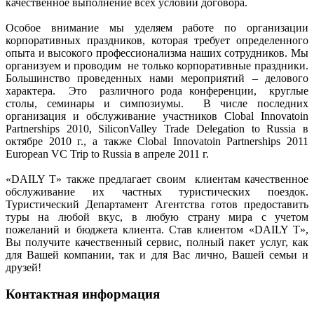
качественное выполнение всех условий договора.
Особое внимание мы уделяем работе по организации
корпоративных праздников, которая требует определенного
опыта и высокого профессионализма наших сотрудников. Мы
организуем и проводим не только корпоративные праздники.
Большинство проведенных нами мероприятий – делового
характера. Это различного рода конференции, круглые
столы, семинары и симпозиумы. В числе последних
организация и обслуживание участников Clobal Innovatoin
Partnerships 2010, SiliconValley Trade Delegation to Russia в
октябре 2010 г., а также Clobal Innovatoin Partnerships 2011
European VC Trip to Russia в апреле 2011 г.
«DAILY T» также предлагает своим клиентам качественное
обслуживание их частных туристических поездок.
Туристический Департамент Агентства готов предоставить
туры на любой вкус, в любую страну мира с учетом
пожеланий и бюджета клиента. Став клиентом «DAILY T»,
Вы получите качественный сервис, полный пакет услуг, как
для Вашей компании, так и для Вас лично, Вашей семьи и
друзей!
Контактная информация