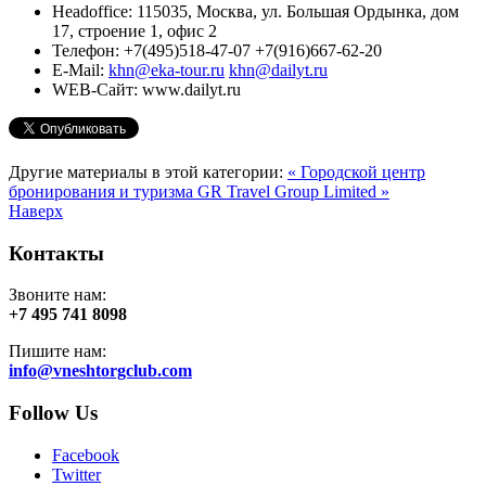
Headoffice:
115035, Москва, ул. Большая Ордынка, дом
17, строение 1, офис 2
Телефон:
+7(495)518-47-07 +7(916)667-62-20
E-Mail:
khn@eka-tour.ru
khn@dailyt.ru
WEB-Сайт:
www.dailyt.ru
Другие материалы в этой категории:
« Городской центр
бронирования и туризма
GR Travel Group Limited »
Наверх
Контакты
Звоните нам:
+7 495 741 8098
Пишите нам:
info@vneshtorgclub.com
Follow Us
Facebook
Twitter