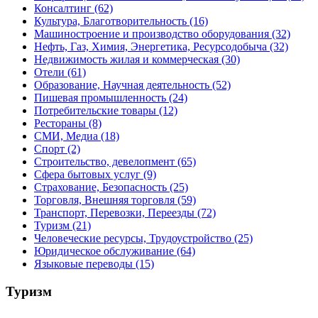
Консалтинг
(62)
Культура, Благотворительность
(16)
Машиностроение и производство оборудования
(32)
Нефть, Газ, Химия, Энергетика, Ресурсодобыча
(32)
Недвижимость жилая и коммерческая
(30)
Отели
(61)
Образование, Научная деятельность
(52)
Пишевая промышленность
(24)
Потребительские товары
(12)
Рестораны
(8)
СМИ, Медиа
(18)
Спорт
(2)
Строительство, девелопмент
(65)
Сфера бытовых услуг
(9)
Страхование, Безопасность
(25)
Торговля, Внешняя торговля
(59)
Транспорт, Перевозки, Переезды
(72)
Туризм
(21)
Человеческие ресурсы, Трудоустройство
(25)
Юридическое обслуживание
(64)
Языковые переводы
(15)
Туризм