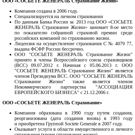
ООО «СОСЬЕТЕ ЖЕНЕРАЛЬ Страхование Жизни»
Компания создана в 2006 году.
Специализируется на личном страховании
По данным Банка России за 2013 год ООО «СОСЬЕТЕ
ЖЕНЕРАЛЬ Страхование Жизни» занимает 8‑ое место
по показателю собранной страховой премии среди
российских компаний по страхованию жизни.
Лицензия на осуществление страхования С № 4079 77,
выдана ФСФР России бессрочно.
ООО "СОСЬЕТЕ ЖЕНЕРАЛЬ Страхование Жизни"
принято в члены Всероссийского союза страховщиков
(ВСС) 09.07.2012 г. Начиная с 05.06.2013 г. ООО
"СОСЬЕТЕ ЖЕНЕРАЛЬ Страхование Жизни" является
членом Президиума ВСС. ООО "СОСЬЕТЕ ЖЕНЕРАЛЬ
Страхование Жизни" также является членом
Некоммерческого партнерства "АССОЦИАЦИЯ
ЕВРОПЕЙСКОГО БИЗНЕСА" с 21.12.2006 г.
ООО «СОСЬЕТЕ ЖЕНЕРАЛЬ Страхование»
Компания образована в 1990 году путем создания,
реорганизована (дата создания вновь) в 1993 году
и приобретена Группой Societe Generale в 2007 году.
Оказывает услуги в области имущественного и личного
страхования (кроме страхования жизни).