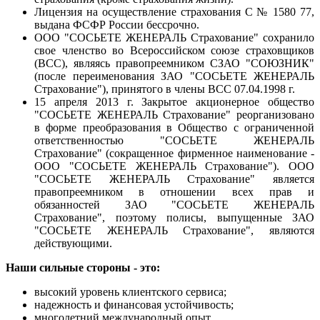
Лицензия на осуществление страхования С № 1580 77,
выдана ФСФР России бессрочно.
ООО "СОСЬЕТЕ ЖЕНЕРАЛЬ Страхование" сохранило
свое членство во Всероссийском союзе страховщиков
(ВСС), являясь правопреемником СЗАО "СОЮЗНИК"
(после переименования ЗАО "СОСЬЕТЕ ЖЕНЕРАЛЬ
Страхование"), принятого в члены ВСС 07.04.1998 г.
15 апреля 2013 г. Закрытое акционерное общество
"СОСЬЕТЕ ЖЕНЕРАЛЬ Страхование" реорганизовано
в форме преобразования в Общество с ограниченной
ответственностью "СОСЬЕТЕ ЖЕНЕРАЛЬ
Страхование" (сокращенное фирменное наименование -
ООО "СОСЬЕТЕ ЖЕНЕРАЛЬ Страхование"). ООО
"СОСЬЕТЕ ЖЕНЕРАЛЬ Страхование" является
правопреемником в отношении всех прав и
обязанностей ЗАО "СОСЬЕТЕ ЖЕНЕРАЛЬ
Страхование", поэтому полисы, выпущенные ЗАО
"СОСЬЕТЕ ЖЕНЕРАЛЬ Страхование", являются
действующими.
Наши сильные стороны - это:
высокий уровень клиентского сервиса;
надежность и финансовая устойчивость;
многолетний международный опыт.