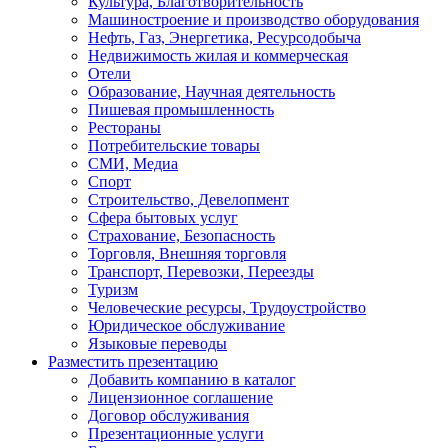
Культура, Благотворительность
Машиностроение и производство оборудования
Нефть, Газ, Энергетика, Ресурсодобыча
Недвижимость жилая и коммерческая
Отели
Образование, Научная деятельность
Пишевая промышленность
Рестораны
Потребительские товары
СМИ, Медиа
Спорт
Строительство, Девелопмент
Сфера бытовых услуг
Страхование, Безопасность
Торговля, Внешняя торговля
Транспорт, Перевозки, Переезды
Туризм
Человеческие ресурсы, Трудоустройство
Юридическое обслуживание
Языковые переводы
Разместить презентацию
Добавить компанию в каталог
Лицензионное соглашение
Договор обслуживания
Презентационные услуги