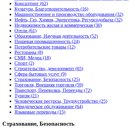
Консалтинг
(62)
Культура, Благотворительность
(16)
Машиностроение и производство оборудования
(32)
Нефть, Газ, Химия, Энергетика, Ресурсодобыча
(32)
Недвижимость жилая и коммерческая
(30)
Отели
(61)
Образование, Научная деятельность
(52)
Пишевая промышленность
(24)
Потребительские товары
(12)
Рестораны
(8)
СМИ, Медиа
(18)
Спорт
(2)
Строительство, девелопмент
(65)
Сфера бытовых услуг
(9)
Страхование, Безопасность
(25)
Торговля, Внешняя торговля
(59)
Транспорт, Перевозки, Переезды
(72)
Туризм
(21)
Человеческие ресурсы, Трудоустройство
(25)
Юридическое обслуживание
(64)
Языковые переводы
(15)
Страхование, Безопасность