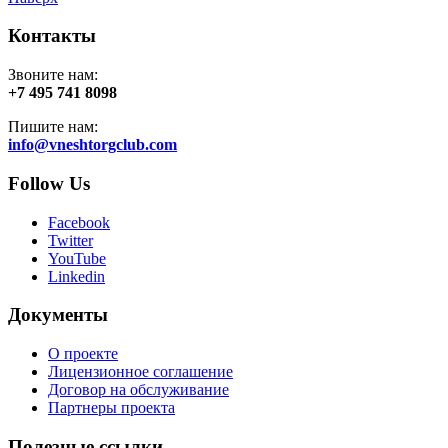
Контакты
Звоните нам:
+7 495 741 8098
Пишите нам:
info@vneshtorgclub.com
Follow Us
Facebook
Twitter
YouTube
Linkedin
Документы
О проекте
Лицензионное соглашение
Договор на обслуживание
Партнеры проекта
Полезные ссылки