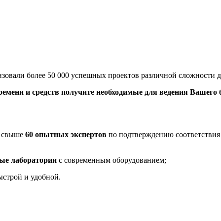
ализовали более 50 000 успешных проектов различной сложности 
емени и средств получите необходимые для ведения Вашего б
— свыше
60 опытных экспертов
по подтверждению соответствия 
ые лаборатории
с современным оборудованием;
ыстрой и удобной.