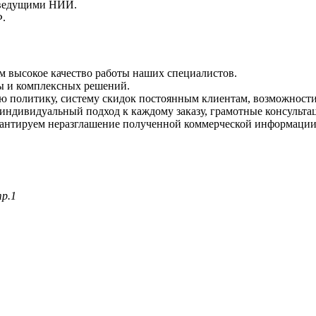
 ведущими НИИ.
Ф.
м высокое качество работы наших специалистов.
ты и комплексных решений.
 политику, систему скидок постоянным клиентам, возможности 
индивидуальный подход к каждому заказу, грамотные консульта
рантируем неразглашение полученной коммерческой информации
тр.1