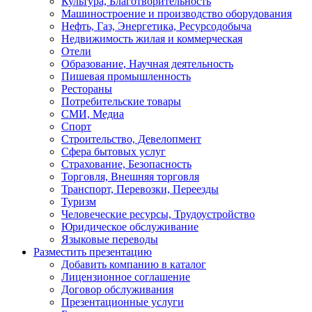
Культура, Благотворительность
Машиностроение и производство оборудования
Нефть, Газ, Энергетика, Ресурсодобыча
Недвижимость жилая и коммерческая
Отели
Образование, Научная деятельность
Пишевая промышленность
Рестораны
Потребительские товары
СМИ, Медиа
Спорт
Строительство, Девелопмент
Сфера бытовых услуг
Страхование, Безопасность
Торговля, Внешняя торговля
Транспорт, Перевозки, Переезды
Туризм
Человеческие ресурсы, Трудоустройство
Юридическое обслуживание
Языковые переводы
Разместить презентацию
Добавить компанию в каталог
Лицензионное соглашение
Договор обслуживания
Презентационные услуги