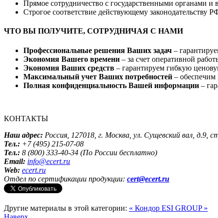
Прямое сотрудничество с государственными органами и
Строгое соответствие действующему законодательству Р
ЧТО ВЫ ПОЛУЧИТЕ, СОТРУДНИЧАЯ С НАМИ
Профессиональные решения Ваших задач
– гарантируе
Экономия Вашего времени
– за счет оперативной рабо
Экономия Ваших средств
– гарантируем гибкую ценовую
Максимальный учет Ваших потребностей
– обеспечим 
Полная конфиденциальность Вашей информации
– га
КОНТАКТЫ
Наш адрес:
Россия, 127018, г. Москва, ул. Сущевский вал, д.9, с
Тел.:
+7 (495) 215-07-08
Тел.:
8 (800) 333-40-34 (По России бесплатно)
Email:
info@ecert.ru
Web:
ecert.ru
Отдел по сертификации продукции:
cert@ecert.ru
Другие материалы в этой категории:
« Кондор
ESI GROUP »
Наверх