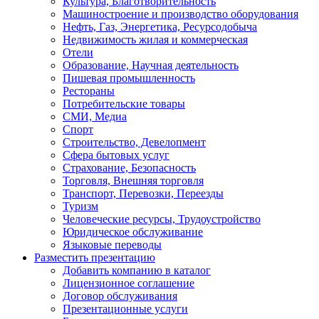
Культура, Благотворительность
Машиностроение и производство оборудования
Нефть, Газ, Энергетика, Ресурсодобыча
Недвижимость жилая и коммерческая
Отели
Образование, Научная деятельность
Пишевая промышленность
Рестораны
Потребительские товары
СМИ, Медиа
Спорт
Строительство, Девелопмент
Сфера бытовых услуг
Страхование, Безопасность
Торговля, Внешняя торговля
Транспорт, Перевозки, Переезды
Туризм
Человеческие ресурсы, Трудоустройство
Юридическое обслуживание
Языковые переводы
Разместить презентацию
Добавить компанию в каталог
Лицензионное соглашение
Договор обслуживания
Презентационные услуги