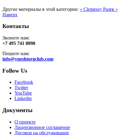
Другие материалы в этой категории:
« Clemessy
Разек »
Наверх
Контакты
Звоните нам:
+7 495 741 8098
Пишите нам:
info@vneshtorgclub.com
Follow Us
Facebook
Twitter
YouTube
Linkedin
Документы
О проекте
Лицензионное соглашение
Договор на обслуживание