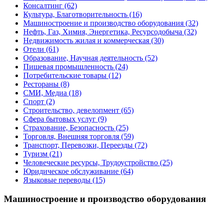
Консалтинг
(62)
Культура, Благотворительность
(16)
Машиностроение и производство оборудования
(32)
Нефть, Газ, Химия, Энергетика, Ресурсодобыча
(32)
Недвижимость жилая и коммерческая
(30)
Отели
(61)
Образование, Научная деятельность
(52)
Пишевая промышленность
(24)
Потребительские товары
(12)
Рестораны
(8)
СМИ, Медиа
(18)
Спорт
(2)
Строительство, девелопмент
(65)
Сфера бытовых услуг
(9)
Страхование, Безопасность
(25)
Торговля, Внешняя торговля
(59)
Транспорт, Перевозки, Переезды
(72)
Туризм
(21)
Человеческие ресурсы, Трудоустройство
(25)
Юридическое обслуживание
(64)
Языковые переводы
(15)
Машиностроение и производство оборудования