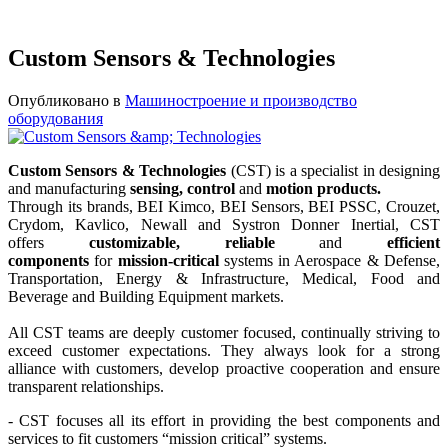
Custom Sensors & Technologies
Опубликовано в
Машиностроение и производство
оборудования
Custom Sensors & Technologies
(CST) is a specialist in designing
and manufacturing
sensing, control
and
motion products.
Through its brands, BEI Kimco, BEI Sensors, BEI PSSC, Crouzet,
Crydom, Kavlico, Newall and Systron Donner Inertial, CST
offers
customizable, reliable
and
efficient
components
for
mission-critical
systems in Aerospace & Defense,
Transportation, Energy & Infrastructure, Medical, Food and
Beverage and Building Equipment markets.
All CST teams are deeply customer focused, continually striving to
exceed customer expectations. They always look for a strong
alliance with customers, develop proactive cooperation and ensure
transparent relationships.
- CST focuses all its effort in providing the best components and
services to fit customers “mission critical” systems.