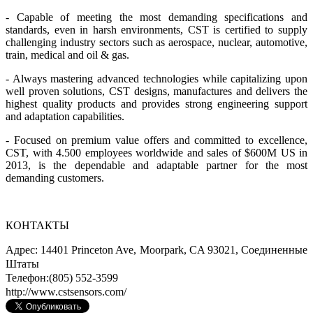
- Capable of meeting the most demanding specifications and
standards, even in harsh environments, CST is certified to supply
challenging industry sectors such as aerospace, nuclear, automotive,
train, medical and oil & gas.
- Always mastering advanced technologies while capitalizing upon
well proven solutions, CST designs, manufactures and delivers the
highest quality products and provides strong engineering support
and adaptation capabilities.
- Focused on premium value offers and committed to excellence,
CST, with 4.500 employees worldwide and sales of $600M US in
2013, is the dependable and adaptable partner for the most
demanding customers.
КОНТАКТЫ
Адрес: 14401 Princeton Ave, Moorpark, CA 93021, Соединенные
Штаты
Телефон:
(805) 552-3599
http://www.cstsensors.com/