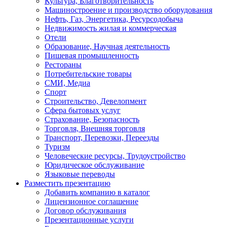
Культура, Благотворительность
Машиностроение и производство оборудования
Нефть, Газ, Энергетика, Ресурсодобыча
Недвижимость жилая и коммерческая
Отели
Образование, Научная деятельность
Пишевая промышленность
Рестораны
Потребительские товары
СМИ, Медиа
Спорт
Строительство, Девелопмент
Сфера бытовых услуг
Страхование, Безопасность
Торговля, Внешняя торговля
Транспорт, Перевозки, Переезды
Туризм
Человеческие ресурсы, Трудоустройство
Юридическое обслуживание
Языковые переводы
Разместить презентацию
Добавить компанию в каталог
Лицензионное соглашение
Договор обслуживания
Презентационные услуги