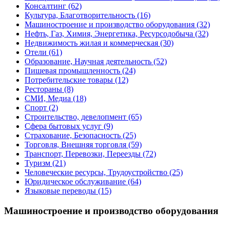
Консалтинг
(62)
Культура, Благотворительность
(16)
Машиностроение и производство оборудования
(32)
Нефть, Газ, Химия, Энергетика, Ресурсодобыча
(32)
Недвижимость жилая и коммерческая
(30)
Отели
(61)
Образование, Научная деятельность
(52)
Пишевая промышленность
(24)
Потребительские товары
(12)
Рестораны
(8)
СМИ, Медиа
(18)
Спорт
(2)
Строительство, девелопмент
(65)
Сфера бытовых услуг
(9)
Страхование, Безопасность
(25)
Торговля, Внешняя торговля
(59)
Транспорт, Перевозки, Переезды
(72)
Туризм
(21)
Человеческие ресурсы, Трудоустройство
(25)
Юридическое обслуживание
(64)
Языковые переводы
(15)
Машиностроение и производство оборудования