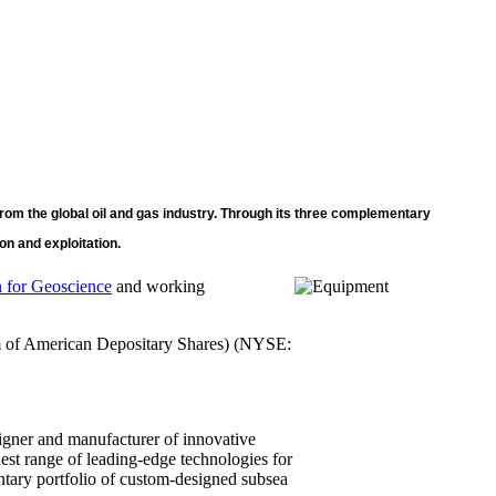
from the global oil and gas industry. Through its three complementary
on and exploitation.
n for Geoscience
and working
 of American Depositary Shares) (NYSE:
signer and manufacturer of innovative
est range of leading-edge technologies for
tary portfolio of custom-designed subsea