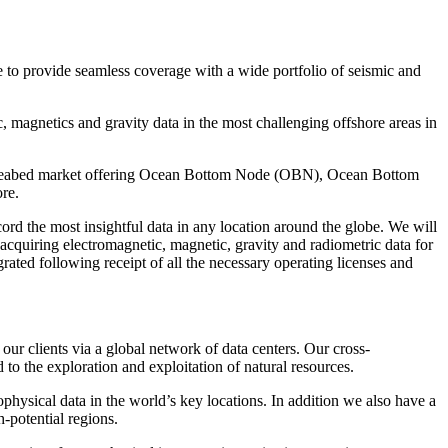
le to provide seamless coverage with a wide portfolio of seismic and
, magnetics and gravity data in the most challenging offshore areas in
ng seabed market offering Ocean Bottom Node (OBN), Ocean Bottom
re.
ord the most insightful data in any location around the globe. We will
t acquiring electromagnetic, magnetic, gravity and radiometric data for
grated following receipt of all the necessary operating licenses and
 our clients via a global network of data centers. Our cross-
 to the exploration and exploitation of natural resources.
physical data in the world’s key locations. In addition we also have a
-potential regions.