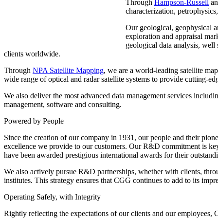
Through
Hampson-Russell
a
characterization, petrophysics
Our geological, geophysical an
exploration and appraisal mark
geological data analysis, well
clients worldwide.
Through
NPA Satellite Mapping
, we are a world-leading satellite map
wide range of optical and radar satellite systems to provide cutting-
We also deliver the most advanced data management services includin
management, software and consulting.
Powered by People
Since the creation of our company in 1931, our people and their pione
excellence we provide to our customers. Our R&D commitment is key
have been awarded prestigious international awards for their outstandi
We also actively pursue R&D partnerships, whether with clients, thro
institutes. This strategy ensures that CGG continues to add to its impre
Operating Safely, with Integrity
Rightly reflecting the expectations of our clients and our employees, 