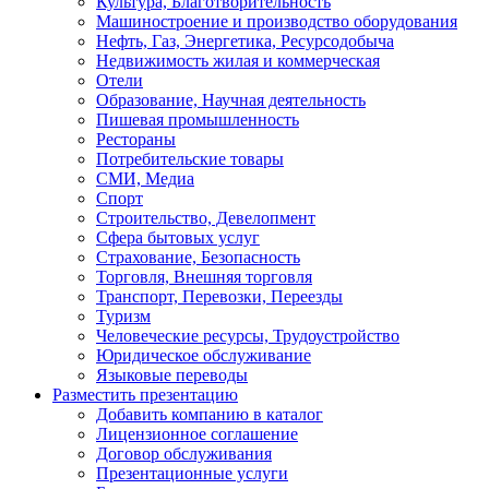
Культура, Благотворительность
Машиностроение и производство оборудования
Нефть, Газ, Энергетика, Ресурсодобыча
Недвижимость жилая и коммерческая
Отели
Образование, Научная деятельность
Пишевая промышленность
Рестораны
Потребительские товары
СМИ, Медиа
Спорт
Строительство, Девелопмент
Сфера бытовых услуг
Страхование, Безопасность
Торговля, Внешняя торговля
Транспорт, Перевозки, Переезды
Туризм
Человеческие ресурсы, Трудоустройство
Юридическое обслуживание
Языковые переводы
Разместить презентацию
Добавить компанию в каталог
Лицензионное соглашение
Договор обслуживания
Презентационные услуги