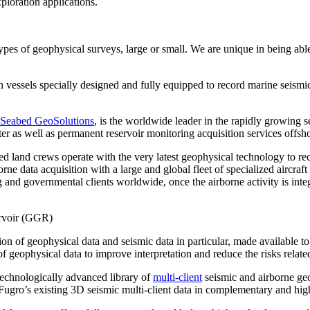
ploration applications.
 types of geophysical surveys, large or small. We are unique in being ab
h vessels specially designed and fully equipped to record marine seismic
Seabed GeoSolutions
, is the worldwide leader in the rapidly growi
 as well as permanent reservoir monitoring acquisition services offsho
d land crews operate with the very latest geophysical technology to rec
rne data acquisition with a large and global fleet of specialized aircraf
ng and governmental clients worldwide, once the airborne activity is inte
rvoir (GGR)
ion of geophysical data and seismic data in particular, made available to
of geophysical data to improve interpretation and reduce the risks related
echnologically advanced library of
multi-client
seismic and airborne geo
Fugro’s existing 3D seismic multi-client data in complementary and high