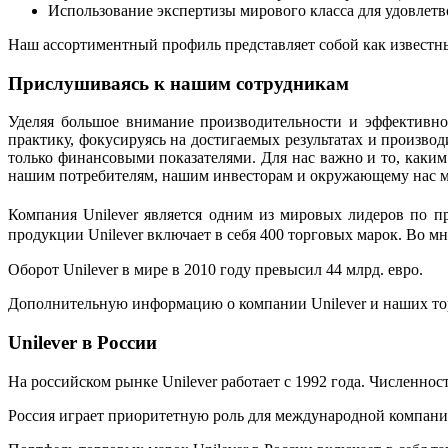
Использование экспертизы мирового класса для удовл
Наш ассортиментный профиль представляет собой как известные
Прислушиваясь к нашим сотрудникам
Уделяя большое внимание производительности и эффективно
практику, фокусируясь на достигаемых результатах и произво
только финансовыми показателями. Для нас важно и то, каким
нашим потребителям, нашим инвесторам и окружающему нас 
Компания Unilever является одним из мировых лидеров по п
продукции Unilever включает в себя 400 торговых марок. Во м
Оборот Unilever в мире в 2010 году превысил 44 млрд. евро.
Дополнительную информацию о компании Unilever и наших то
Unilever в России
На российском рынке Unilever работает с 1992 года. Численнос
Россия играет приоритетную роль для международной компании