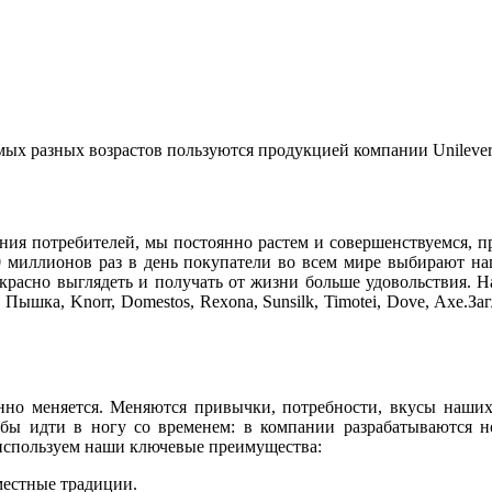
ых разных возрастов пользуются продукцией компании Unilever
ния потребителей, мы постоянно растем и совершенствуемся, п
50 миллионов раз в день покупатели во всем мире выбирают н
красно выглядеть и получать от жизни больше удовольствия. Н
 Пышка, Knorr, Domestos, Rexona, Sunsilk, Timotei, Dove, Axe.
нно меняется. Меняются привычки, потребности, вкусы наших
чтобы идти в ногу со временем: в компании разрабатываются
используем наши ключевые преимущества:
местные традиции.