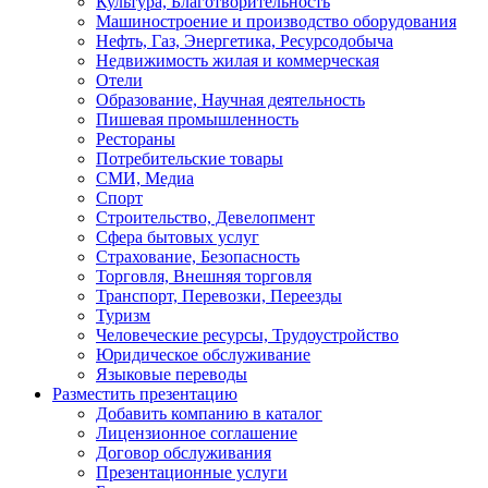
Культура, Благотворительность
Машиностроение и производство оборудования
Нефть, Газ, Энергетика, Ресурсодобыча
Недвижимость жилая и коммерческая
Отели
Образование, Научная деятельность
Пишевая промышленность
Рестораны
Потребительские товары
СМИ, Медиа
Спорт
Строительство, Девелопмент
Сфера бытовых услуг
Страхование, Безопасность
Торговля, Внешняя торговля
Транспорт, Перевозки, Переезды
Туризм
Человеческие ресурсы, Трудоустройство
Юридическое обслуживание
Языковые переводы
Разместить презентацию
Добавить компанию в каталог
Лицензионное соглашение
Договор обслуживания
Презентационные услуги