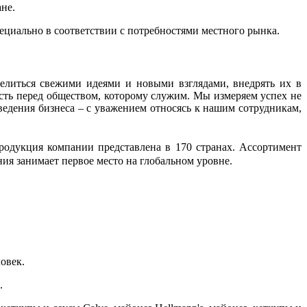
ой стране.
ециально в соответствии с потребностями местного рынка.
елиться свежими идеями и новыми взглядами, внедрять их в
ость перед обществом, которому служим. Мы измеряем успех не
ведения бизнеса – с уважением относясь к нашим сотрудникам,
родукция компании представлена в 170 странах. Ассортимент
ния занимает первое место на глобальном уровне.
овек.
.