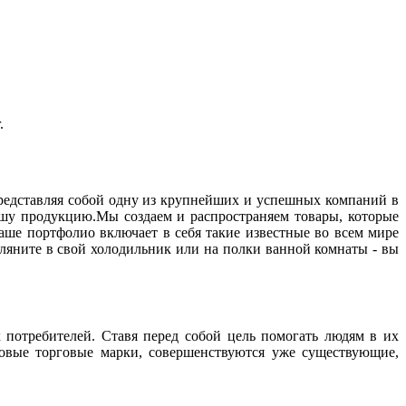
.
редставляя собой одну из крупнейших и успешных компаний в
ашу продукцию.Мы создаем и распространяем товары, которые
аше портфолио включает в себя такие известные во всем мире
Загляните в свой холодильник или на полки ванной комнаты - вы
 потребителей. Ставя перед собой цель помогать людям в их
 новые торговые марки, совершенствуются уже существующие,