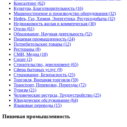
Консалтинг
(62)
Культура, Благотворительность
(16)
Машиностроение и производство оборудования
(32)
Нефть, Газ, Химия, Энергетика, Ресурсодобыча
(32)
Недвижимость жилая и коммерческая
(30)
Отели
(61)
Образование, Научная деятельность
(52)
Пишевая промышленность
(24)
Потребительские товары
(12)
Рестораны
(8)
СМИ, Медиа
(18)
Спорт
(2)
Строительство, девелопмент
(65)
Сфера бытовых услуг
(9)
Страхование, Безопасность
(25)
Торговля, Внешняя торговля
(59)
Транспорт, Перевозки, Переезды
(72)
Туризм
(21)
Человеческие ресурсы, Трудоустройство
(25)
Юридическое обслуживание
(64)
Языковые переводы
(15)
Пишевая промышленность