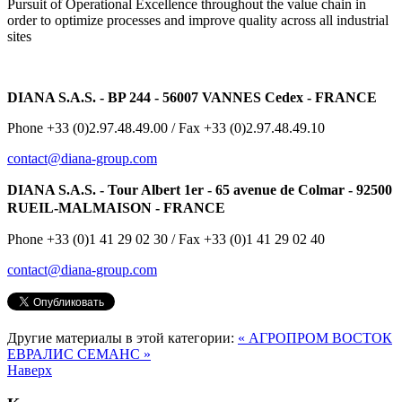
Pursuit of Operational Excellence throughout the value chain in
order to optimize processes and improve quality across all industrial
sites
DIANA S.A.S. - BP 244 - 56007 VANNES Cedex - FRANCE
Phone +33 (0)2.97.48.49.00 / Fax +33 (0)2.97.48.49.10
contact@diana-group.com
DIANA S.A.S. - Tour Albert 1er - 65 avenue de Colmar - 92500
RUEIL-MALMAISON - FRANCE
Phone +33 (0)1 41 29 02 30 / Fax +33 (0)1 41 29 02 40
contact@diana-group.com
Другие материалы в этой категории:
« АГРОПРОМ ВОСТОК
ЕВРАЛИС СЕМАНС »
Наверх