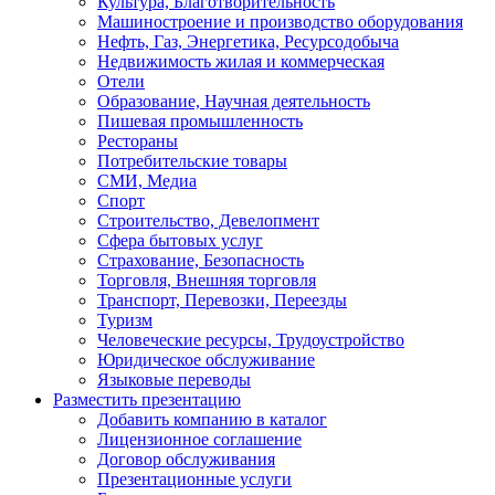
Культура, Благотворительность
Машиностроение и производство оборудования
Нефть, Газ, Энергетика, Ресурсодобыча
Недвижимость жилая и коммерческая
Отели
Образование, Научная деятельность
Пишевая промышленность
Рестораны
Потребительские товары
СМИ, Медиа
Спорт
Строительство, Девелопмент
Сфера бытовых услуг
Страхование, Безопасность
Торговля, Внешняя торговля
Транспорт, Перевозки, Переезды
Туризм
Человеческие ресурсы, Трудоустройство
Юридическое обслуживание
Языковые переводы
Разместить презентацию
Добавить компанию в каталог
Лицензионное соглашение
Договор обслуживания
Презентационные услуги