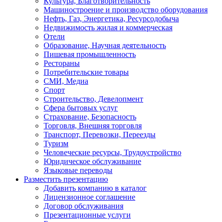
Культура, Благотворительность
Машиностроение и производство оборудования
Нефть, Газ, Энергетика, Ресурсодобыча
Недвижимость жилая и коммерческая
Отели
Образование, Научная деятельность
Пишевая промышленность
Рестораны
Потребительские товары
СМИ, Медиа
Спорт
Строительство, Девелопмент
Сфера бытовых услуг
Страхование, Безопасность
Торговля, Внешняя торговля
Транспорт, Перевозки, Переезды
Туризм
Человеческие ресурсы, Трудоустройство
Юридическое обслуживание
Языковые переводы
Разместить презентацию
Добавить компанию в каталог
Лицензионное соглашение
Договор обслуживания
Презентационные услуги