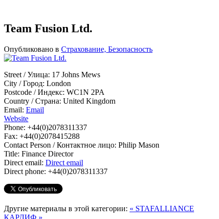
Team Fusion Ltd.
Опубликовано в
Страхование, Безопасность
Street / Улица:
17 Johns Mews
City / Город:
London
Postcode / Индекс:
WC1N 2PA
Country / Страна:
United Kingdom
Email:
Email
Website
Phone:
+44(0)2078311337
Fax:
+44(0)2078415288
Contact Person / Контактное лицо:
Philip Mason
Title:
Finance Director
Direct email:
Direct email
Direct phone:
+44(0)2078311337
Другие материалы в этой категории:
« STAFALLIANCE
КАРДИФ »