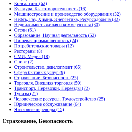
Консалтинг
(62)
Культура, Благотворительность
(16)
Машиностроение и производство оборудования
(32)
Нефть, Газ, Химия, Энергетика, Ресурсодобыча
(32)
Недвижимость жилая и коммерческая
(30)
Отели
(61)
Образование, Научная деятельность
(52)
Пишевая промышленность
(24)
Потребительские товары
(12)
Рестораны
(8)
СМИ, Медиа
(18)
Спорт
(2)
Строительство, девелопмент
(65)
Сфера бытовых услуг
(9)
Страхование, Безопасность
(25)
Торговля, Внешняя торговля
(59)
Транспорт, Перевозки, Переезды
(72)
Туризм
(21)
Человеческие ресурсы, Трудоустройство
(25)
Юридическое обслуживание
(64)
Языковые переводы
(15)
Страхование, Безопасность