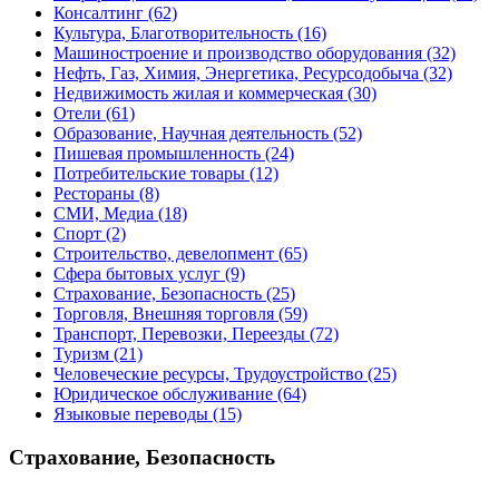
Консалтинг
(62)
Культура, Благотворительность
(16)
Машиностроение и производство оборудования
(32)
Нефть, Газ, Химия, Энергетика, Ресурсодобыча
(32)
Недвижимость жилая и коммерческая
(30)
Отели
(61)
Образование, Научная деятельность
(52)
Пишевая промышленность
(24)
Потребительские товары
(12)
Рестораны
(8)
СМИ, Медиа
(18)
Спорт
(2)
Строительство, девелопмент
(65)
Сфера бытовых услуг
(9)
Страхование, Безопасность
(25)
Торговля, Внешняя торговля
(59)
Транспорт, Перевозки, Переезды
(72)
Туризм
(21)
Человеческие ресурсы, Трудоустройство
(25)
Юридическое обслуживание
(64)
Языковые переводы
(15)
Страхование, Безопасность