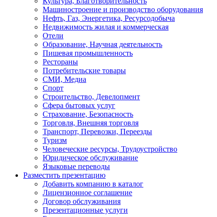
Культура, Благотворительность
Машиностроение и производство оборудования
Нефть, Газ, Энергетика, Ресурсодобыча
Недвижимость жилая и коммерческая
Отели
Образование, Научная деятельность
Пишевая промышленность
Рестораны
Потребительские товары
СМИ, Медиа
Спорт
Строительство, Девелопмент
Сфера бытовых услуг
Страхование, Безопасность
Торговля, Внешняя торговля
Транспорт, Перевозки, Переезды
Туризм
Человеческие ресурсы, Трудоустройство
Юридическое обслуживание
Языковые переводы
Разместить презентацию
Добавить компанию в каталог
Лицензионное соглашение
Договор обслуживания
Презентационные услуги