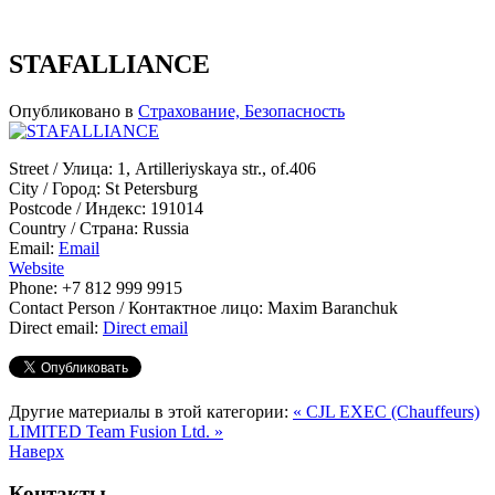
STAFALLIANCE
Опубликовано в
Страхование, Безопасность
Street / Улица:
1, Artilleriyskaya str., of.406
City / Город:
St Petersburg
Postcode / Индекс:
191014
Country / Страна:
Russia
Email:
Email
Website
Phone:
+7 812 999 9915
Contact Person / Контактное лицо:
Maxim Baranchuk
Direct email:
Direct email
Другие материалы в этой категории:
« CJL EXEC (Chauffeurs)
LIMITED
Team Fusion Ltd. »
Наверх
Контакты