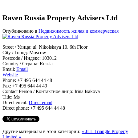
Raven Russia Property Advisers Ltd
Опубликовано в
Недвижимость жилая и коммерческая
Street / Улица:
ul. Nikolskaya 10, 6th Floor
City / Город:
Moscow
Postcode / Индекс:
103012
Country / Страна:
Russia
Email:
Email
Website
Phone:
+7 495 644 44 48
Fax:
+7 495 644 44 49
Contact Person / Контактное лицо:
Irina Isakova
Title:
Ms
Direct email:
Direct email
Direct phone:
+7 495 644 44 48
Другие материалы в этой категории:
« JLL
Triangle Property
Limited »