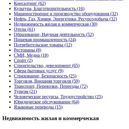
Консалтинг
(62)
Культура, Благотворительность
(16)
Машиностроение и производство оборудования
(32)
Нефть, Газ, Химия, Энергетика, Ресурсодобыча
(32)
Недвижимость жилая и коммерческая
(30)
Отели
(61)
Образование, Научная деятельность
(52)
Пишевая промышленность
(24)
Потребительские товары
(12)
Рестораны
(8)
СМИ, Медиа
(18)
Спорт
(2)
Строительство, девелопмент
(65)
Сфера бытовых услуг
(9)
Страхование, Безопасность
(25)
Торговля, Внешняя торговля
(59)
Транспорт, Перевозки, Переезды
(72)
Туризм
(21)
Человеческие ресурсы, Трудоустройство
(25)
Юридическое обслуживание
(64)
Языковые переводы
(15)
Недвижимость жилая и коммерческая