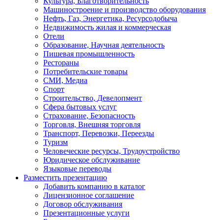
Культура, Благотворительность
Машиностроение и производство оборудования
Нефть, Газ, Энергетика, Ресурсодобыча
Недвижимость жилая и коммерческая
Отели
Образование, Научная деятельность
Пишевая промышленность
Рестораны
Потребительские товары
СМИ, Медиа
Спорт
Строительство, Девелопмент
Сфера бытовых услуг
Страхование, Безопасность
Торговля, Внешняя торговля
Транспорт, Перевозки, Переезды
Туризм
Человеческие ресурсы, Трудоустройство
Юридическое обслуживание
Языковые переводы
Разместить презентацию
Добавить компанию в каталог
Лицензионное соглашение
Договор обслуживания
Презентационные услуги