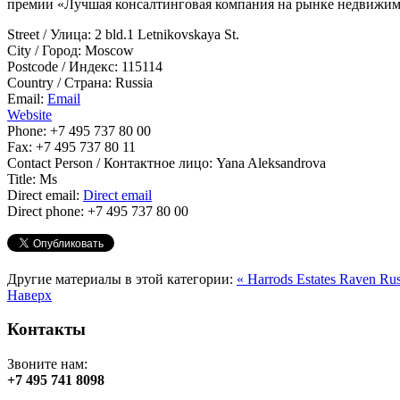
премии «Лучшая консалтинговая компания на рынке недвижимос
Street / Улица:
2 bld.1 Letnikovskaya St.
City / Город:
Moscow
Postcode / Индекс:
115114
Country / Страна:
Russia
Email:
Email
Website
Phone:
+7 495 737 80 00
Fax:
+7 495 737 80 11
Contact Person / Контактное лицо:
Yana Aleksandrova
Title:
Ms
Direct email:
Direct email
Direct phone:
+7 495 737 80 00
Другие материалы в этой категории:
« Harrods Estates
Raven Russ
Наверх
Контакты
Звоните нам:
+7 495 741 8098