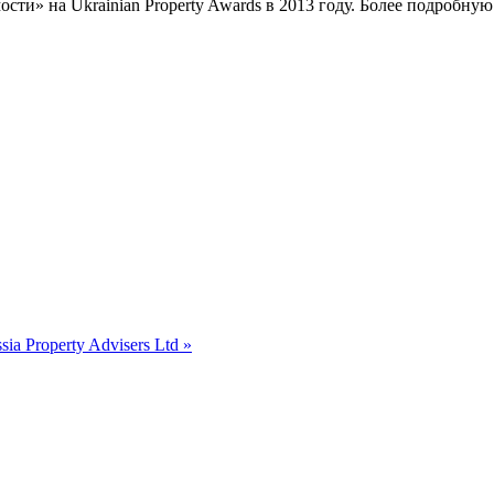
ти» на Ukrainian Property Awards в 2013 году. Более подробну
ia Property Advisers Ltd »