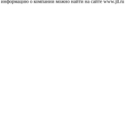
ю информацию о компании можно найти на сайте www.jll.ru