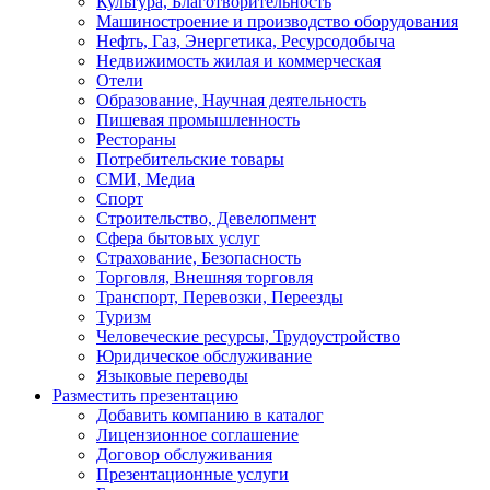
Культура, Благотворительность
Машиностроение и производство оборудования
Нефть, Газ, Энергетика, Ресурсодобыча
Недвижимость жилая и коммерческая
Отели
Образование, Научная деятельность
Пишевая промышленность
Рестораны
Потребительские товары
СМИ, Медиа
Спорт
Строительство, Девелопмент
Сфера бытовых услуг
Страхование, Безопасность
Торговля, Внешняя торговля
Транспорт, Перевозки, Переезды
Туризм
Человеческие ресурсы, Трудоустройство
Юридическое обслуживание
Языковые переводы
Разместить презентацию
Добавить компанию в каталог
Лицензионное соглашение
Договор обслуживания
Презентационные услуги