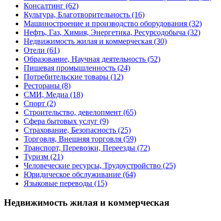
Консалтинг
(62)
Культура, Благотворительность
(16)
Машиностроение и производство оборудования
(32)
Нефть, Газ, Химия, Энергетика, Ресурсодобыча
(32)
Недвижимость жилая и коммерческая
(30)
Отели
(61)
Образование, Научная деятельность
(52)
Пишевая промышленность
(24)
Потребительские товары
(12)
Рестораны
(8)
СМИ, Медиа
(18)
Спорт
(2)
Строительство, девелопмент
(65)
Сфера бытовых услуг
(9)
Страхование, Безопасность
(25)
Торговля, Внешняя торговля
(59)
Транспорт, Перевозки, Переезды
(72)
Туризм
(21)
Человеческие ресурсы, Трудоустройство
(25)
Юридическое обслуживание
(64)
Языковые переводы
(15)
Недвижимость жилая и коммерческая