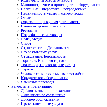
Культура, Благотворительность
Машиностроение и производство оборудования
Нефть, Газ, Энергетика, Ресурсодобыча
Недвижимость жилая и коммерческая
Отели
Образование, Научная деятельность
Пишевая промышленность
Рестораны
Потребительские товары
СМИ, Медиа
Спорт
Строительство, Девелопмент
Сфера бытовых услуг
Страхование, Безопасность
Торговля, Внешняя торговля
Транспорт, Перевозки, Переезды
Туризм
Человеческие ресурсы, Трудоустройство
Юридическое обслуживание
Языковые переводы
Разместить презентацию
Добавить компанию в каталог
Лицензионное соглашение
Договор обслуживания
Презентационные услуги