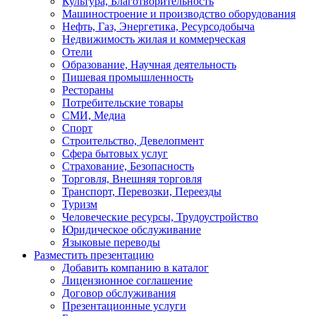
Культура, Благотворительность
Машиностроение и производство оборудования
Нефть, Газ, Энергетика, Ресурсодобыча
Недвижимость жилая и коммерческая
Отели
Образование, Научная деятельность
Пишевая промышленность
Рестораны
Потребительские товары
СМИ, Медиа
Спорт
Строительство, Девелопмент
Сфера бытовых услуг
Страхование, Безопасность
Торговля, Внешняя торговля
Транспорт, Перевозки, Переезды
Туризм
Человеческие ресурсы, Трудоустройство
Юридическое обслуживание
Языковые переводы
Разместить презентацию
Добавить компанию в каталог
Лицензионное соглашение
Договор обслуживания
Презентационные услуги