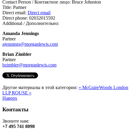
Contact Person / Контактное лицо:
Bruce Johnston
Title:
Partner
Direct email:
Direct email
Direct phone:
02032015592
Additional / Дополнительно:
Amanda Jennings
Partner
ajennings@morganlewis.com
Brian Zimbler
Partner
bzimbler@morganlewis.com
Другие материалы в этой категории:
« McGuireWoods London
LLP
ROUSE »
Наверх
Контакты
Звоните нам:
+7 495 741 8098