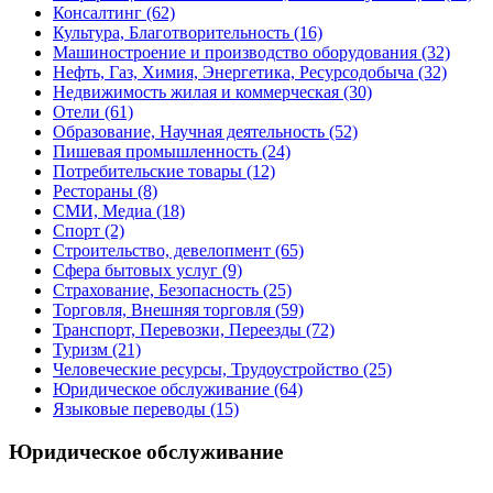
Консалтинг
(62)
Культура, Благотворительность
(16)
Машиностроение и производство оборудования
(32)
Нефть, Газ, Химия, Энергетика, Ресурсодобыча
(32)
Недвижимость жилая и коммерческая
(30)
Отели
(61)
Образование, Научная деятельность
(52)
Пишевая промышленность
(24)
Потребительские товары
(12)
Рестораны
(8)
СМИ, Медиа
(18)
Спорт
(2)
Строительство, девелопмент
(65)
Сфера бытовых услуг
(9)
Страхование, Безопасность
(25)
Торговля, Внешняя торговля
(59)
Транспорт, Перевозки, Переезды
(72)
Туризм
(21)
Человеческие ресурсы, Трудоустройство
(25)
Юридическое обслуживание
(64)
Языковые переводы
(15)
Юридическое обслуживание