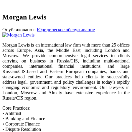
Morgan Lewis
Опубликовано в
Юридическое обслуживание
Morgan Lewis is an international law firm with more than 25 offices
across Europe, Asia, the Middle East, including London and
Moscow. We provide comprehensive legal services to clients
carrying on business in Russia/CIS, including multi-national
companies, international financial institutions, and large
Russian/CIS-based and Eastern European companies, banks and
state-owned entities. Our practices help clients to successfully
address legal, government, and policy challenges in today’s rapidly
changing economic and regulatory environment. Our lawyers in
London, Moscow and Almaty have extensive experience in the
Russia/CIS region.
Core Practices:
• Antitrust
• Banking and Finance
• Corporate Finance
• Dispute Resolution