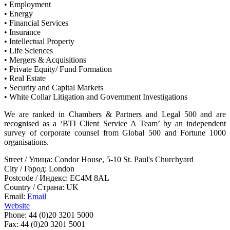
• Employment
• Energy
• Financial Services
• Insurance
• Intellectual Property
• Life Sciences
• Mergers & Acquisitions
• Private Equity/ Fund Formation
• Real Estate
• Security and Capital Markets
• White Collar Litigation and Government Investigations
We are ranked in Chambers & Partners and Legal 500 and are
recognised as a ‘BTI Client Service A Team’ by an independent
survey of corporate counsel from Global 500 and Fortune 1000
organisations.
Street / Улица:
Condor House, 5-10 St. Paul's Churchyard
City / Город:
London
Postcode / Индекс:
EC4M 8AL
Country / Страна:
UK
Email:
Email
Website
Phone:
44 (0)20 3201 5000
Fax:
44 (0)20 3201 5001