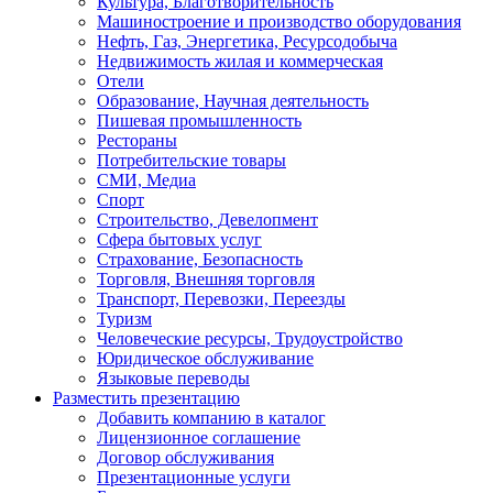
Культура, Благотворительность
Машиностроение и производство оборудования
Нефть, Газ, Энергетика, Ресурсодобыча
Недвижимость жилая и коммерческая
Отели
Образование, Научная деятельность
Пишевая промышленность
Рестораны
Потребительские товары
СМИ, Медиа
Спорт
Строительство, Девелопмент
Сфера бытовых услуг
Страхование, Безопасность
Торговля, Внешняя торговля
Транспорт, Перевозки, Переезды
Туризм
Человеческие ресурсы, Трудоустройство
Юридическое обслуживание
Языковые переводы
Разместить презентацию
Добавить компанию в каталог
Лицензионное соглашение
Договор обслуживания
Презентационные услуги