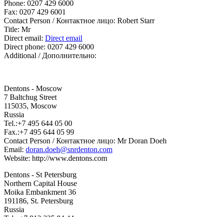
Phone:
0207 429 6000
Fax:
0207 429 6001
Contact Person / Контактное лицо:
Robert Starr
Title:
Mr
Direct email:
Direct email
Direct phone:
0207 429 6000
Additional / Дополнительно:
Dentons - Moscow
7 Baltchug Street
115035, Moscow
Russia
Tel.:+7 495 644 05 00
Fax.:+7 495 644 05 99
Contact Person / Контактное лицо: Mr Doran Doeh
Email:
doran.doeh@snrdenton.com
Website: http://www.dentons.com
Dentons - St Petersburg
Northern Capital House
Moika Embankment 36
191186, St. Petersburg
Russia