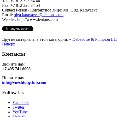
Tel.: +7 812 325 84 44
Fax: +7 812 325 84 54
Contact Person / Контактное лицо: Ms. Olga Karavaeva
Email:
olga.karavaeva@dentons.com
Website: http://www.dentons.com
Другие материалы в этой категории:
« Debevoise & Plimpton L
Наверх
Контакты
Звоните нам:
+7 495 741 8098
Пишите нам:
info@vneshtorgclub.com
Follow Us
Facebook
Twitter
YouTube
Linkedin