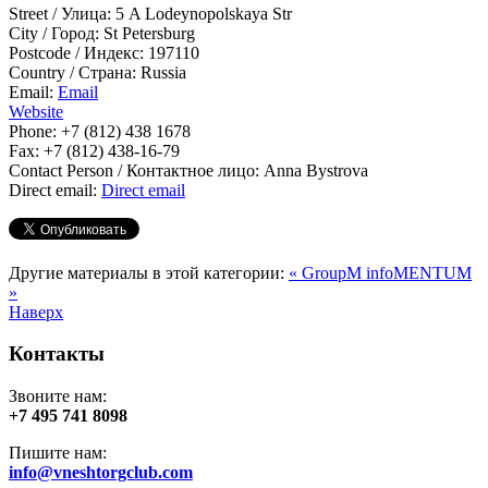
Street / Улица:
5 A Lodeynopolskaya Str
City / Город:
St Petersburg
Postcode / Индекс:
197110
Country / Страна:
Russia
Email:
Email
Website
Phone:
+7 (812) 438 1678
Fax:
+7 (812) 438-16-79
Contact Person / Контактное лицо:
Anna Bystrova
Direct email:
Direct email
Другие материалы в этой категории:
« GroupM
infoMENTUM
»
Наверх
Контакты
Звоните нам:
+7 495 741 8098
Пишите нам:
info@vneshtorgclub.com