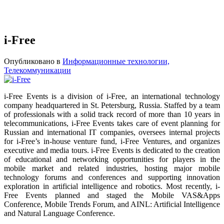
i-Free
Опубликовано в
Информационные технологии,
Телекоммуникации
i-Free Events is a division of i-Free, an international technology
company headquartered in St. Petersburg, Russia. Staffed by a team
of professionals with a solid track record of more than 10 years in
telecommunications, i-Free Events takes care of event planning for
Russian and international IT companies, oversees internal projects
for i-Free’s in-house venture fund, i-Free Ventures, and organizes
executive and media tours. i-Free Events is dedicated to the creation
of educational and networking opportunities for players in the
mobile market and related industries, hosting major mobile
technology forums and conferences and supporting innovation
exploration in artificial intelligence and robotics. Most recently, i-
Free Events planned and staged the Mobile VAS&Apps
Conference, Mobile Trends Forum, and AINL: Artificial Intelligence
and Natural Language Conference.