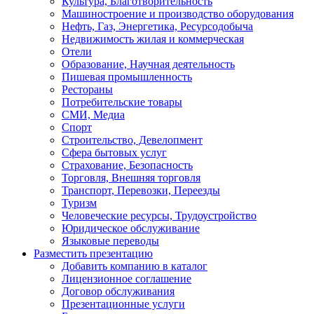
Культура, Благотворительность
Машиностроение и производство оборудования
Нефть, Газ, Энергетика, Ресурсодобыча
Недвижимость жилая и коммерческая
Отели
Образование, Научная деятельность
Пишевая промышленность
Рестораны
Потребительские товары
СМИ, Медиа
Спорт
Строительство, Девелопмент
Сфера бытовых услуг
Страхование, Безопасность
Торговля, Внешняя торговля
Транспорт, Перевозки, Переезды
Туризм
Человеческие ресурсы, Трудоустройство
Юридическое обслуживание
Языковые переводы
Разместить презентацию
Добавить компанию в каталог
Лицензионное соглашение
Договор обслуживания
Презентационные услуги