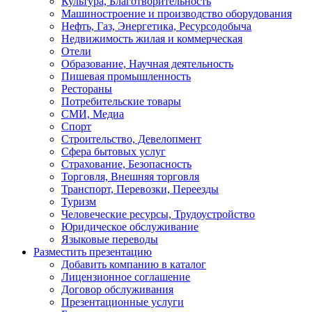
Культура, Благотворительность
Машиностроение и производство оборудования
Нефть, Газ, Энергетика, Ресурсодобыча
Недвижимость жилая и коммерческая
Отели
Образование, Научная деятельность
Пишевая промышленность
Рестораны
Потребительские товары
СМИ, Медиа
Спорт
Строительство, Девелопмент
Сфера бытовых услуг
Страхование, Безопасность
Торговля, Внешняя торговля
Транспорт, Перевозки, Переезды
Туризм
Человеческие ресурсы, Трудоустройство
Юридическое обслуживание
Языковые переводы
Разместить презентацию
Добавить компанию в каталог
Лицензионное соглашение
Договор обслуживания
Презентационные услуги