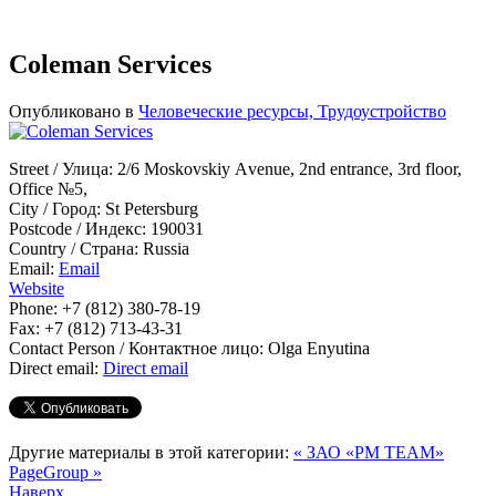
Coleman Services
Опубликовано в
Человеческие ресурсы, Трудоустройство
Street / Улица:
2/6 Moskovskiy Аvenue, 2nd entrance, 3rd floor,
Оffice №5,
City / Город:
St Petersburg
Postcode / Индекс:
190031
Country / Страна:
Russia
Email:
Email
Website
Phone:
+7 (812) 380-78-19
Fax:
+7 (812) 713-43-31
Contact Person / Контактное лицо:
Olga Enyutina
Direct email:
Direct email
Другие материалы в этой категории:
« ЗАО «PM TEAM»
PageGroup »
Наверх