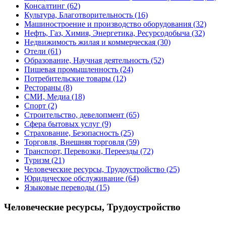
Консалтинг
(62)
Культура, Благотворительность
(16)
Машиностроение и производство оборудования
(32)
Нефть, Газ, Химия, Энергетика, Ресурсодобыча
(32)
Недвижимость жилая и коммерческая
(30)
Отели
(61)
Образование, Научная деятельность
(52)
Пишевая промышленность
(24)
Потребительские товары
(12)
Рестораны
(8)
СМИ, Медиа
(18)
Спорт
(2)
Строительство, девелопмент
(65)
Сфера бытовых услуг
(9)
Страхование, Безопасность
(25)
Торговля, Внешняя торговля
(59)
Транспорт, Перевозки, Переезды
(72)
Туризм
(21)
Человеческие ресурсы, Трудоустройство
(25)
Юридическое обслуживание
(64)
Языковые переводы
(15)
Человеческие ресурсы, Трудоустройство