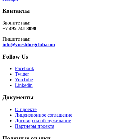
Контакты
Звоните нам:
+7 495 741 8098
Пишите нам:
info@vneshtorgclub.com
Follow Us
Facebook
Twitter
YouTube
Linkedin
Документы
О проекте
Лицензионное соглашение
Договор на обслуживание
Партнеры проекта
Полезные ссылки