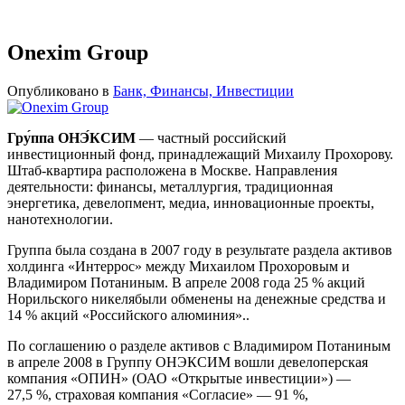
Onexim Group
Опубликовано в
Банк, Финансы, Инвестиции
Гру́ппа ОНЭ́КСИМ
— частный российский
инвестиционный фонд, принадлежащий Михаилу Прохорову.
Штаб-квартира расположена в Москве. Направления
деятельности: финансы, металлургия, традиционная
энергетика, девелопмент, медиа, инновационные проекты,
нанотехнологии.
Группа была создана в 2007 году в результате раздела активов
холдинга «Интеррос» между Михаилом Прохоровым и
Владимиром Потаниным. В апреле 2008 года 25 % акций
Норильского никелябыли обменены на денежные средства и
14 % акций «Российского алюминия»..
По соглашению о разделе активов с Владимиром Потаниным
в апреле 2008 в Группу ОНЭКСИМ вошли девелоперская
компания «ОПИН» (ОАО «Открытые инвестиции») —
27,5 %, страховая компания «Согласие» — 91 %,