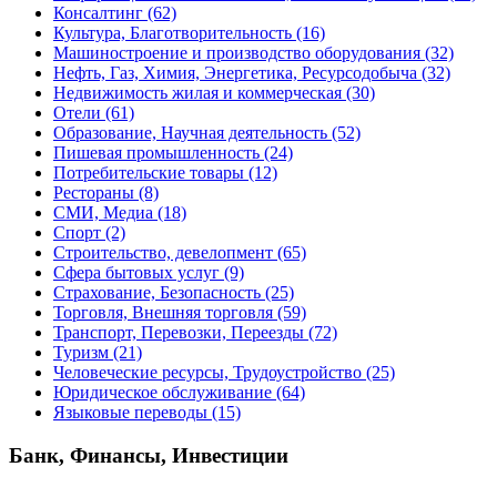
Консалтинг
(62)
Культура, Благотворительность
(16)
Машиностроение и производство оборудования
(32)
Нефть, Газ, Химия, Энергетика, Ресурсодобыча
(32)
Недвижимость жилая и коммерческая
(30)
Отели
(61)
Образование, Научная деятельность
(52)
Пишевая промышленность
(24)
Потребительские товары
(12)
Рестораны
(8)
СМИ, Медиа
(18)
Спорт
(2)
Строительство, девелопмент
(65)
Сфера бытовых услуг
(9)
Страхование, Безопасность
(25)
Торговля, Внешняя торговля
(59)
Транспорт, Перевозки, Переезды
(72)
Туризм
(21)
Человеческие ресурсы, Трудоустройство
(25)
Юридическое обслуживание
(64)
Языковые переводы
(15)
Банк, Финансы, Инвестиции