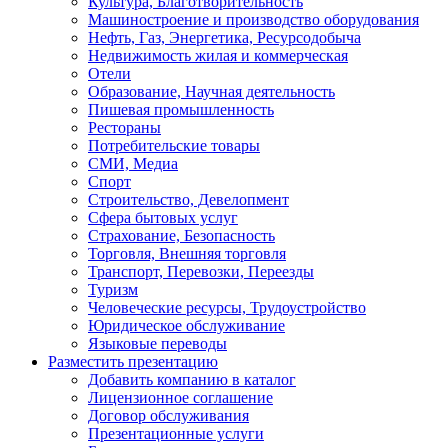
Культура, Благотворительность
Машиностроение и производство оборудования
Нефть, Газ, Энергетика, Ресурсодобыча
Недвижимость жилая и коммерческая
Отели
Образование, Научная деятельность
Пишевая промышленность
Рестораны
Потребительские товары
СМИ, Медиа
Спорт
Строительство, Девелопмент
Сфера бытовых услуг
Страхование, Безопасность
Торговля, Внешняя торговля
Транспорт, Перевозки, Переезды
Туризм
Человеческие ресурсы, Трудоустройство
Юридическое обслуживание
Языковые переводы
Разместить презентацию
Добавить компанию в каталог
Лицензионное соглашение
Договор обслуживания
Презентационные услуги