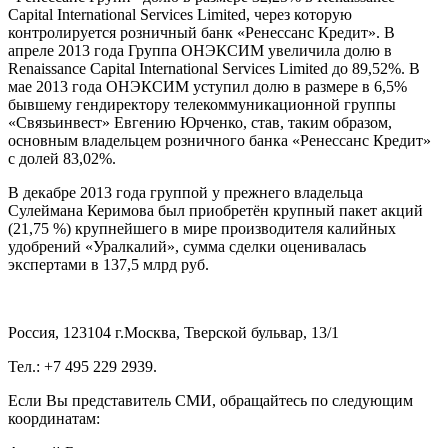
Capital International Services Limited, через которую
контролируется розничный банк «Ренессанс Кредит». В
апреле 2013 года Группа ОНЭКСИМ увеличила долю в
Renaissance Capital International Services Limited до 89,52%. В
мае 2013 года ОНЭКСИМ уступил долю в размере в 6,5%
бывшему гендиректору телекоммуникационной группы
«Связьинвест» Евгению Юрченко, став, таким образом,
основным владельцем розничного банка «Ренессанс Кредит»
с долей 83,02%.
В декабре 2013 года группой у прежнего владельца
Сулеймана Керимова был приобретён крупный пакет акций
(21,75 %) крупнейшего в мире производителя калийных
удобрений «Уралкалий», сумма сделки оценивалась
экспертами в 137,5 млрд руб.
Россия, 123104 г.Москва, Тверской бульвар, 13/1
Тел.: +7 495 229 2939.
Если Вы представитель СМИ, обращайтесь по следующим
координатам: