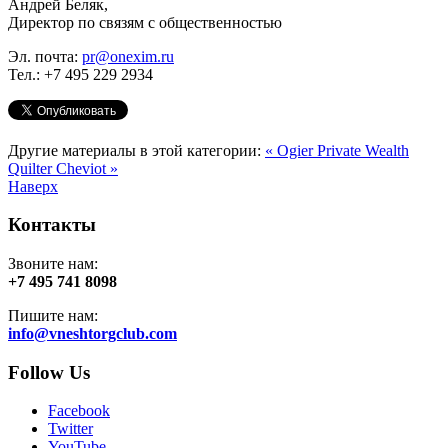
Андрей Беляк,
Директор по связям с общественностью
Эл. почта:
pr@onexim.ru
Тел.: +7 495 229 2934
Другие материалы в этой категории:
« Ogier Private Wealth
Quilter Cheviot »
Наверх
Контакты
Звоните нам:
+7 495 741 8098
Пишите нам:
info@vneshtorgclub.com
Follow Us
Facebook
Twitter
YouTube