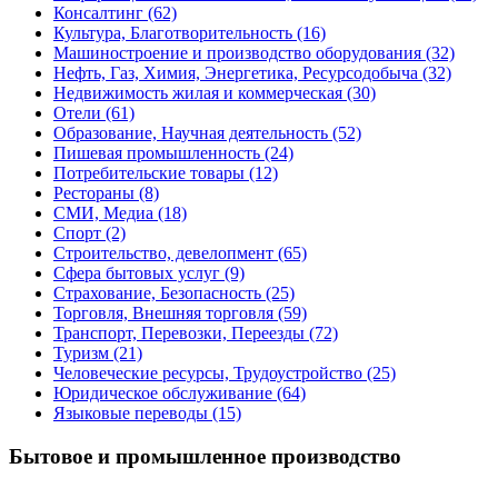
Консалтинг
(62)
Культура, Благотворительность
(16)
Машиностроение и производство оборудования
(32)
Нефть, Газ, Химия, Энергетика, Ресурсодобыча
(32)
Недвижимость жилая и коммерческая
(30)
Отели
(61)
Образование, Научная деятельность
(52)
Пишевая промышленность
(24)
Потребительские товары
(12)
Рестораны
(8)
СМИ, Медиа
(18)
Спорт
(2)
Строительство, девелопмент
(65)
Сфера бытовых услуг
(9)
Страхование, Безопасность
(25)
Торговля, Внешняя торговля
(59)
Транспорт, Перевозки, Переезды
(72)
Туризм
(21)
Человеческие ресурсы, Трудоустройство
(25)
Юридическое обслуживание
(64)
Языковые переводы
(15)
Бытовое и промышленное производство