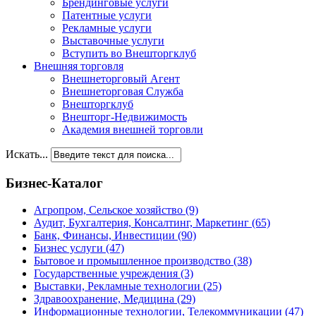
Брендинговые услуги
Патентные услуги
Рекламные услуги
Выставочные услуги
Вступить во Внешторгклуб
Внешняя торговля
Внешнеторговый Агент
Внешнеторговая Служба
Внешторгклуб
Внешторг-Недвижимость
Академия внешней торговли
Искать...
Бизнес-Каталог
Агропром, Сельское хозяйство
(9)
Аудит, Бухгалтерия, Консалтинг, Маркетинг
(65)
Банк, Финансы, Инвестиции
(90)
Бизнес услуги
(47)
Бытовое и промышленное производство
(38)
Государственные учреждения
(3)
Выставки, Рекламные технологии
(25)
Здравоохранение, Медицина
(29)
Информационные технологии, Телекоммуникации
(47)