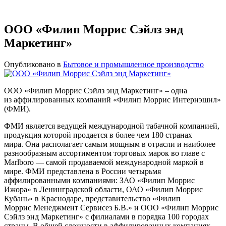
ООО «Филип Моррис Сэйлз энд
Маркетинг»
Опубликовано в
Бытовое и промышленное производство
ООО «Филип Моррис Сэйлз энд Маркетинг» – одна
из аффилированных компаний «Филип Моррис Интернэшнл»
(ФМИ).
ФМИ является ведущей международной табачной компанией,
продукция которой продается в более чем 180 странах
мира. Она располагает самым мощным в отрасли и наиболее
разнообразным ассортиментом торговых марок во главе с
Marlboro — самой продаваемой международной маркой в
мире. ФМИ представлена в России четырьмя
аффилированными компаниями: ЗАО «Филип Моррис
Ижора» в Ленинградской области, ОАО «Филип Моррис
Кубань» в Краснодаре, представительство «Филип
Моррис Менеджмент Сервисез Б.В.» и ООО «Филип Моррис
Сэйлз энд Маркетинг» с филиалами в порядка 100 городах
страны. В общей сложности в аффилированных компаниях