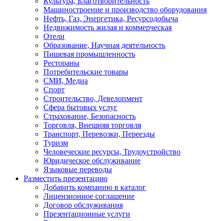
Культура, Благотворительность
Машиностроение и производство оборудования
Нефть, Газ, Энергетика, Ресурсодобыча
Недвижимость жилая и коммерческая
Отели
Образование, Научная деятельность
Пишевая промышленность
Рестораны
Потребительские товары
СМИ, Медиа
Спорт
Строительство, Девелопмент
Сфера бытовых услуг
Страхование, Безопасность
Торговля, Внешняя торговля
Транспорт, Перевозки, Переезды
Туризм
Человеческие ресурсы, Трудоустройство
Юридическое обслуживание
Языковые переводы
Разместить презентацию
Добавить компанию в каталог
Лицензионное соглашение
Договор обслуживания
Презентационные услуги