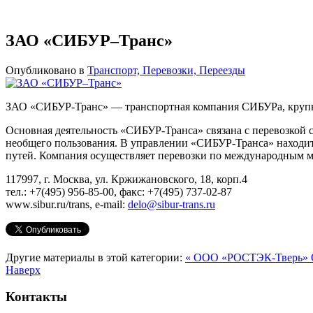
ЗАО «СИБУР–Транс»
Опубликовано в
Транспорт, Перевозки, Переезды
ЗАО «СИБУР-Транс» — транспортная компания СИБУРа, крупн
Основная деятельность «СИБУР-Транса» связана с перевозкой с
необщего пользования. В управлении «СИБУР-Транса» находит
путей. Компания осуществляет перевозки по международным ма
117997, г. Москва, ул. Кржижановского, 18, корп.4
тел.: +7(495) 956-85-00, факс: +7(495) 737-02-87
www.sibur.ru/trans, e-mail:
delo@sibur-trans.ru
Другие материалы в этой категории:
« ООО «РОСТЭК-Тверь»
Наверх
Контакты