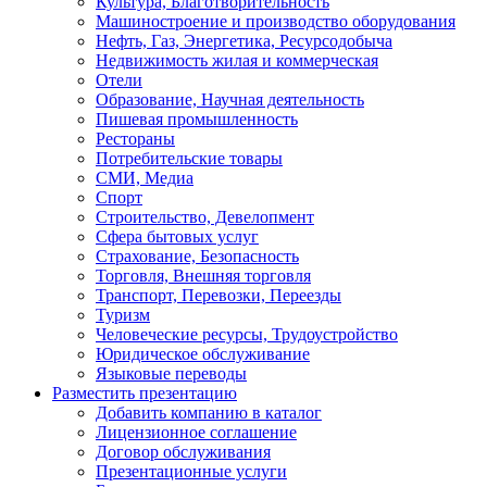
Культура, Благотворительность
Машиностроение и производство оборудования
Нефть, Газ, Энергетика, Ресурсодобыча
Недвижимость жилая и коммерческая
Отели
Образование, Научная деятельность
Пишевая промышленность
Рестораны
Потребительские товары
СМИ, Медиа
Спорт
Строительство, Девелопмент
Сфера бытовых услуг
Страхование, Безопасность
Торговля, Внешняя торговля
Транспорт, Перевозки, Переезды
Туризм
Человеческие ресурсы, Трудоустройство
Юридическое обслуживание
Языковые переводы
Разместить презентацию
Добавить компанию в каталог
Лицензионное соглашение
Договор обслуживания
Презентационные услуги