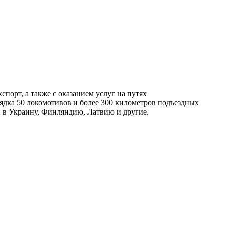
порт, а также с оказанием услуг на путях
дка 50 локомотивов и более 300 километров подъездных
: в Украину, Финляндию, Латвию и другие.