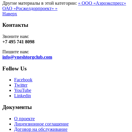
Другие материалы в этой категории:
« ООО «Аэроэкспресс»
ОАО «Росжелдорпроект» »
Наверх
Контакты
Звоните нам:
+7 495 741 8098
Пишите нам:
info@vneshtorgclub.com
Follow Us
Facebook
Twitter
YouTube
Linkedin
Документы
О проекте
Лицензионное соглашение
Договор на обслуживание