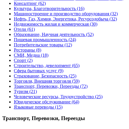
Консалтинг
(62)
Культура, Благотворительность
(16)
Машиностроение и производство оборудования
(32)
Нефть, Газ, Химия, Энергетика, Ресурсодобыча
(32)
Недвижимость жилая и коммерческая
(30)
Отели
(61)
Образование, Научная деятельность
(52)
Пишевая промышленность
(24)
Потребительские товары
(12)
Рестораны
(8)
СМИ, Медиа
(18)
Спорт
(2)
Строительство, девелопмент
(65)
Сфера бытовых услуг
(9)
Страхование, Безопасность
(25)
Торговля, Внешняя торговля
(59)
Транспорт, Перевозки, Переезды
(72)
Туризм
(21)
Человеческие ресурсы, Трудоустройство
(25)
Юридическое обслуживание
(64)
Языковые переводы
(15)
Транспорт, Перевозки, Переезды