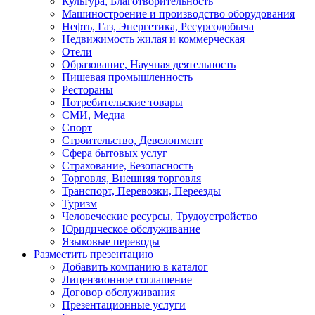
Культура, Благотворительность
Машиностроение и производство оборудования
Нефть, Газ, Энергетика, Ресурсодобыча
Недвижимость жилая и коммерческая
Отели
Образование, Научная деятельность
Пишевая промышленность
Рестораны
Потребительские товары
СМИ, Медиа
Спорт
Строительство, Девелопмент
Сфера бытовых услуг
Страхование, Безопасность
Торговля, Внешняя торговля
Транспорт, Перевозки, Переезды
Туризм
Человеческие ресурсы, Трудоустройство
Юридическое обслуживание
Языковые переводы
Разместить презентацию
Добавить компанию в каталог
Лицензионное соглашение
Договор обслуживания
Презентационные услуги