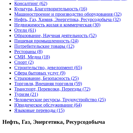
Консалтинг
(62)
Культура, Благотворительность
(16)
Машиностроение и производство оборудования
(32)
Нефть, Газ, Химия, Энергетика, Ресурсодобыча
(32)
Недвижимость жилая и коммерческая
(30)
Отели
(61)
Образование, Научная деятельность
(52)
Пишевая промышленность
(24)
Потребительские товары
(12)
Рестораны
(8)
СМИ, Медиа
(18)
Спорт
(2)
Строительство, девелопмент
(65)
Сфера бытовых услуг
(9)
Страхование, Безопасность
(25)
Торговля, Внешняя торговля
(59)
Транспорт, Перевозки, Переезды
(72)
Туризм
(21)
Человеческие ресурсы, Трудоустройство
(25)
Юридическое обслуживание
(64)
Языковые переводы
(15)
Нефть, Газ, Энергетика, Ресурсодобыча