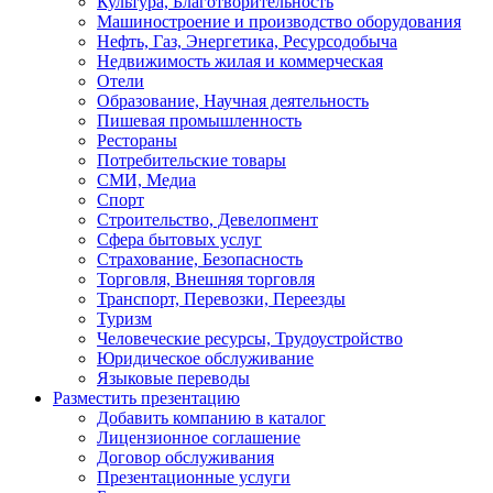
Культура, Благотворительность
Машиностроение и производство оборудования
Нефть, Газ, Энергетика, Ресурсодобыча
Недвижимость жилая и коммерческая
Отели
Образование, Научная деятельность
Пишевая промышленность
Рестораны
Потребительские товары
СМИ, Медиа
Спорт
Строительство, Девелопмент
Сфера бытовых услуг
Страхование, Безопасность
Торговля, Внешняя торговля
Транспорт, Перевозки, Переезды
Туризм
Человеческие ресурсы, Трудоустройство
Юридическое обслуживание
Языковые переводы
Разместить презентацию
Добавить компанию в каталог
Лицензионное соглашение
Договор обслуживания
Презентационные услуги