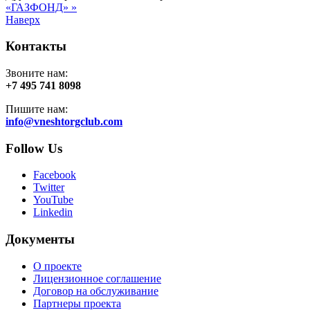
«ГАЗФОНД» »
Наверх
Контакты
Звоните нам:
+7 495 741 8098
Пишите нам:
info@vneshtorgclub.com
Follow Us
Facebook
Twitter
YouTube
Linkedin
Документы
О проекте
Лицензионное соглашение
Договор на обслуживание
Партнеры проекта