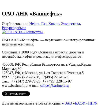
ОАО АНК «Башнефть»
Опубликовано в
Нефть, Газ, Химия, Энергетика,
Ресурсодобыча
ОАО АНК «Башнефть» — вертикально-интегрированная
нефтяная компания.
Основана в 2009 году. Основная отрасль: добыча и
переработка нефти и реализация нефтепродуктов.
450008, РФ, Республика Башкортостан, г.Уфа, ул.Карла
Маркса,д.30
125047, РФ, г. Москва, ул.1-ая Тверская-Ямская,д.5
тел.: +7 (347) 279-75-58, +7(495) 228-15-96
факс: +7 (347) 279-72-28, +7 (495) 228-15-97
www.bashneft.ru, e-mail:
office@bashneft.ru
Другие материалы в этой категории:
« ЗАО «БАСФ»
НПФ