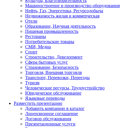
Культура, Благотворительность
Машиностроение и производство оборудования
Нефть, Газ, Энергетика, Ресурсодобыча
Недвижимость жилая и коммерческая
Отели
Образование, Научная деятельность
Пишевая промышленность
Рестораны
Потребительские товары
СМИ, Медиа
Спорт
Строительство, Девелопмент
Сфера бытовых услуг
Страхование, Безопасность
Торговля, Внешняя торговля
Транспорт, Перевозки, Переезды
Туризм
Человеческие ресурсы, Трудоустройство
Юридическое обслуживание
Языковые переводы
Разместить презентацию
Добавить компанию в каталог
Лицензионное соглашение
Договор обслуживания
Презентационные услуги