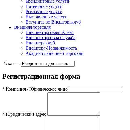
Брендинговые услуги
Патентные услуги
Рекламные услуги
Выставочные услуги
Вступить во Внешторгклуб
Внешняя торговля
Внешнеторговый Агент
Внешнеторговая Служба
Внешторгклуб
Внешторг-Недвижимость
Академия внешней торговли
Искать...
Регистрационная форма
*
Компания / Юридическое лицо
*
Юридический адрес