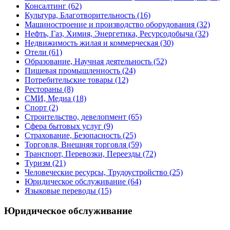
Консалтинг
(62)
Культура, Благотворительность
(16)
Машиностроение и производство оборудования
(32)
Нефть, Газ, Химия, Энергетика, Ресурсодобыча
(32)
Недвижимость жилая и коммерческая
(30)
Отели
(61)
Образование, Научная деятельность
(52)
Пишевая промышленность
(24)
Потребительские товары
(12)
Рестораны
(8)
СМИ, Медиа
(18)
Спорт
(2)
Строительство, девелопмент
(65)
Сфера бытовых услуг
(9)
Страхование, Безопасность
(25)
Торговля, Внешняя торговля
(59)
Транспорт, Перевозки, Переезды
(72)
Туризм
(21)
Человеческие ресурсы, Трудоустройство
(25)
Юридическое обслуживание
(64)
Языковые переводы
(15)
Юридическое обслуживание