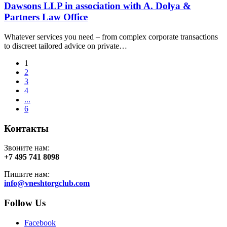
Dawsons LLP in association with A. Dolya &
Partners Law Office
Whatever services you need – from complex corporate transactions
to discreet tailored advice on private…
1
2
3
4
...
6
Контакты
Звоните нам:
+7 495 741 8098
Пишите нам:
info@vneshtorgclub.com
Follow Us
Facebook