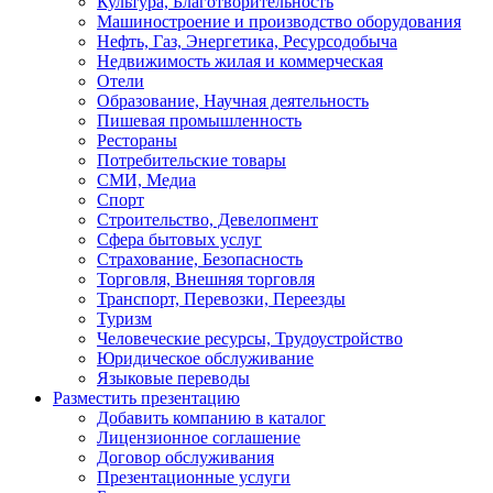
Культура, Благотворительность
Машиностроение и производство оборудования
Нефть, Газ, Энергетика, Ресурсодобыча
Недвижимость жилая и коммерческая
Отели
Образование, Научная деятельность
Пишевая промышленность
Рестораны
Потребительские товары
СМИ, Медиа
Спорт
Строительство, Девелопмент
Сфера бытовых услуг
Страхование, Безопасность
Торговля, Внешняя торговля
Транспорт, Перевозки, Переезды
Туризм
Человеческие ресурсы, Трудоустройство
Юридическое обслуживание
Языковые переводы
Разместить презентацию
Добавить компанию в каталог
Лицензионное соглашение
Договор обслуживания
Презентационные услуги