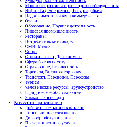
Культура, Благотворительность
Машиностроение и производство оборудования
Нефть, Газ, Энергетика, Ресурсодобыча
Недвижимость жилая и коммерческая
Отели
Образование, Научная деятельность
Пишевая промышленность
Рестораны
Потребительские товары
СМИ, Медиа
Спорт
Строительство, Девелопмент
Сфера бытовых услуг
Страхование, Безопасность
Торговля, Внешняя торговля
Транспорт, Перевозки, Переезды
Туризм
Человеческие ресурсы, Трудоустройство
Юридическое обслуживание
Языковые переводы
Разместить презентацию
Добавить компанию в каталог
Лицензионное соглашение
Договор обслуживания
Презентационные услуги