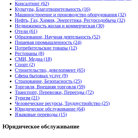
Консалтинг
(62)
Культура, Благотворительность
(16)
Машиностроение и производство оборудования
(32)
Нефть, Газ, Химия, Энергетика, Ресурсодобыча
(32)
Недвижимость жилая и коммерческая
(30)
Отели
(61)
Образование, Научная деятельность
(52)
Пишевая промышленность
(24)
Потребительские товары
(12)
Рестораны
(8)
СМИ, Медиа
(18)
Спорт
(2)
Строительство, девелопмент
(65)
Сфера бытовых услуг
(9)
Страхование, Безопасность
(25)
Торговля, Внешняя торговля
(59)
Транспорт, Перевозки, Переезды
(72)
Туризм
(21)
Человеческие ресурсы, Трудоустройство
(25)
Юридическое обслуживание
(64)
Языковые переводы
(15)
Юридическое обслуживание