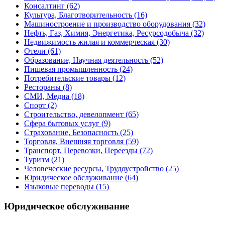
Консалтинг
(62)
Культура, Благотворительность
(16)
Машиностроение и производство оборудования
(32)
Нефть, Газ, Химия, Энергетика, Ресурсодобыча
(32)
Недвижимость жилая и коммерческая
(30)
Отели
(61)
Образование, Научная деятельность
(52)
Пишевая промышленность
(24)
Потребительские товары
(12)
Рестораны
(8)
СМИ, Медиа
(18)
Спорт
(2)
Строительство, девелопмент
(65)
Сфера бытовых услуг
(9)
Страхование, Безопасность
(25)
Торговля, Внешняя торговля
(59)
Транспорт, Перевозки, Переезды
(72)
Туризм
(21)
Человеческие ресурсы, Трудоустройство
(25)
Юридическое обслуживание
(64)
Языковые переводы
(15)
Юридическое обслуживание