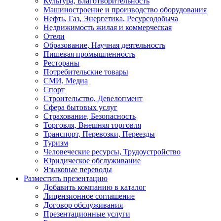
Культура, Благотворительность
Машиностроение и производство оборудования
Нефть, Газ, Энергетика, Ресурсодобыча
Недвижимость жилая и коммерческая
Отели
Образование, Научная деятельность
Пишевая промышленность
Рестораны
Потребительские товары
СМИ, Медиа
Спорт
Строительство, Девелопмент
Сфера бытовых услуг
Страхование, Безопасность
Торговля, Внешняя торговля
Транспорт, Перевозки, Переезды
Туризм
Человеческие ресурсы, Трудоустройство
Юридическое обслуживание
Языковые переводы
Разместить презентацию
Добавить компанию в каталог
Лицензионное соглашение
Договор обслуживания
Презентационные услуги