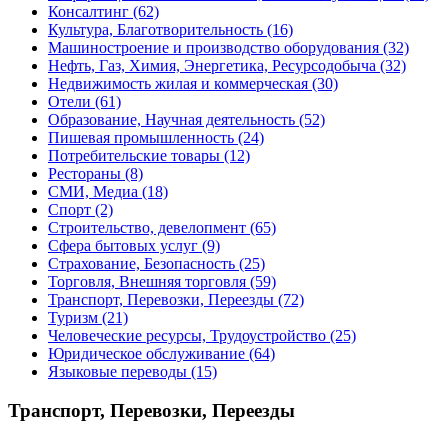
Консалтинг
(62)
Культура, Благотворительность
(16)
Машиностроение и производство оборудования
(32)
Нефть, Газ, Химия, Энергетика, Ресурсодобыча
(32)
Недвижимость жилая и коммерческая
(30)
Отели
(61)
Образование, Научная деятельность
(52)
Пишевая промышленность
(24)
Потребительские товары
(12)
Рестораны
(8)
СМИ, Медиа
(18)
Спорт
(2)
Строительство, девелопмент
(65)
Сфера бытовых услуг
(9)
Страхование, Безопасность
(25)
Торговля, Внешняя торговля
(59)
Транспорт, Перевозки, Переезды
(72)
Туризм
(21)
Человеческие ресурсы, Трудоустройство
(25)
Юридическое обслуживание
(64)
Языковые переводы
(15)
Транспорт, Перевозки, Переезды