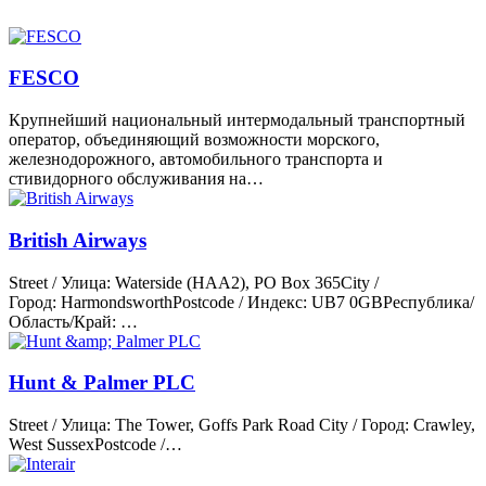
FESCO
Крупнейший национальный интермодальный транспортный
оператор, объединяющий возможности морского,
железнодорожного, автомобильного транспорта и
стивидорного обслуживания на…
British Airways
Street / Улица: Waterside (HAA2), PO Box 365City /
Город: HarmondsworthPostcode / Индекс: UB7 0GBРеспублика/
Область/Край: …
Hunt & Palmer PLC
Street / Улица: The Tower, Goffs Park Road City / Город: Crawley,
West SussexPostcode /…