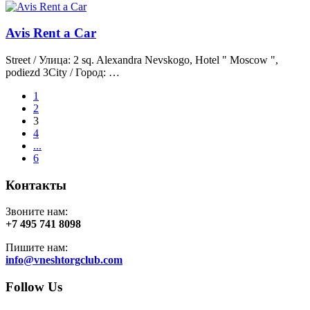
Avis Rent a Car
Street / Улица: 2 sq. Alexandra Nevskogo, Hotel " Moscow ",
podiezd 3City / Город: …
1
2
3
4
...
6
Контакты
Звоните нам:
+7 495 741 8098
Пишите нам:
info@vneshtorgclub.com
Follow Us