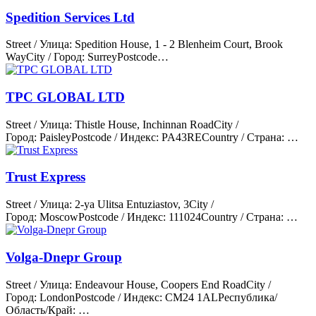
Spedition Services Ltd
Street / Улица: Spedition House, 1 - 2 Blenheim Court, Brook
WayCity / Город: SurreyPostcode…
TPC GLOBAL LTD
Street / Улица: Thistle House, Inchinnan RoadCity /
Город: PaisleyPostcode / Индекс: PA43RECountry / Страна: …
Trust Express
Street / Улица: 2-ya Ulitsa Entuziastov, 3City /
Город: MoscowPostcode / Индекс: 111024Country / Страна: …
Volga-Dnepr Group
Street / Улица: Endeavour House, Coopers End RoadCity /
Город: LondonPostcode / Индекс: CM24 1ALРеспублика/
Область/Край: …