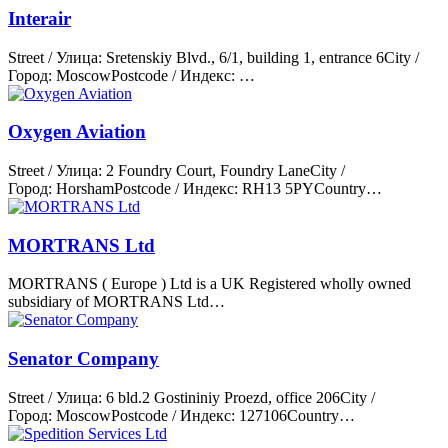
Interair
Street / Улица: Sretenskiy Blvd., 6/1, building 1, entrance 6City /
Город: MoscowPostcode / Индекс: …
Oxygen Aviation
Street / Улица: 2 Foundry Court, Foundry LaneCity /
Город: HorshamPostcode / Индекс: RH13 5PYCountry…
MORTRANS Ltd
MORTRANS ( Europe ) Ltd is a UK Registered wholly owned
subsidiary of MORTRANS Ltd…
Senator Company
Street / Улица: 6 bld.2 Gostininiy Proezd, office 206City /
Город: MoscowPostcode / Индекс: 127106Country…