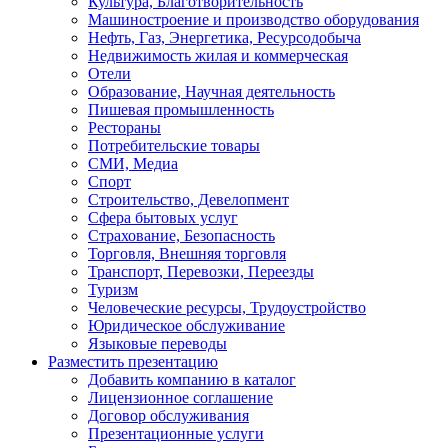
Культура, Благотворительность
Машиностроение и производство оборудования
Нефть, Газ, Энергетика, Ресурсодобыча
Недвижимость жилая и коммерческая
Отели
Образование, Научная деятельность
Пишевая промышленность
Рестораны
Потребительские товары
СМИ, Медиа
Спорт
Строительство, Девелопмент
Сфера бытовых услуг
Страхование, Безопасность
Торговля, Внешняя торговля
Транспорт, Перевозки, Переезды
Туризм
Человеческие ресурсы, Трудоустройство
Юридическое обслуживание
Языковые переводы
Разместить презентацию
Добавить компанию в каталог
Лицензионное соглашение
Договор обслуживания
Презентационные услуги